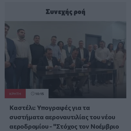
Συνεχής ροή
ΚΡΗΤΗ
10:15
Καστέλι: Υπογραφές για τα
συστήματα αεροναυτιλίας του νέου
αεροδρομίου - "Στόχος τον Νοέμβριο