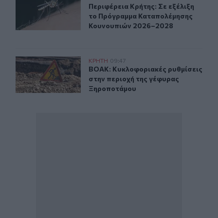
Περιφέρεια Κρήτης: Σε εξέλιξη τ
Περιφέρεια Κρήτης: Σε εξέλιξη
το Πρόγραμμα Καταπολέμησης
Κουνουπιών 2026–2028
ΒΟΑΚ: Κυκλοφοριακές ρυθμίσεις στην περιοχή της γέ
ΚΡΗΤΗ
09:47
ΒΟΑΚ: Κυκλοφοριακές ρυθμίσεις σ
ΒΟΑΚ: Κυκλοφοριακές ρυθμίσεις
στην περιοχή της γέφυρας
Ξηροποτάμου