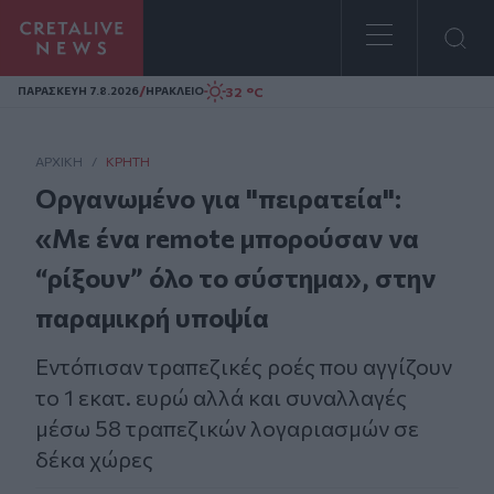
Homepage
/
32 °C
ΠΑΡΑΣΚΕΥΗ 7.8.2026
ΗΡΑΚΛΕΙΟ
ΑΡΧΙΚΗ
/
ΚΡΉΤΗ
Οργανωμένο για "πειρατεία":
«Με ένα remote μπορούσαν να
“ρίξουν” όλο το σύστημα», στην
παραμικρή υποψία
Εντόπισαν τραπεζικές ροές που αγγίζουν
το 1 εκατ. ευρώ αλλά και συναλλαγές
μέσω 58 τραπεζικών λογαριασμών σε
δέκα χώρες