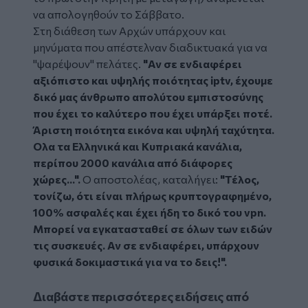
να απολογηθούν το Σάββατο.
Στη διάθεση των Αρχών υπάρχουν και
μηνύματα που απέστελναν διαδικτυακά για να
"ψαρέψουν" πελάτες.
"Αν σε ενδιαφέρει
αξιόπιστο και υψηλής ποιότητας
iptv, έχουμε
δικό μας άνθρωπο απολύτου εμπιστοσύνης
που έχει το καλύτερο που έχει υπάρξει ποτέ.
Άριστη ποιότητα εικόνα και υψηλή ταχύτητα.
Ολα τα Ελληνικά και Κυπριακά κανάλια,
περίπου 2000 κανάλια από διάφορες
χώρες...".
Ο αποστολέας, καταλήγει:
"Τέλος,
τονίζω, ότι είναι πλήρως κρυπτογραφημένο,
100% ασφαλές και έχει ήδη το δικό του vpn.
Μπορεί να εγκατασταθεί σε όλων των ειδών
τις συσκευές. Αν σε ενδιαφέρει, υπάρχουν
φυσικά δοκιμαστικά για να το δεις!".
Διαβάστε περισσότερες ειδήσεις από