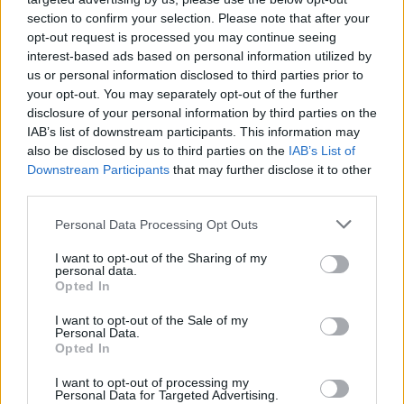
section to confirm your selection. Please note that after your
10:39
opt-out request is processed you may continue seeing
Ευτύχιος Σαρτζετάκης: Οι πυρκαγιές έχουν τεράστιο
interest-based ads based on personal information utilized by
οικονομικό κόστος
us or personal information disclosed to third parties prior to
your opt-out. You may separately opt-out of the further
10:38
disclosure of your personal information by third parties on the
Εξιχνιάστηκαν δύο εμπρησμοί στο Ρέθυμνο - Δικογραφία
IAB’s list of downstream participants. This information may
σε βάρος δύο ανδρών
also be disclosed by us to third parties on the
IAB’s List of
Downstream Participants
that may further disclose it to other
10:36
third parties.
Εκ περιτροπής η κυκλοφορία έξω από το ΙΤΕ λόγω των
έργων για το νέο πεζοδρόμιο (video)
Personal Data Processing Opt Outs
10:26
I want to opt-out of the Sharing of my
Στα Χανιά ο Κυριάκος Μητσοτάκης
personal data.
Opted In
10:17
I want to opt-out of the Sale of my
Προσοχή! Ο ΕΦΚΑ… δαγκώνει τους ανυποψίαστους
Personal Data.
πολίτες!
Opted In
I want to opt-out of processing my
10:15
Personal Data for Targeted Advertising.