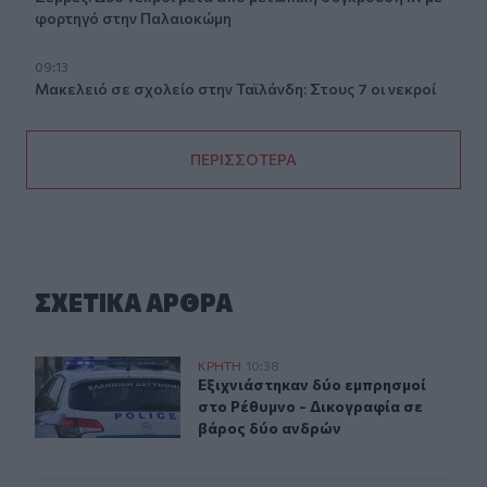
φορτηγό στην Παλαιοκώμη
09:13
Μακελειό σε σχολείο στην Ταϊλάνδη: Στους 7 οι νεκροί
ΠΕΡΙΣΣΟΤΕΡΑ
ΣΧΕΤΙΚA AΡΘΡΑ
Εξιχνιάστηκαν δύο εμπρησμοί στο Ρέθυμνο - Δικογραφ
ΚΡΗΤΗ
10:38
Εξιχνιάστηκαν δύο εμπρησμοί στο 
Εξιχνιάστηκαν δύο εμπρησμοί
στο Ρέθυμνο - Δικογραφία σε
βάρος δύο ανδρών