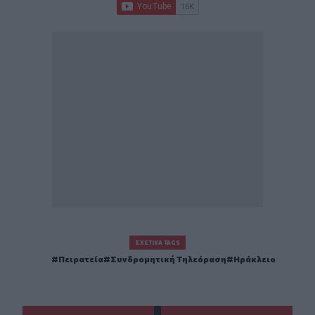
ΣΧΕΤΙΚΆ TAGS
Πειρατεία
Συνδρομητική Τηλεόραση
Ηράκλειο