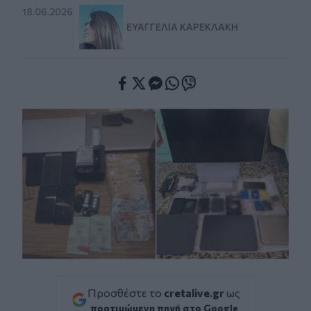
18.06.2026
ΕΥΑΓΓΕΛΊΑ ΚΑΡΕΚΛΆΚΗ
Facebook
Twitter
Messenger
Whatsapp
Viber
Προσθέστε το
cretalive.gr
ως
προτιμώμενη πηγή στο Google