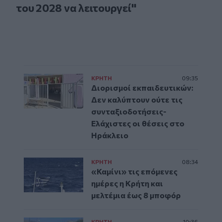
του 2028 να λειτουργεί"
ΚΡΗΤΗ
09:35
Διορισμοί εκπαιδευτικών:
Δεν καλύπτουν ούτε τις
συνταξιοδοτήσεις-
Ελάχιστες οι θέσεις στο
Ηράκλειο
ΚΡΗΤΗ
08:34
«Καμίνι» τις επόμενες
ημέρες η Κρήτη και
μελτέμια έως 8 μποφόρ
ΚΡΗΤΗ
10:36