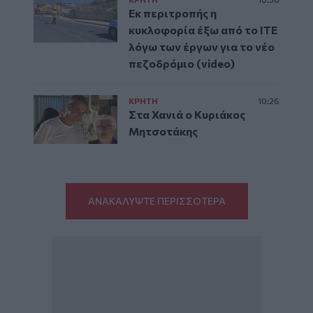
Εκ περιτροπής η
κυκλοφορία έξω από το ΙΤΕ
λόγω των έργων για το νέο
πεζοδρόμιο (video)
ΚΡΗΤΗ
10:26
Στα Χανιά ο Κυριάκος
Μητσοτάκης
ΑΝΑΚΑΛΥΨΤΕ ΠΕΡΙΣΣΟΤΕΡΑ