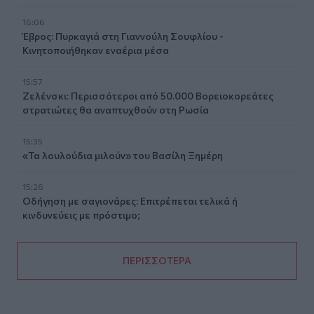
16:06
Έβρος: Πυρκαγιά στη Γιαννούλη Σουφλίου -
Κινητοποιήθηκαν εναέρια μέσα
15:57
Ζελένσκι: Περισσότεροι από 50.000 Βορειοκορεάτες
στρατιώτες θα αναπτυχθούν στη Ρωσία
15:35
«Τα λουλούδια μιλούν» του Βασίλη Ξημέρη
15:26
Οδήγηση με σαγιονάρες: Επιτρέπεται τελικά ή
κινδυνεύεις με πρόστιμο;
ΠΕΡΙΣΣΟΤΕΡΑ