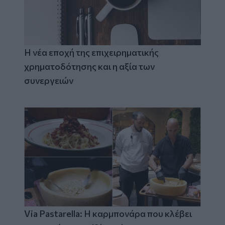
Η νέα εποχή της επιχειρηματικής
χρηματοδότησης και η αξία των
συνεργειών
Via Pastarella: Η καρμπονάρα που κλέβει