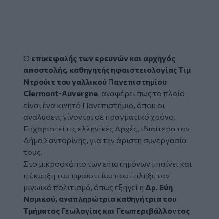
Ο
επικεφαλής των ερευνών και αρχηγός
αποστολής, καθηγητής ηφαιστειολογίας Τιμ
Ντρούιτ του γαλλικού Πανεπιστημίου
Clermont-Auvergne
, αναφέρει πως το πλοίο
είναι ένα κινητό Πανεπιστήμιο, όπου οι
αναλύσεις γίνονται σε πραγματικό χρόνο.
Ευχαριστεί τις ελληνικές Αρχές, ιδιαίτερα τον
Δήμο Σαντορίνης, για την άριστη συνεργασία
τους.
Στο μικροσκόπιο των επιστημόνων μπαίνει και
η έκρηξη του ηφαιστείου που έπληξε τον
μινωικό πολιτισμό, όπως εξηγεί η
Δρ. Εύη
Νομικού, αναπληρώτρια καθηγήτρια του
Τμήματος Γεωλογίας και Γεωπεριβάλλοντος