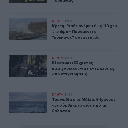
πυρκαγιάς
Κρήτη: Ριπές ανέμου έως 110 χλμ την ώρα - Παραμένει ο
ΚΡΗΤΗ
12:54
Κρήτη: Ριπές ανέμου έως 110 χλμ τη
Κρήτη: Ριπές ανέμου έως 110 χλμ
την ώρα - Παραμένει ο
"κόκκινος" συναγερμός
Κίσσαμος: 32χρονος κατηγορείται για πέντε κλοπές από
ΚΡΗΤΗ
12:15
Κίσσαμος: 32χρονος κατηγορείται γ
Κίσσαμος: 32χρονος
κατηγορείται για πέντε κλοπές
από επιχειρήσεις
Τραγωδία στα Μάλια: 64χρονος ανασύρθηκε νεκρός απ
ΚΡΗΤΗ
11:59
Τραγωδία στα Μάλια: 64χρονος αν
Τραγωδία στα Μάλια: 64χρονος
ανασύρθηκε νεκρός από τη
θάλασσα