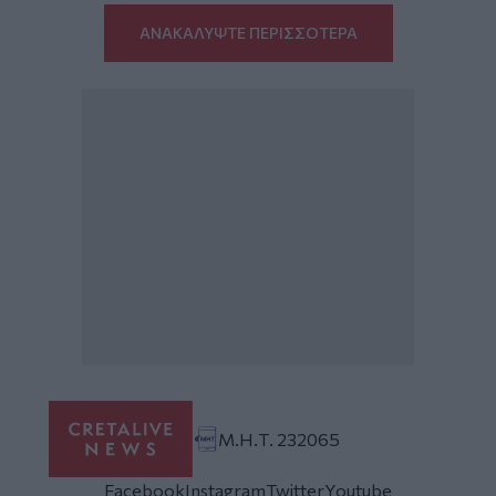
ΑΝΑΚΑΛΥΨΤΕ ΠΕΡΙΣΣΟΤΕΡΑ
Μ.Η.Τ. 232065
Facebook
Instagram
Twitter
Youtube