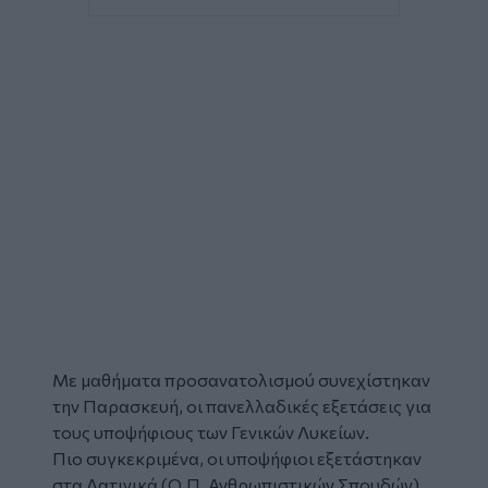
Με μαθήματα προσανατολισμού συνεχίστηκαν
την Παρασκευή, οι πανελλαδικές εξετάσεις για
τους υποψήφιους των Γενικών Λυκείων.
Πιο συγκεκριμένα, οι υποψήφιοι εξετάστηκαν
στα Λατινικά (Ο.Π. Ανθρωπιστικών Σπουδών),