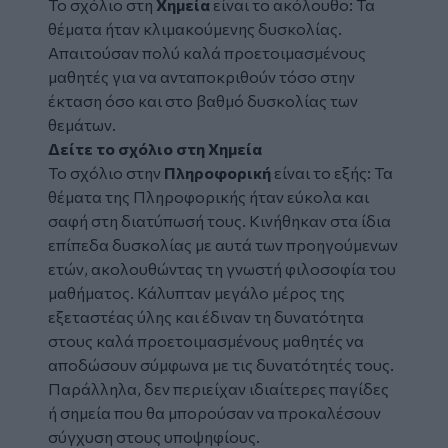
Το σχόλιο στη
Χημεία
είναι το ακόλουθο: Τα
θέματα ήταν κλιμακούμενης δυσκολίας.
Απαιτούσαν πολύ καλά προετοιμασμένους
μαθητές για να ανταποκριθούν τόσο στην
έκταση όσο και στο βαθμό δυσκολίας των
θεμάτων.
Δείτε το σχόλιο στη Χημεία
Το σχόλιο στην
Πληροφορική
είναι το εξής: Τα
θέματα της Πληροφορικής ήταν εύκολα και
σαφή στη διατύπωσή τους. Κινήθηκαν στα ίδια
επίπεδα δυσκολίας με αυτά των προηγούμενων
ετών, ακολουθώντας τη γνωστή φιλοσοφία του
μαθήματος. Κάλυπταν μεγάλο μέρος της
εξεταστέας ύλης και έδιναν τη δυνατότητα
στους καλά προετοιμασμένους μαθητές να
αποδώσουν σύμφωνα με τις δυνατότητές τους.
Παράλληλα, δεν περιείχαν ιδιαίτερες παγίδες
ή σημεία που θα μπορούσαν να προκαλέσουν
σύγχυση στους υποψηφίους.