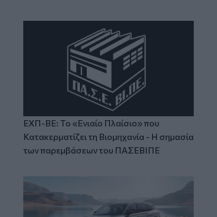
ΕΧΠ-ΒΕ: Το «Ενιαίο Πλαίσιο» που
Κατακερματίζει τη Βιομηχανία - Η σημασία
των παρεμβάσεων του ΠΑΣΕΒΙΠΕ