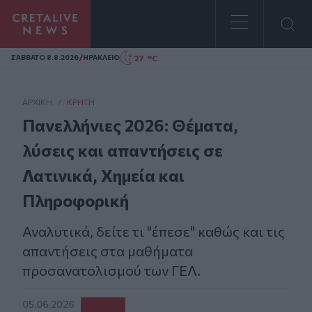
Homepage
/
27 °C
ΣAΒΒΑΤΟ 8.8.2026
ΗΡΑΚΛΕΙΟ
ΑΡΧΙΚΗ
/
ΚΡΉΤΗ
Πανελλήνιες 2026: Θέματα,
λύσεις και απαντήσεις σε
Λατινικά, Χημεία και
Πληροφορική
Αναλυτικά, δείτε τι "έπεσε" καθώς και τις
απαντήσεις στα μαθήματα
προσανατολισμού των ΓΕΛ.
05.06.2026