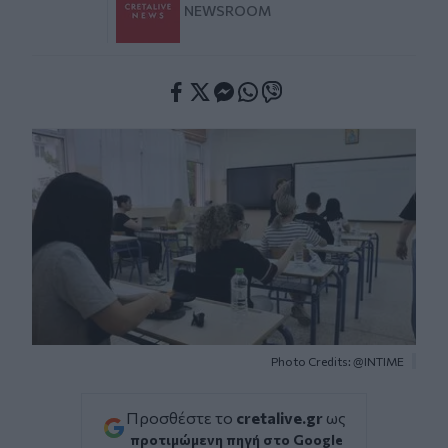
NEWSROOM
Facebook
Twitter
Messenger
Whatsapp
Viber
Photo Credits: @INTIME
Προσθέστε το
cretalive.gr
ως
προτιμώμενη πηγή στο Google