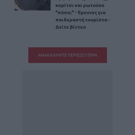
κορίτσι και ρωτούσε
"πόσο;" - Έρευνες για
παιδεραστή τουρίστα -
Δείτε βίντεο
ΑΝΑΚΑΛΥΨΤΕ ΠΕΡΙΣΣΟΤΕΡΑ