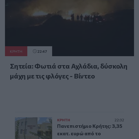
ΚΡΗΤΗ
22:47
Σητεία: Φωτιά στα Αχλάδια, δύσκολη
μάχη με τις φλόγες - Βίντεο
ΚΡΗΤΗ
22:32
Πανεπιστήμιο Κρήτης: 3,35
εκατ. ευρώ από το