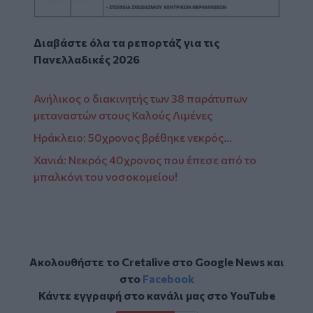
Διαβάστε όλα τα ρεπορτάζ για τις
Πανελλαδικές 2026
Ανήλικος ο διακινητής των 38 παράτυπων
μεταναστών στους Καλούς Λιμένες
Ηράκλειο: 50χρονος βρέθηκε νεκρός...
Χανιά: Νεκρός 40χρονος που έπεσε από το
μπαλκόνι του νοσοκομείου!
Ακολουθήστε το Cretalive στο
Google News
και
στο
Facebook
Κάντε εγγραφή στο κανάλι μας στο
YouTube