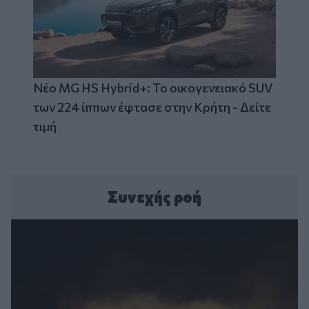
Νέο MG HS Hybrid+: Το οικογενειακό SUV
των 224 ίππων έφτασε στην Κρήτη - Δείτε
τιμή
Συνεχής ροή