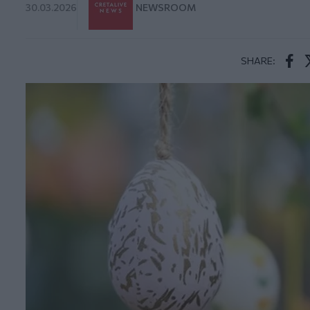
30.03.2026
NEWSROOM
SHARE:
Face
T