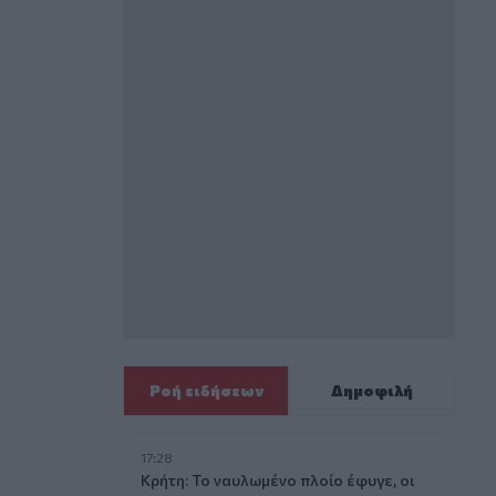
Ροή ειδήσεων
Δημοφιλή
17:28
Κρήτη: Το ναυλωμένο πλοίο έφυγε, οι