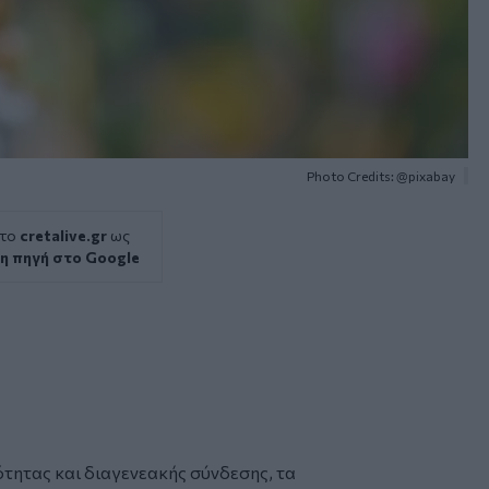
Photo Credits: @pixabay
 το
cretalive.gr
ως
η πηγή στο Google
τητας και διαγενεακής σύνδεσης, τα