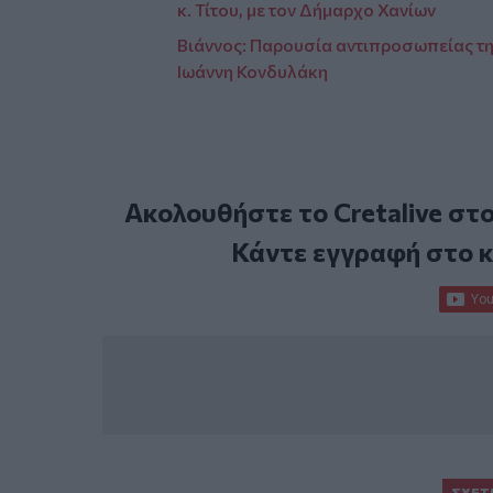
κ. Τίτου, με τον Δήμαρχο Χανίων
Βιάννος: Παρουσία αντιπροσωπείας τη
Ιωάννη Κονδυλάκη
Ακολουθήστε το Cretalive στ
Κάντε εγγραφή στο 
ΣΧΕΤ