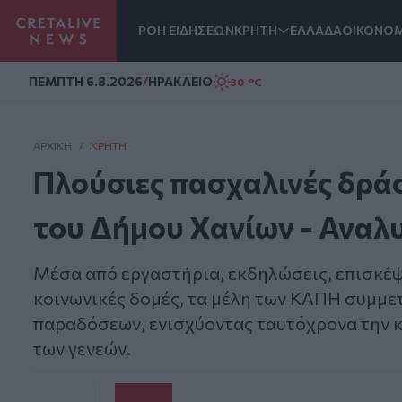
ΡΟΗ ΕΙΔΗΣΕΩΝ
ΚΡΗΤΗ
ΕΛΛΑΔΑ
ΟΙΚΟΝΟΜ
Homepage
ΠΕΜΠΤΗ 6.8.2026
/
ΗΡΑΚΛΕΙΟ
30 °C
ΑΡΧΙΚΗ
/
ΚΡΉΤΗ
Πλούσιες πασχαλινές δρά
του Δήμου Χανίων - Αναλ
Μέσα από εργαστήρια, εκδηλώσεις, επισκέψε
κοινωνικές δομές, τα μέλη των ΚΑΠΗ συμμε
παραδόσεων, ενισχύοντας ταυτόχρονα την κ
των γενεών.