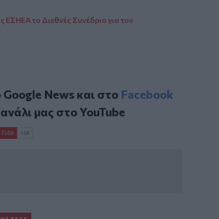
ς ΕΣΗΕΑ το Διεθνές Συνέδριο για τον
ο
Google News
και στο
Facebook
κανάλι μας στο
YouTube
ΙΚΆ TAGS