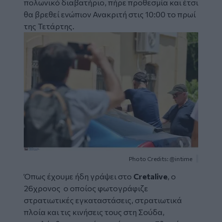
πολωνικό διαβατήριο, πήρε προθεσμία και έτσι
θα βρεθεί ενώπιον Ανακριτή στις 10:00 το πρωί
της Τετάρτης.
Image
Photo Credits: @intime
Όπως έχουμε ήδη γράψει στο
Cretalive
, ο
26χρονος ο οποίος φωτογράφιζε
στρατιωτικές εγκαταστάσεις, στρατιωτικά
πλοία και τις κινήσεις τους στη Σούδα,