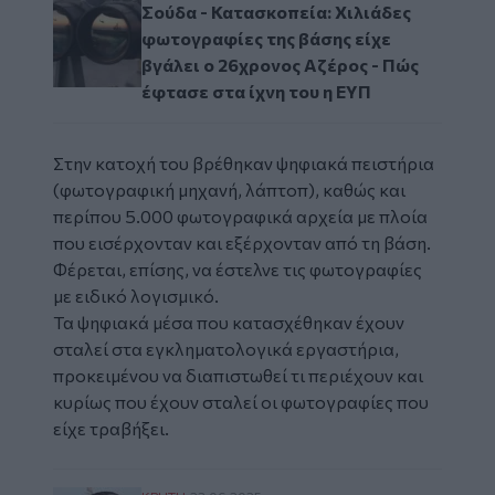
Σούδα - Κατασκοπεία: Χιλιάδες
φωτογραφίες της βάσης είχε
βγάλει ο 26χρονος Αζέρος - Πώς
έφτασε στα ίχνη του η ΕΥΠ
Στην κατοχή του βρέθηκαν ψηφιακά πειστήρια
(φωτογραφική μηχανή, λάπτοπ), καθώς και
περίπου 5.000 φωτογραφικά αρχεία με πλοία
που εισέρχονταν και εξέρχονταν από τη βάση.
Φέρεται, επίσης, να έστελνε τις φωτογραφίες
με ειδικό λογισμικό.
Τα ψηφιακά μέσα που κατασχέθηκαν έχουν
σταλεί στα εγκληματολογικά εργαστήρια,
προκειμένου να διαπιστωθεί τι περιέχουν και
κυρίως που έχουν σταλεί οι φωτογραφίες που
είχε τραβήξει.