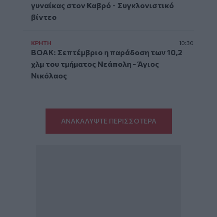
γυναίκας στον Καβρό - Συγκλονιστικό
βίντεο
ΚΡΗΤΗ
10:30
ΒΟΑΚ: Σεπτέμβριο η παράδοση των 10,2
χλμ του τμήματος Νεάπολη - Άγιος
Νικόλαος
ΑΝΑΚΑΛΥΨΤΕ ΠΕΡΙΣΣΟΤΕΡΑ