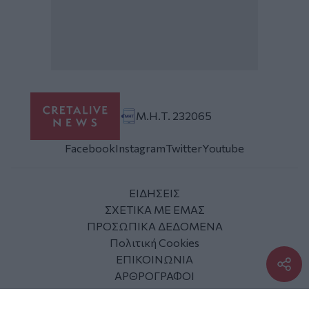
Μ.Η.Τ. 232065
Facebook
Instagram
Twitter
Youtube
ΕΙΔΗΣΕΙΣ
ΣΧΕΤΙΚΑ ΜΕ ΕΜΑΣ
ΠΡΟΣΩΠΙΚΑ ΔΕΔΟΜΕΝΑ
Πολιτική Cookies
ΕΠΙΚΟΙΝΩΝΙΑ
ΑΡΘΡΟΓΡΑΦΟΙ