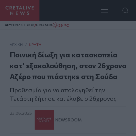
Homepage
/
29 °C
ΔΕΥΤΕΡΑ 10.8.2026
ΗΡΑΚΛΕΙΟ
ΑΡΧΙΚΗ
/
ΚΡΉΤΗ
Ποινική δίωξη για κατασκοπεία
κατ’ εξακολούθηση, στον 26χρονο
Αζέρο που πιάστηκε στη Σούδα
Προθεσμία για να απολογηθεί την
Τετάρτη ζήτησε και έλαβε ο 26χρονος
23.06.2025
NEWSROOM