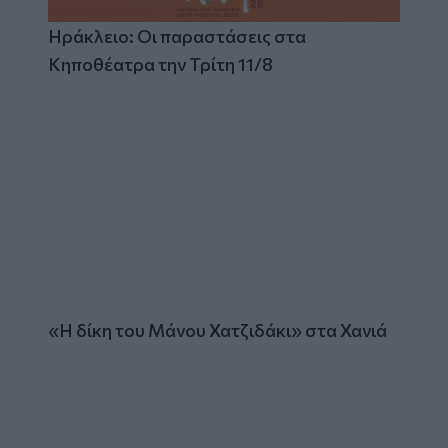
Ηράκλειο: Οι παραστάσεις στα
Κηποθέατρα την Τρίτη 11/8
«Η δίκη του Μάνου Χατζιδάκι» στα Χανιά