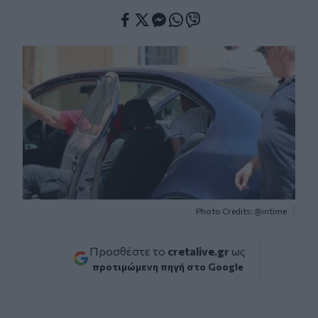
Facebook
Twitter
Messenger
Whatsapp
Viber
Photo Credits: @intime
Προσθέστε το
cretalive.gr
ως
προτιμώμενη πηγή στο Google