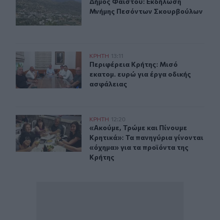
Δήμος Φαιστού: Εκδήλωση Μνήμης
Δήμος Φαιστού: Εκδήλωση
Μνήμης Πεσόντων Σκουρβούλων
Περιφέρεια Κρήτης: Μισό εκατομ. ευρώ για έργα οδική
ΚΡΗΤΗ
13:11
Περιφέρεια Κρήτης: Μισό εκατομ. ε
Περιφέρεια Κρήτης: Μισό
εκατομ. ευρώ για έργα οδικής
ασφάλειας
«Ακούμε, Τρώμε και Πίνουμε Κρητικά»: Τα πανηγύρια γί
ΚΡΗΤΗ
12:20
«Ακούμε, Τρώμε και Πίνουμε Κρητικ
«Ακούμε, Τρώμε και Πίνουμε
Κρητικά»: Τα πανηγύρια γίνονται
«όχημα» για τα προϊόντα της
Κρήτης