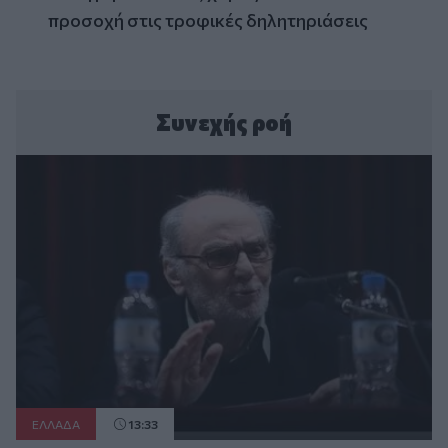
προσοχή στις τροφικές δηλητηριάσεις
Συνεχής ροή
ΕΛΛAΔΑ
13:33