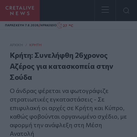
Homepage
/
27 °C
ΠΑΡΑΣΚΕΥΗ 7.8.2026
ΗΡΑΚΛΕΙΟ
ΑΡΧΙΚΗ
/
ΚΡΉΤΗ
Κρήτη: Συνελήφθη 26χρονος
Αζέρος για κατασκοπεία στην
Σούδα
Ο άνδρας φέρεται να φωτογράφιζε
στρατιωτικές εγκαταστάσεις - Σε
επιφυλακή οι αρχές σε Κρήτη και Κύπρο,
καθώς φοβούνται οργανωμένο σχέδιο, με
αφορμή την ανάφλεξη στη Μέση
Ανατολή