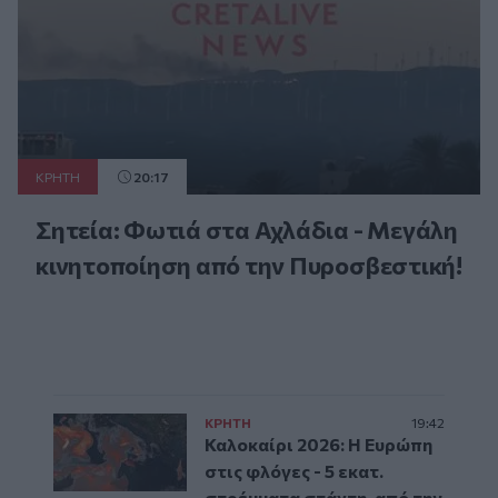
ΚΡΗΤΗ
20:17
Σητεία: Φωτιά στα Αχλάδια - Μεγάλη
κινητοποίηση από την Πυροσβεστική!
ΚΡΗΤΗ
19:42
Καλοκαίρι 2026: Η Ευρώπη
στις φλόγες - 5 εκατ.
στρέμματα στάχτη, από την