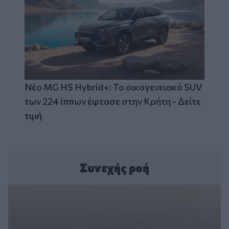
Νέο MG HS Hybrid+: Το οικογενειακό SUV
των 224 ίππων έφτασε στην Κρήτη - Δείτε
τιμή
Συνεχής ροή