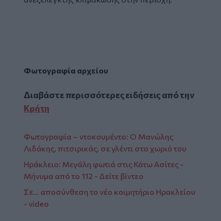
Φωτογραφία αρχείου
Διαβάστε περισσότερες ειδήσεις από την
Κρήτη
Φωτογραφία – ντοκουμέντο: Ο Μανώλης
Λιδάκης, πιτσιρικάς, σε γλέντι στο χωριό του
Ηράκλειο: Μεγάλη φωτιά στις Κάτω Ασίτες -
Μήνυμα από το 112 - Δείτε βίντεο
Σε... αποσύνθεση το νέο κοιμητήριο Ηρακλείου
- video