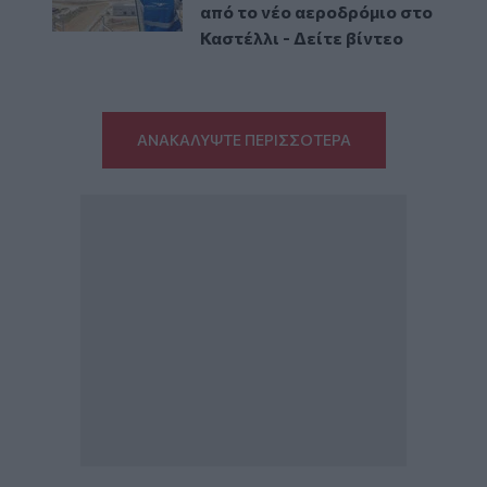
από το νέο αεροδρόμιο στο
Καστέλλι - Δείτε βίντεο
ΑΝΑΚΑΛΥΨΤΕ ΠΕΡΙΣΣΟΤΕΡΑ