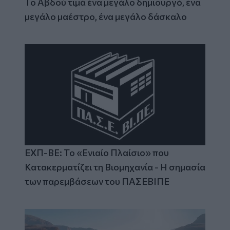
Το Αβδού τιμά ένα μεγάλο δημιουργό, ένα
μεγάλο μαέστρο, ένα μεγάλο δάσκαλο
ΕΧΠ-ΒΕ: Το «Ενιαίο Πλαίσιο» που
Κατακερματίζει τη Βιομηχανία - Η σημασία
των παρεμβάσεων του ΠΑΣΕΒΙΠΕ