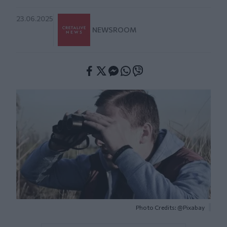
23.06.2025
NEWSROOM
Facebook
Twitter
Messenger
Whatsapp
Viber
Photo Credits: @Pixabay