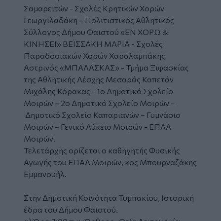
Σαμαρειτών - Σχολές Κρητικών Χορών
Γεωργιλαδάκη – Πολιτιστικός Αθλητικός
Σύλλογος Δήμου Φαιστού «ΕΝ ΧΟΡΩ &
ΚΙΝΗΣΕΙ» ΒΕΪΣΣΑΚΗ ΜΑΡΙΑ - Σχολές
Παραδοσιακών Χορών Χαραλαμπάκης
Αστρινός «ΜΠΑΛΑΣΚΑΣ» - Τμήμα Ξιφασκίας
της Αθλητικής Λέσχης Μεσαράς Καπετάν
Μιχάλης Κόρακας - 1ο Δημοτικό Σχολείο
Μοιρών – 2ο Δημοτικό Σχολείο Μοιρών –
Δημοτικό Σχολείο Καπαριανών – Γυμνάσιο
Μοιρών – Γενικό Λύκειο Μοιρών - ΕΠΑΛ
Μοιρών.
Τελετάρχης ορίζεται ο καθηγητής Φυσικής
Αγωγής του ΕΠΑΛ Μοιρών, κος Μπουρναζάκης
Εμμανουήλ.
Στην Δημοτική Κοινότητα Τυμπακίου, Ιστορική
έδρα του Δήμου Φαιστού.