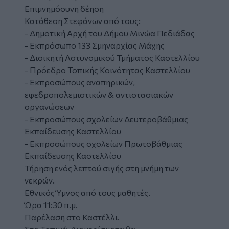
Επιμνημόσυνη δέηση
Κατάθεση Στεφάνων από τους:
- Δημοτική Αρχή του Δήμου Μινώα Πεδιάδας
- Εκπρόσωπο 133 Σμηναρχίας Μάχης
- Διοικητή Αστυνομικού Τμήματος Καστελλίου
- Πρόεδρο Τοπικής Κοινότητας Καστελλίου
- Εκπροσώπους αναπηρικών,
εφεδροπολεμιστικών & αντιστασιακών
οργανώσεων
- Εκπροσώπους σχολείων Δευτεροβάθμιας
Εκπαίδευσης Καστελλίου
- Εκπροσώπους σχολείων Πρωτοβάθμιας
Εκπαίδευσης Καστελλίου
Τήρηση ενός λεπτού σιγής στη μνήμη των
νεκρών.
Εθνικός Ύμνος από τους μαθητές.
Ώρα 11:30 π.μ.
Παρέλαση στο Καστέλλι.