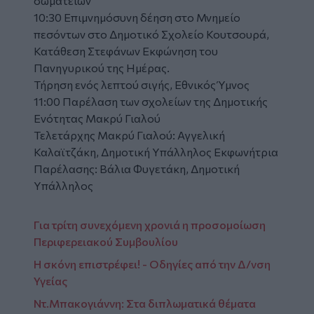
σωματείων
10:30 Επιμνημόσυνη δέηση στο Μνημείο
πεσόντων στο Δημοτικό Σχολείο Κουτσουρά,
Κατάθεση Στεφάνων Εκφώνηση του
Πανηγυρικού της Ημέρας.
Τήρηση ενός λεπτού σιγής, Εθνικός Ύμνος
11:00 Παρέλαση των σχολείων της Δημοτικής
Ενότητας Μακρύ Γιαλού
Τελετάρχης Μακρύ Γιαλού: Αγγελική
Καλαϊτζάκη, Δημοτική Υπάλληλος Εκφωνήτρια
Παρέλασης: Βάλια Φυγετάκη, Δημοτική
Υπάλληλος
Για τρίτη συνεχόμενη χρονιά η προσομοίωση
Περιφερειακού Συμβουλίου
Η σκόνη επιστρέφει! - Οδηγίες από την Δ/νση
Υγείας
Ντ.Μπακογιάννη: Στα διπλωματικά θέματα