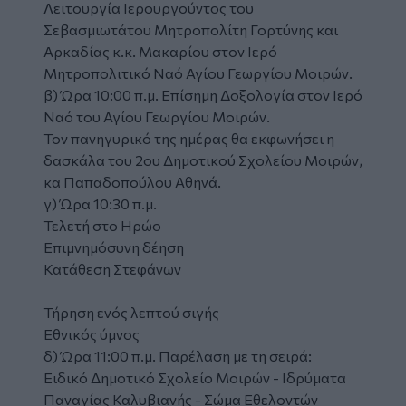
Λειτουργία Ιερουργούντος του
Σεβασμιωτάτου Μητροπολίτη Γορτύνης και
Αρκαδίας κ.κ. Μακαρίου στον Ιερό
Μητροπολιτικό Ναό Αγίου Γεωργίου Μοιρών.
β) Ώρα 10:00 π.μ. Επίσημη Δοξολογία στον Ιερό
Ναό του Αγίου Γεωργίου Μοιρών.
Τον πανηγυρικό της ημέρας θα εκφωνήσει η
δασκάλα του 2ου Δημοτικού Σχολείου Μοιρών,
κα Παπαδοπούλου Αθηνά.
γ) Ώρα 10:30 π.μ.
Τελετή στο Ηρώο
Επιμνημόσυνη δέηση
Κατάθεση Στεφάνων
Τήρηση ενός λεπτού σιγής
Εθνικός ύμνος
δ) Ώρα 11:00 π.μ. Παρέλαση με τη σειρά:
Ειδικό Δημοτικό Σχολείο Μοιρών - Ιδρύματα
Παναγίας Καλυβιανής - Σώμα Εθελοντών