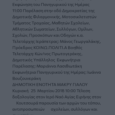
Εκφώνηση του Πανηγυρικού της Ημέρας
11:00 Παρέλαση στην οδό Δημοκρατίας της
Δημοτικής Φιλαρμονικής, Μοτοσικλετιστών
Τμήματος Τροχαίας, Μαθητών Σχολείων,
Αθλητικών Σωματείων, Συλλόγων, Ομίλων,
Σχολών, Προσκόπων και Οδηγών κ.α.
Τελετάρχης Ιεράπετρας: Μάνος Γεωργαλάκης,
Πρόεδρος ΚΟΙΝΩ.ΠΟΛΙΤΙ.Α Βοηθός
Τελετάρχη: Κών/νος Πρωτογεράκης,
Δημοτικός Υπάλληλος Εκφωνήτρια
Παρέλασης: Μαριάννα Λασιθιωτάκη
Εκφωνήτρια Πανηγυρικού της Ημέρας: Ιωάννα
Βουζουνεράκη
ΔΗΜΟΤΙΚΗ ΕΝΟΤΗΤΑ ΜΑΚΡΥ ΓΙΑΛΟΥ
Κυριακή 25 Μαρτίου 2018 10:00 Τέλεση
δοξολογίας στον Ιερό Ναό Αγίας Ειρήνης στον
Κουτσουρά παρουσία των αρχών του τόπου,
αντιπροσωπειών σχολείων, συλλόγων και