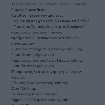
Τελετή στο Ηρώο Πεσόντων στον Θραψανό
Επιμνημόσυνη δέηση
Κατάθεση Στεφάνων από τους:
- Δημοτική Αρχή του Δήμου Μινώα Πεδιάδας
- Πρόεδρο Τοπικής Κοινότητας Θραψανού
- Εκπροσώπους αναπηρικών,
εφεδροπολεμιστικών & αντιστασιακών
οργανώσεων
- Εκπρόσωπο σχολείου Δευτεροβάθμιας
Εκπαίδευσης Θραψανού
- Εκπροσώπους σχολείων Πρωτοβάθμιας
Εκπαίδευσης Θραψανού
Τήρηση ενός λεπτού σιγής στη μνήμη των
νεκρών.
Εθνικός Ύμνος από τους μαθητές.
Ώρα 11:00 π.μ.
Παρέλαση στον Θραψανό.
Δημοτική Ενότητα Αρκαλοχωρίου