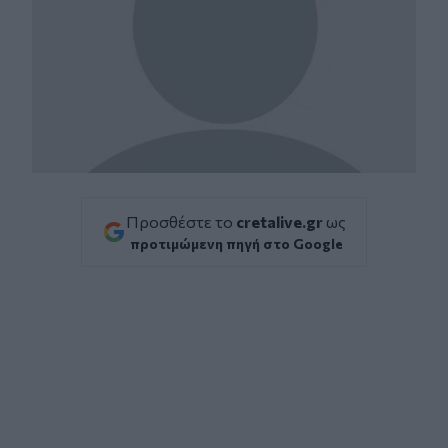
Προσθέστε το
cretalive.gr
ως
προτιμώμενη πηγή στο Google