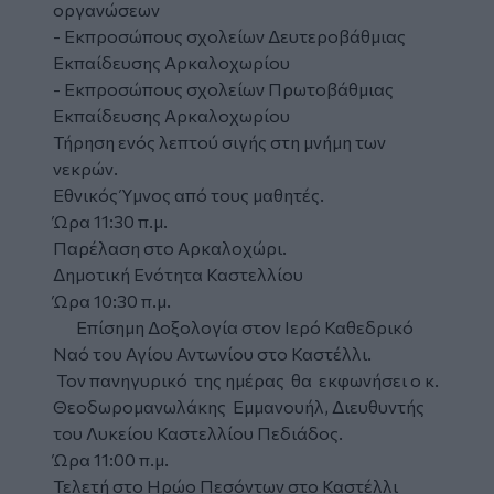
οργανώσεων
- Εκπροσώπους σχολείων Δευτεροβάθμιας
Εκπαίδευσης Αρκαλοχωρίου
- Εκπροσώπους σχολείων Πρωτοβάθμιας
Εκπαίδευσης Αρκαλοχωρίου
Τήρηση ενός λεπτού σιγής στη μνήμη των
νεκρών.
Εθνικός Ύμνος από τους μαθητές.
Ώρα 11:30 π.μ.
Παρέλαση στο Αρκαλοχώρι.
Δημοτική Ενότητα Καστελλίου
Ώρα 10:30 π.μ.
Επίσημη Δοξολογία στον Ιερό Καθεδρικό
Ναό του Αγίου Αντωνίου στο Καστέλλι.
Τον πανηγυρικό της ημέρας θα εκφωνήσει ο κ.
Θεοδωρομανωλάκης Εμμανουήλ, Διευθυντής
του Λυκείου Καστελλίου Πεδιάδος.
Ώρα 11:00 π.μ.
Τελετή στο Ηρώο Πεσόντων στο Καστέλλι