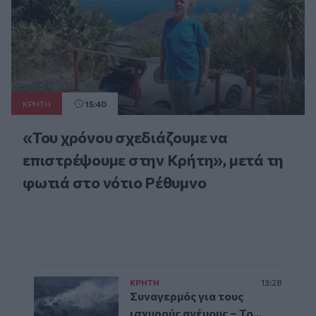
ΚΡΗΤΗ
15:40
«Του χρόνου σχεδιάζουμε να
επιστρέψουμε στην Κρήτη», μετά τη
φωτιά στο νότιο Ρέθυμνο
ΚΡΗΤΗ
13:28
Συναγερμός για τους
ισχυρούς ανέμους – Το...