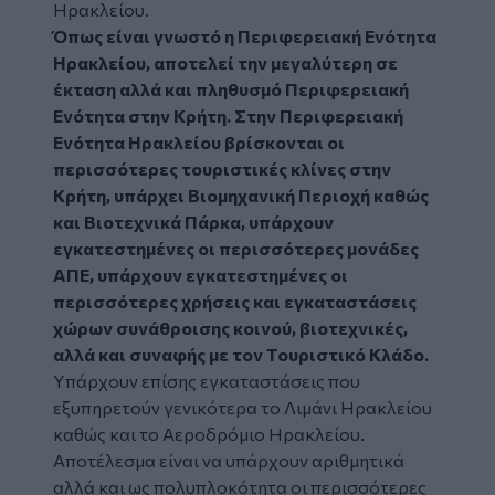
Ηρακλείου.
Όπως είναι γνωστό η Περιφερειακή Ενότητα
Ηρακλείου, αποτελεί την μεγαλύτερη σε
έκταση αλλά και πληθυσμό Περιφερειακή
Ενότητα στην Κρήτη. Στην Περιφερειακή
Ενότητα Ηρακλείου βρίσκονται οι
περισσότερες τουριστικές κλίνες στην
Κρήτη, υπάρχει Βιομηχανική Περιοχή καθώς
και Βιοτεχνικά Πάρκα, υπάρχουν
εγκατεστημένες οι περισσότερες μονάδες
ΑΠΕ, υπάρχουν εγκατεστημένες οι
περισσότερες χρήσεις και εγκαταστάσεις
χώρων συνάθροισης κοινού, βιοτεχνικές,
αλλά και συναφής με τον Τουριστικό Κλάδο.
Υπάρχουν επίσης εγκαταστάσεις που
εξυπηρετούν γενικότερα το Λιμάνι Ηρακλείου
καθώς και το Αεροδρόμιο Ηρακλείου.
Αποτέλεσμα είναι να υπάρχουν αριθμητικά
αλλά και ως πολυπλοκότητα οι περισσότερες