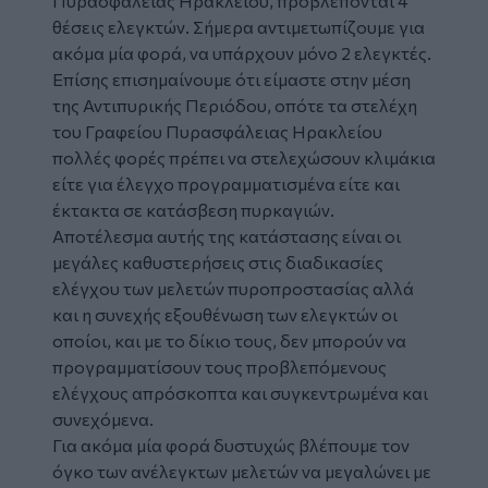
Πυρασφάλειας Ηρακλείου, προβλέπονται 4
θέσεις ελεγκτών. Σήμερα αντιμετωπίζουμε για
ακόμα μία φορά, να υπάρχουν μόνο 2 ελεγκτές.
Επίσης επισημαίνουμε ότι είμαστε στην μέση
της Αντιπυρικής Περιόδου, οπότε τα στελέχη
του Γραφείου Πυρασφάλειας Ηρακλείου
πολλές φορές πρέπει να στελεχώσουν κλιμάκια
είτε για έλεγχο προγραμματισμένα είτε και
έκτακτα σε κατάσβεση πυρκαγιών.
Αποτέλεσμα αυτής της κατάστασης είναι οι
μεγάλες καθυστερήσεις στις διαδικασίες
ελέγχου των μελετών πυροπροστασίας αλλά
και η συνεχής εξουθένωση των ελεγκτών οι
οποίοι, και με το δίκιο τους, δεν μπορούν να
προγραμματίσουν τους προβλεπόμενους
ελέγχους απρόσκοπτα και συγκεντρωμένα και
συνεχόμενα.
Για ακόμα μία φορά δυστυχώς βλέπουμε τον
όγκο των ανέλεγκτων μελετών να μεγαλώνει με