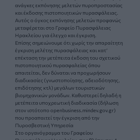
ανάγκες εκπόνησης μελετών πυροπροστασίας
και έκδοσης πιστοποιητικών πυρασφάλειας.
Αυτός ο όγκος εκπόνησης μελετών προφανώς
μεταφέρεται στο Γραφείο Πυρασφάλειας
Ηρακλείου για έλεγχο και έγκριση.
Επίσης σημειώνουμε ότι χωρίς την απαραίτητη
έγκριση μελέτης πυρασφάλειας και κατ’
επέκταση την μετέπειτα έκδοση του σχετικού
πιστοποιητικού πυρασφαλείας όπου
απαιτείται, δεν δύναται να προχωρήσουν
διαδικασίες (γνωστοποίησης, αδειοδότησης,
επιδότησης κτλ) μεγάλων τουριστικών
βιομηχανικών μονάδων. Καθυστερεί δηλαδή η
μετέπειτα υποχρεωτική διαδικασία (δήλωση
στον ιστότοπο openbusiness.mindev.gov.gr)
που προαπαιτεί την έγκριση από την
Πυροσβεστική Υπηρεσία
Στο οργανόγραμμα του Γραφείου