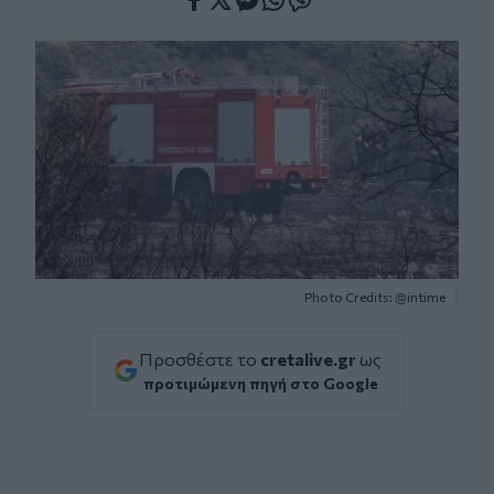
Facebook
Twitter
Messenger
Whatsapp
Viber
Photo Credits: @intime
Προσθέστε το
cretalive.gr
ως
προτιμώμενη πηγή στο Google