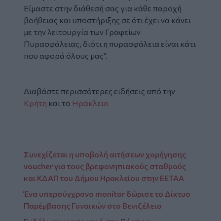
Είμαστε στην διάθεσή σας για κάθε παροχή
βοήθειας και υποστήριξης σε ότι έχει να κάνει
με την λειτουργία των Γραφείων
Πυρασφάλειας, διότι η πυρασφάλεια είναι κάτι
που αφορά όλους μας".
Διαβάστε περισσότερες ειδήσεις από την
Κρήτη
και το
Ηράκλειο
Συνεχίζεται η υποβολή αιτήσεων χορήγησης
voucher για τους βρεφονηπιακούς σταθμούς
και ΚΔΑΠ του Δήμου Ηρακλείου στην ΕΕΤΑΑ
Ένα υπερσύγχρονο monitor δώρισε το Δίκτυο
Παρέμβασης Γυναικών στο Βενιζέλειο