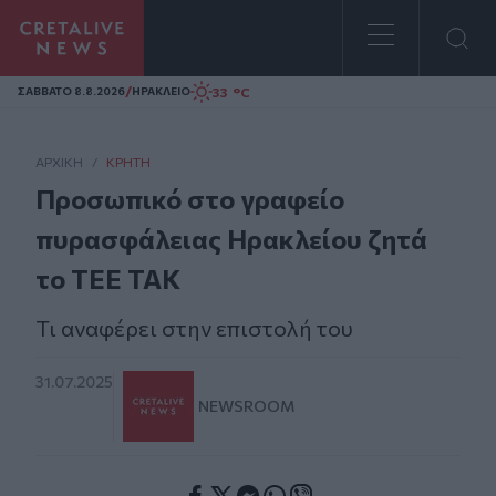
Homepage
/
33 °C
ΣAΒΒΑΤΟ 8.8.2026
ΗΡΑΚΛΕΙΟ
ΑΡΧΙΚΗ
/
ΚΡΉΤΗ
Προσωπικό στο γραφείο
πυρασφάλειας Ηρακλείου ζητά
το ΤΕΕ ΤΑΚ
Τι αναφέρει στην επιστολή του
31.07.2025
NEWSROOM