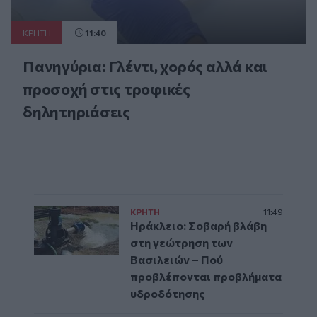
ΚΡΗΤΗ
11:40
Πανηγύρια: Γλέντι, χορός αλλά και
προσοχή στις τροφικές
δηλητηριάσεις
ΚΡΗΤΗ
11:49
Ηράκλειο: Σοβαρή βλάβη
στη γεώτρηση των
Βασιλειών – Πού
προβλέπονται προβλήματα
υδροδότησης