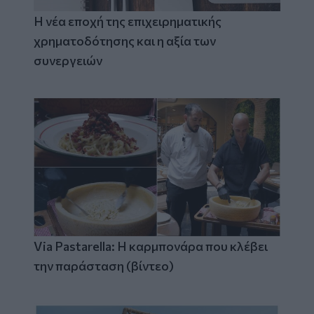
Η νέα εποχή της επιχειρηματικής
χρηματοδότησης και η αξία των
συνεργειών
Via Pastarella: Η καρμπονάρα που κλέβει
την παράσταση (βίντεο)