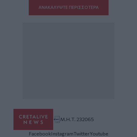
ΑΝΑΚΑΛΥΨΤΕ ΠΕΡΙΣΣΟΤΕΡΑ
Μ.Η.Τ. 232065
Facebook
Instagram
Twitter
Youtube