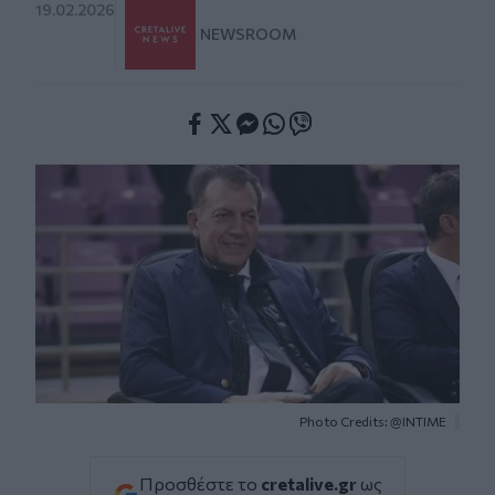
19.02.2026
NEWSROOM
Facebook
Twitter
Messenger
Whatsapp
Viber
Photo Credits: @ΙΝΤΙΜΕ
Προσθέστε το
cretalive.gr
ως