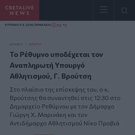
Homepage
/
32 °C
ΚΥΡΙΑΚΗ 9.8.2026
ΗΡΑΚΛΕΙΟ
ΑΡΧΙΚΗ
/
ΚΡΉΤΗ
Το Ρέθυμνο υποδέχεται τον
Αναπληρωτή Υπουργό
Αθλητισμού, Γ. Βρούτση
Στο πλαίσιο της επίσκεψης του, ο κ.
Βρούτσης θα συναντηθεί στις 12:30 στο
Δημαρχείο Ρεθύμνου με τον Δήμαρχο
Γιώργη Χ. Μαρινάκη και τον
Αντιδήμαρχο Αθλητισμού Νίκο Προβιά