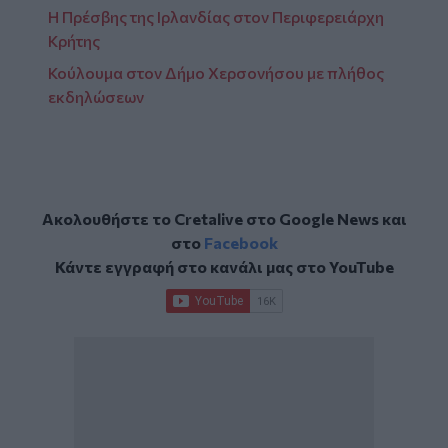
Η Πρέσβης της Ιρλανδίας στον Περιφερειάρχη
Κρήτης
Κούλουμα στον Δήμο Χερσονήσου με πλήθος
εκδηλώσεων
Ακολουθήστε το Cretalive στο
Google News
και
στο
Facebook
Κάντε εγγραφή στο κανάλι μας στο
YouTube