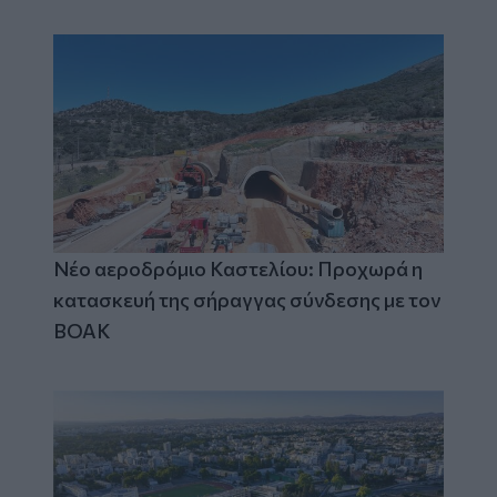
Νέο αεροδρόμιο Καστελίου: Προχωρά η
κατασκευή της σήραγγας σύνδεσης με τον
ΒΟΑΚ