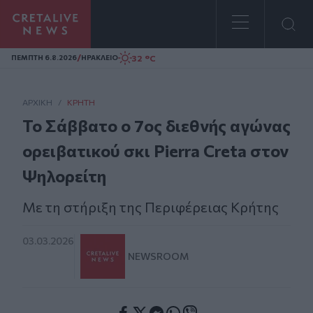
Homepage
/
32 °C
ΠΕΜΠΤΗ 6.8.2026
ΗΡΑΚΛΕΙΟ
ΑΡΧΙΚΗ
/
ΚΡΉΤΗ
Το Σάββατο ο 7ος διεθνής αγώνας
ορειβατικού σκι Pierra Creta στον
Ψηλορείτη
Με τη στήριξη της Περιφέρειας Κρήτης
03.03.2026
NEWSROOM