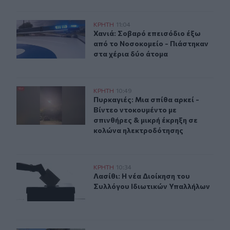
Χανιά: Σοβαρό επεισόδιο έξω από το Νοσοκομείο - Πιά
ΚΡΗΤΗ
11:04
Χανιά: Σοβαρό επεισόδιο έξω από 
Χανιά: Σοβαρό επεισόδιο έξω
από το Νοσοκομείο - Πιάστηκαν
στα χέρια δύο άτομα
Πυρκαγιές: Μια σπίθα αρκεί - Βίντεο ντοκουμέντο με σ
ΚΡΗΤΗ
10:49
Πυρκαγιές: Μια σπίθα αρκεί - Βίντ
Πυρκαγιές: Μια σπίθα αρκεί -
Βίντεο ντοκουμέντο με
σπινθήρες & μικρή έκρηξη σε
κολώνα ηλεκτροδότησης
Λασίθι: Η νέα Διοίκηση του Συλλόγου Ιδιωτικών Υπαλλ
ΚΡΗΤΗ
10:34
Λασίθι: Η νέα Διοίκηση του Συλλόγ
Λασίθι: Η νέα Διοίκηση του
Συλλόγου Ιδιωτικών Υπαλλήλων