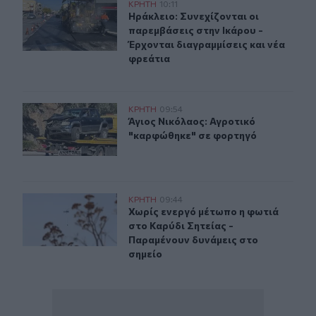
Ηράκλειο: Συνεχίζονται οι παρεμβάσεις στην Ικάρου - Έ
ΚΡΗΤΗ
10:11
Ηράκλειο: Συνεχίζονται οι παρεμβά
Ηράκλειο: Συνεχίζονται οι
παρεμβάσεις στην Ικάρου -
Έρχονται διαγραμμίσεις και νέα
φρεάτια
Άγιος Νικόλαος: Αγροτικό "καρφώθηκε" σε φορτηγό
ΚΡΗΤΗ
09:54
Άγιος Νικόλαος: Αγροτικό "καρφώθ
Άγιος Νικόλαος: Αγροτικό
"καρφώθηκε" σε φορτηγό
Χωρίς ενεργό μέτωπο η φωτιά στο Καρύδι Σητείας - Πα
ΚΡΗΤΗ
09:44
Χωρίς ενεργό μέτωπο η φωτιά στο Κ
Χωρίς ενεργό μέτωπο η φωτιά
στο Καρύδι Σητείας -
Παραμένουν δυνάμεις στο
σημείο