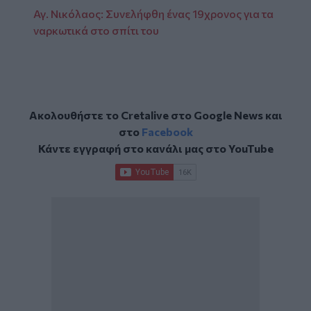
Αγ. Νικόλαος: Συνελήφθη ένας 19χρονος για τα
ναρκωτικά στο σπίτι του
Ακολουθήστε το Cretalive στο
Google News
και
στο
Facebook
Κάντε εγγραφή στο κανάλι μας στο
YouTube