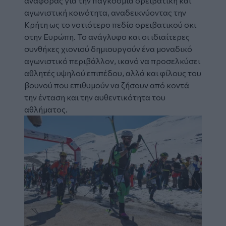
αναφοράς για την παγκόσμια ορειβατική και
αγωνιστική κοινότητα, αναδεικνύοντας την
Κρήτη ως το νοτιότερο πεδίο ορειβατικού σκι
στην Ευρώπη. Το ανάγλυφο και οι ιδιαίτερες
συνθήκες χιονιού δημιουργούν ένα μοναδικό
αγωνιστικό περιβάλλον, ικανό να προσελκύσει
αθλητές υψηλού επιπέδου, αλλά και φίλους του
βουνού που επιθυμούν να ζήσουν από κοντά
την ένταση και την αυθεντικότητα του
αθλήματος.
Image