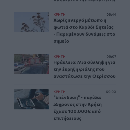
ΚΡΗΤΗ
09:44
Χωρίς ενεργό μέτωπο η
φωτιά στο Καρύδι Σητείας
- Παραμένουν δυνάμεις στο
σημείο
ΚΡΗΤΗ
09:07
Ηράκλειο: Μια σύλληψη για
την έκρηξη φιάλης που
αναστάτωσε την Θερίσσου
ΚΡΗΤΗ
09:00
"Επένδυση" - παγίδα:
55χρονος στην Κρήτη
έχασε 100.000€ από
επιτήδειους