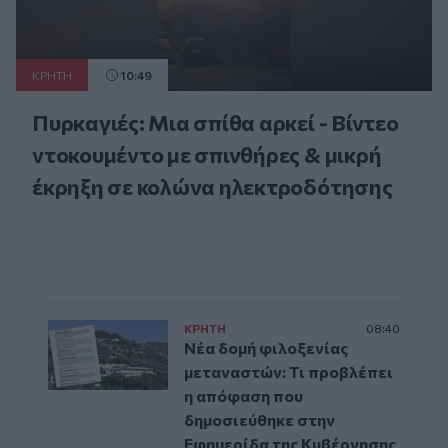
ΚΡΗΤΗ
10:49
Πυρκαγιές: Μια σπίθα αρκεί - Βίντεο
ντοκουμέντο με σπινθήρες & μικρή
έκρηξη σε κολώνα ηλεκτροδότησης
ΚΡΗΤΗ
08:40
Νέα δομή φιλοξενίας
μεταναστών: Τι προβλέπει
η απόφαση που
δημοσιεύθηκε στην
Εφημερίδα της Κυβέρνησης