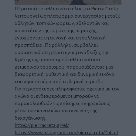
Πέρα από το αθλητικό σκέλος, το Pierra Creta
λειτουργεί ως πλατφόρμα συνεργασίας μεταξύ
αθλητών, τοπικών φορέων, εθελοντών και
κοινοτήτων της ευρύτερης περιοχής,
ενισχύοντας τη συνοχή και τη συλλογική
προσπάθεια. Παράλληλα, συμβάλλει
ουσιαστικά στη στρατηγική ανάδειξης της
Κρήτης ως προορισμού αθλητικού και
χειμερινού τουρισμού, παρουσιάζοντας μια
διαφορετική, αυθεντική και δυναμική εικόνα
του νησιού πέρα από τη θερινή περίοδο.
Για περισσότερες πληροφορίες σχετικά με τον
αγώνα οι ενδιαφερόμενοι μπορούν να
παρακολουθούν τις επίσημες ενημερώσεις
μέσω των καναλιών επικοινωνίας της
διοργάνωσης.
https://pierracreta.gr/el/
https://www.instagram.com/pierracreta/?hl=el