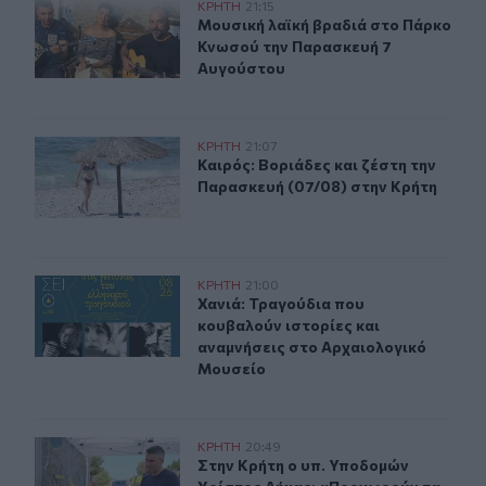
Μουσική λαϊκή βραδιά στο Πάρκο Κνωσού την Παρασκ
ΚΡΗΤΗ
21:15
Μουσική λαϊκή βραδιά στο Πάρκο 
Μουσική λαϊκή βραδιά στο Πάρκο
Κνωσού την Παρασκευή 7
Αυγούστου
Καιρός: Βοριάδες και ζέστη την Παρασκευή (07/08) στη
ΚΡΗΤΗ
21:07
Καιρός: Βοριάδες και ζέστη την Πα
Καιρός: Βοριάδες και ζέστη την
Παρασκευή (07/08) στην Κρήτη
Χανιά: Τραγούδια που κουβαλούν ιστορίες και αναμνήσ
ΚΡΗΤΗ
21:00
Χανιά: Τραγούδια που κουβαλούν ι
Χανιά: Τραγούδια που
κουβαλούν ιστορίες και
αναμνήσεις στο Αρχαιολογικό
Μουσείο
Στην Κρήτη ο υπ. Υποδομών Χρίστος Δήμας: «Προχωρού
ΚΡΗΤΗ
20:49
Στην Κρήτη ο υπ. Υποδομών Χρίστο
Στην Κρήτη ο υπ. Υποδομών