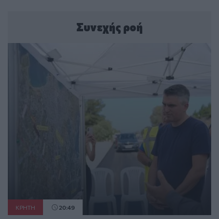
Συνεχής ροή
ΚΡΗΤΗ
20:49