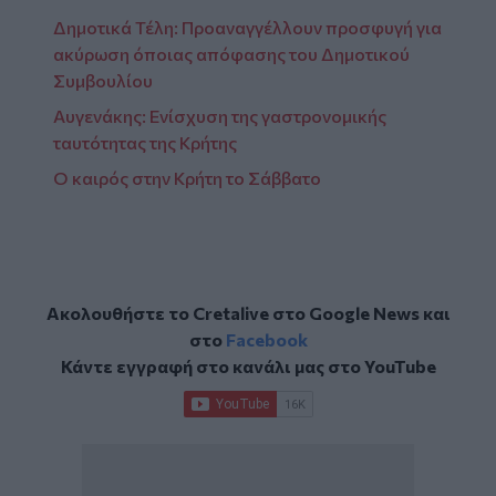
Δημοτικά Τέλη: Προαναγγέλλουν προσφυγή για
ακύρωση όποιας απόφασης του Δημοτικού
Συμβουλίου
Αυγενάκης: Ενίσχυση της γαστρονομικής
ταυτότητας της Κρήτης
Ο καιρός στην Κρήτη το Σάββατο
Ακολουθήστε το Cretalive στο
Google News
και
στο
Facebook
Κάντε εγγραφή στο κανάλι μας στο
YouTube