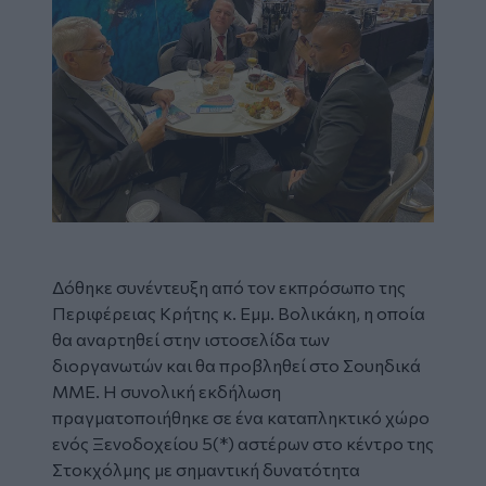
Δόθηκε συνέντευξη από τον εκπρόσωπο της
Περιφέρειας Κρήτης κ. Εμμ. Βολικάκη, η οποία
θα αναρτηθεί στην ιστοσελίδα των
διοργανωτών και θα προβληθεί στο Σουηδικά
ΜΜΕ. Η συνολική εκδήλωση
πραγματοποιήθηκε σε ένα καταπληκτικό χώρο
ενός Ξενοδοχείου 5(*) αστέρων στο κέντρο της
Στοκχόλμης με σημαντική δυνατότητα