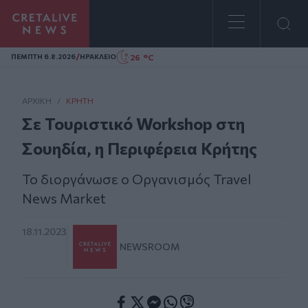
Homepage
/
26 °C
ΠΕΜΠΤΗ 6.8.2026
ΗΡΑΚΛΕΙΟ
ΑΡΧΙΚΗ
/
ΚΡΉΤΗ
Σε Τουριστικό Workshop στη
Σουηδία, η Περιφέρεια Κρήτης
Το διοργάνωσε ο Οργανισμός Travel
News Market
18.11.2023
NEWSROOM