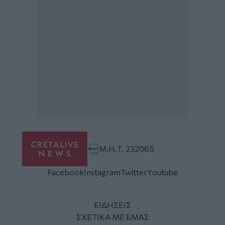
Μ.Η.Τ. 232065
Facebook
Instagram
Twitter
Youtube
ΕΙΔΗΣΕΙΣ
ΣΧΕΤΙΚΑ ΜΕ ΕΜΑΣ