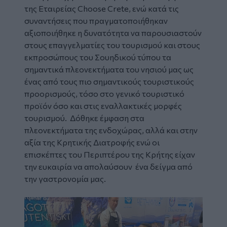
της Εταιρείας Choose Crete, ενώ κατά τις
συναντήσεις που πραγματοποιήθηκαν
αξιοποιήθηκε η δυνατότητα να παρουσιαστούν
στους επαγγελματίες του τουρισμού και στους
εκπροσώπους του Σουηδικού τύπου τα
σημαντικά πλεονεκτήματα του νησιού μας ως
ένας από τους πιο σημαντικούς τουριστικούς
προορισμούς, τόσο στο γενικό τουριστικό
προϊόν όσο και στις εναλλακτικές μορφές
τουρισμού. Δόθηκε έμφαση στα
πλεονεκτήματα της ενδοχώρας, αλλά και στην
αξία της Κρητικής Διατροφής ενώ οι
επισκέπτες του Περιπτέρου της Κρήτης είχαν
την ευκαιρία να απολαύσουν ένα δείγμα από
την γαστρονομία μας.