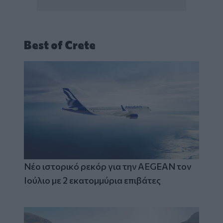
Best of Crete
Νέο ιστορικό ρεκόρ για την AEGEAN τον
Ιούλιο με 2 εκατομμύρια επιβάτες