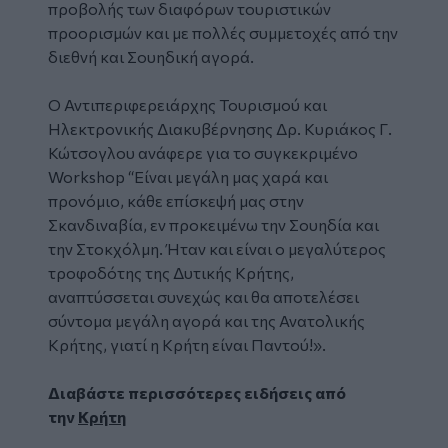
προβολής των διαφόρων τουριστικών
προορισμών και με πολλές συμμετοχές από την
διεθνή και Σουηδική αγορά.
Ο Αντιπεριφερειάρχης Τουρισμού και
Ηλεκτρονικής Διακυβέρνησης Δρ. Κυριάκος Γ.
Κώτσογλου ανάφερε για το συγκεκριμένο
Workshop “Είναι μεγάλη μας χαρά και
προνόμιο, κάθε επίσκεψή μας στην
Σκανδιναβία, εν προκειμένω την Σουηδία και
την Στοκχόλμη. Ήταν και είναι ο μεγαλύτερος
τροφοδότης της Δυτικής Κρήτης,
αναπτύσσεται συνεχώς και θα αποτελέσει
σύντομα μεγάλη αγορά και της Ανατολικής
Κρήτης, γιατί η Κρήτη είναι Παντού!».
Διαβάστε περισσότερες ειδήσεις από
την
Κρήτη