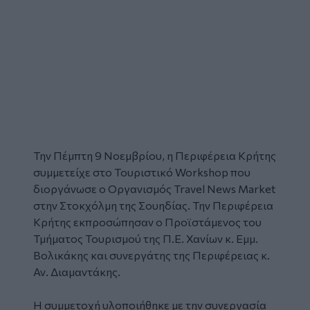
Την Πέμπτη 9 Νοεμβρίου, η Περιφέρεια Κρήτης
συμμετείχε στο Τουριστικό Workshop που
διοργάνωσε ο Οργανισμός Travel News Market
στην Στοκχόλμη της Σουηδίας. Την Περιφέρεια
Κρήτης εκπροσώπησαν ο Προϊστάμενος του
Τμήματος Τουρισμού της Π.Ε. Χανίων κ. Εμμ.
Βολικάκης και συνεργάτης της Περιφέρειας κ.
Αν. Διαμαντάκης.
Η συμμετοχή υλοποιήθηκε με την συνεργασία