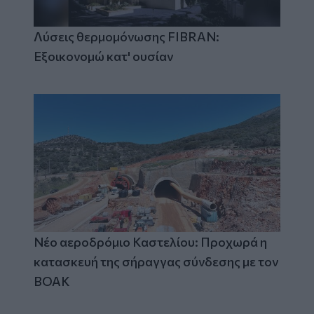
Λύσεις θερμομόνωσης FIBRAN:
Εξοικονομώ κατ' ουσίαν
Νέο αεροδρόμιο Καστελίου: Προχωρά η
κατασκευή της σήραγγας σύνδεσης με τον
ΒΟΑΚ