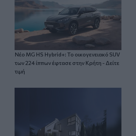
Νέο MG HS Hybrid+: Το οικογενειακό SUV
των 224 ίππων έφτασε στην Κρήτη - Δείτε
τιμή