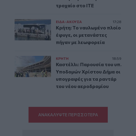
τροχαίο στο ΙΤΕ
ΕΙΔΑ-ΑΚΟΥΣΑ
17:28
Κρήτη: Το ναυλωμένο πλοίο
έφυγε, οι μετανάστες
πήγαν με λεωφορεία
ΚΡΗΤΗ
18:59
Καστέλλι: Παρουσία του υπ.
Υποδομών Χρίστου Δήμα οι
υπογραφές για τα ραντάρ
του νέου αεροδρομίου
ΑΝΑΚΑΛΥΨΤΕ ΠΕΡΙΣΣΟΤΕΡΑ