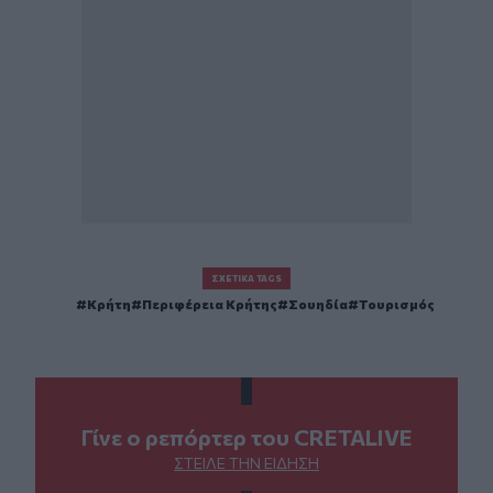
ΣΧΕΤΙΚΆ TAGS
Κρήτη
Περιφέρεια Κρήτης
Σουηδία
Τουρισμός
Γίνε ο ρεπόρτερ του CRETALIVE
ΣΤΕΊΛΕ ΤΗΝ ΕΊΔΗΣΗ