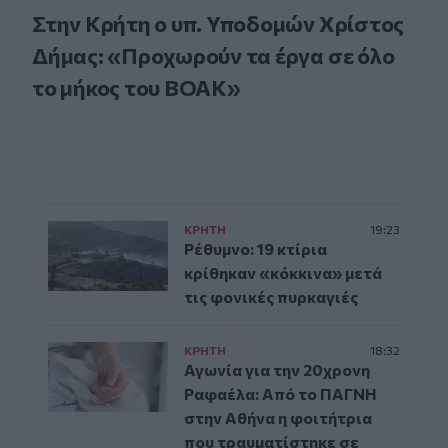
Στην Κρήτη ο υπ. Υποδομών Χρίστος
Δήμας: «Προχωρούν τα έργα σε όλο
το μήκος του ΒΟΑΚ»
ΚΡΗΤΗ
19:23
Ρέθυμνο: 19 κτίρια
κρίθηκαν «κόκκινα» μετά
τις φονικές πυρκαγιές
ΚΡΗΤΗ
18:32
Αγωνία για την 20χρονη
Ραφαέλα: Από το ΠΑΓΝΗ
στην Αθήνα η φοιτήτρια
που τραυματίστηκε σε