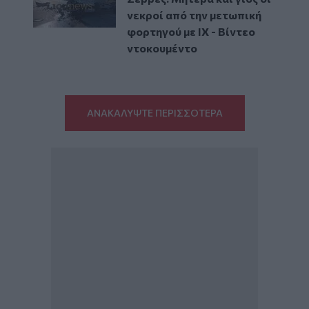
νεκροί από την μετωπική
φορτηγού με ΙΧ - Βίντεο
ντοκουμέντο
ΑΝΑΚΑΛΥΨΤΕ ΠΕΡΙΣΣΟΤΕΡΑ