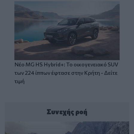
Νέο MG HS Hybrid+: Το οικογενειακό SUV
των 224 ίππων έφτασε στην Κρήτη - Δείτε
τιμή
Συνεχής ροή