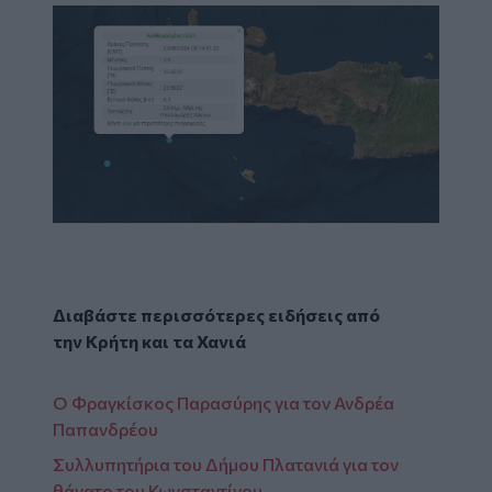
Διαβάστε περισσότερες ειδήσεις από
την
Κρήτη
και τα
Χανιά
Ο Φραγκίσκος Παρασύρης για τον Ανδρέα
Παπανδρέου
Συλλυπητήρια του Δήμου Πλατανιά για τον
θάνατο του Κωνσταντίνου...