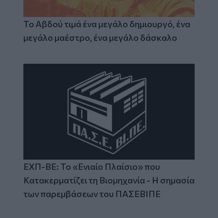
Το Αβδού τιμά ένα μεγάλο δημιουργό, ένα
μεγάλο μαέστρο, ένα μεγάλο δάσκαλο
ΕΧΠ-ΒΕ: Το «Ενιαίο Πλαίσιο» που
Κατακερματίζει τη Βιομηχανία - Η σημασία
των παρεμβάσεων του ΠΑΣΕΒΙΠΕ