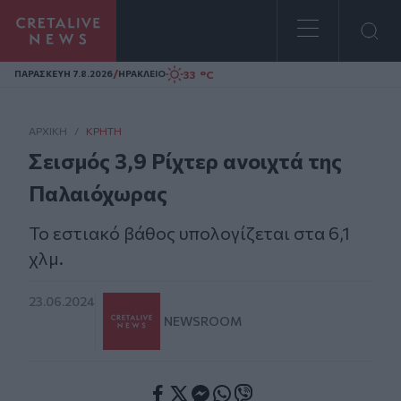
Homepage
/
33 °C
ΠΑΡΑΣΚΕΥΗ 7.8.2026
ΗΡΑΚΛΕΙΟ
ΑΡΧΙΚΗ
/
ΚΡΉΤΗ
Σεισμός 3,9 Ρίχτερ ανοιχτά της
Παλαιόχωρας
To εστιακό βάθος υπολογίζεται στα 6,1
χλμ.
23.06.2024
NEWSROOM