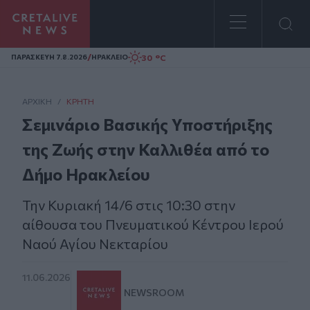
Homepage
/
30 °C
ΠΑΡΑΣΚΕΥΗ 7.8.2026
ΗΡΑΚΛΕΙΟ
ΑΡΧΙΚΗ
/
ΚΡΉΤΗ
Σεμινάριο Βασικής Υποστήριξης
της Ζωής στην Καλλιθέα από το
Δήμο Ηρακλείου
Την Κυριακή 14/6 στις 10:30 στην
αίθουσα του Πνευματικού Κέντρου Ιερού
Ναού Αγίου Νεκταρίου
11.06.2026
NEWSROOM