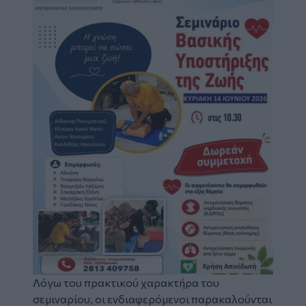
Λόγω του πρακτικού χαρακτήρα του
σεμιναρίου, οι ενδιαφερόμενοι παρακαλούνται