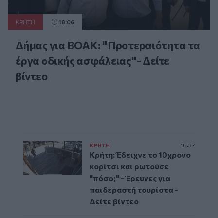
ΚΡΗΤΗ
18:06
Δήμας για ΒΟΑΚ: "Προτεραιότητα τα
έργα οδικής ασφάλειας"- Δείτε
βίντεο
ΚΡΗΤΗ
16:37
Κρήτη: Έδειχνε το 10χρονο
κορίτσι και ρωτούσε
"πόσο;" - Έρευνες για
παιδεραστή τουρίστα -
Δείτε βίντεο