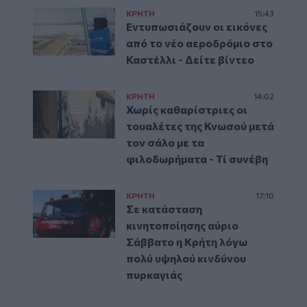
ΚΡΗΤΗ
15:43
Εντυπωσιάζουν οι εικόνες
από το νέο αεροδρόμιο στο
Καστέλλι - Δείτε βίντεο
ΚΡΗΤΗ
14:02
Χωρίς καθαρίστριες οι
τουαλέτες της Κνωσού μετά
τον σάλο με τα
φιλοδωρήματα - Τί συνέβη
ΚΡΗΤΗ
17:10
Σε κατάσταση
κινητοποίησης αύριο
Σάββατο η Κρήτη λόγω
πολύ υψηλού κινδύνου
πυρκαγιάς