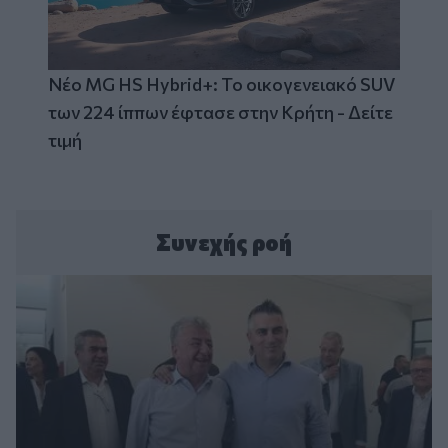
Νέο MG HS Hybrid+: Το οικογενειακό SUV
των 224 ίππων έφτασε στην Κρήτη - Δείτε
τιμή
Συνεχής ροή