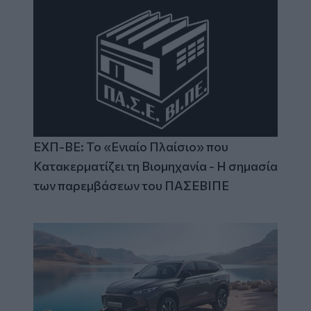
ΕΧΠ-ΒΕ: Το «Ενιαίο Πλαίσιο» που
Κατακερματίζει τη Βιομηχανία - Η σημασία
των παρεμβάσεων του ΠΑΣΕΒΙΠΕ