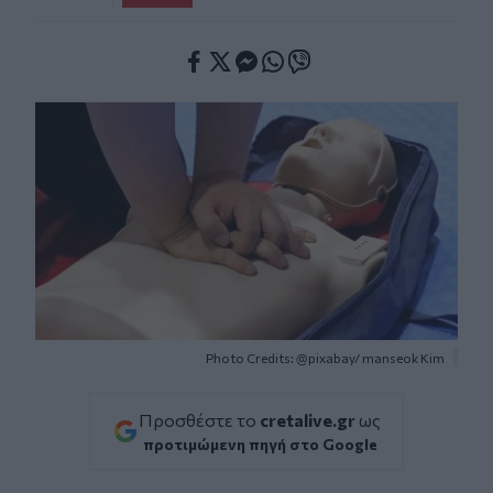
Facebook
Twitter
Messenger
Whatsapp
Viber
Photo Credits: @pixabay/ manseok Kim
Προσθέστε το
cretalive.gr
ως
προτιμώμενη πηγή στο Google