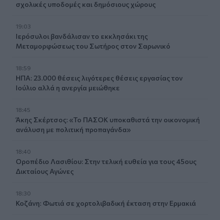
σχολικές υποδομές και δημόσιους χώρους
19:03
Ιερόσυλοι βανδάλισαν το εκκλησάκι της
Μεταμορφώσεως του Σωτήρος στον Σαρωνικό
18:59
ΗΠΑ: 23.000 θέσεις λιγότερες θέσεις εργασίας τον
Ιούλιο αλλά η ανεργία μειώθηκε
18:45
Άκης Σκέρτσος: «Το ΠΑΣΟΚ υποκαθιστά την οικονομική
ανάλυση με πολιτική προπαγάνδα»
18:40
Οροπέδιο Λασιθίου: Στην τελική ευθεία για τους 45ους
Δικταίους Αγώνες
18:30
Κοζάνη: Φωτιά σε χορτολιβαδική έκταση στην Ερμακιά