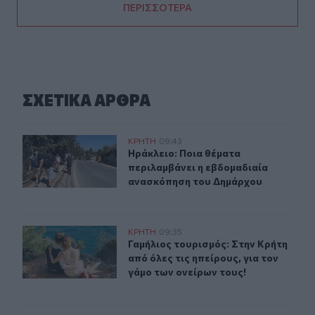
ΠΕΡΙΣΣΟΤΕΡΑ
ΣΧΕΤΙΚA AΡΘΡΑ
Ηράκλειο: Ποια θέματα περιλαμβάνει η εβδομαδιαία 
ΚΡΗΤΗ
09:43
Ηράκλειο: Ποια θέματα περιλαμβά
Ηράκλειο: Ποια θέματα
περιλαμβάνει η εβδομαδιαία
ανασκόπηση του Δημάρχου
Γαμήλιος τουρισμός: Στην Κρήτη από όλες τις ηπείρους, 
ΚΡΗΤΗ
09:35
Γαμήλιος τουρισμός: Στην Κρήτη από
Γαμήλιος τουρισμός: Στην Κρήτη
από όλες τις ηπείρους, για τον
γάμο των ονείρων τους!