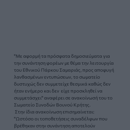
"Με αφορμή τα πρόσφατα δημοσιεύματα για
την συνάντηση φορέων με θέμα την λειτουργία
του Εθνικού Πάρκου Σαμαριάς, προς αποφυγή
λανθασμένων εντυπώσεων, το σωματείο
δυστυχώς δεν συμμετείχε θεσμικά καθώς δεν
ήταν ενήμερο και δεν είχε προσκληθεί να
συμμετάσχει" αναφέρει σε ανακοίνωσή του το
Σωματείο Συνοδών Βουνού Κρήτης.
Στην ίδια ανακοίνωση επισημαίνεται:
"Ωστόσο οι τοποθετήσεις συναδέλφων που
βρέθηκαν στην συνάντηση αποτελούν