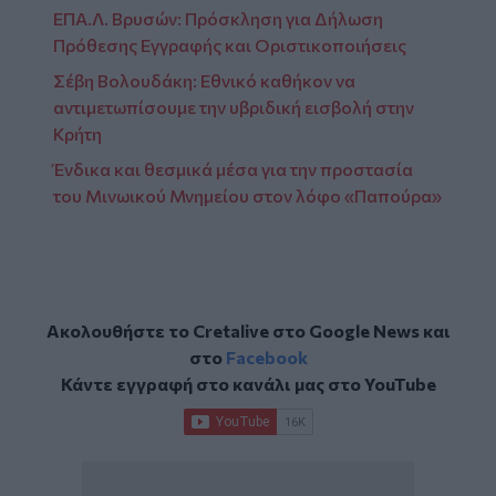
ΕΠΑ.Λ. Βρυσών: Πρόσκληση για Δήλωση
Πρόθεσης Εγγραφής και Οριστικοποιήσεις
Σέβη Βολουδάκη: Εθνικό καθήκον να
αντιμετωπίσουμε την υβριδική εισβολή στην
Κρήτη
Ένδικα και θεσμικά μέσα για την προστασία
του Μινωικού Μνημείου στον λόφο «Παπούρα»
Ακολουθήστε το Cretalive στο
Google News
και
στο
Facebook
Κάντε εγγραφή στο κανάλι μας στο
YouTube