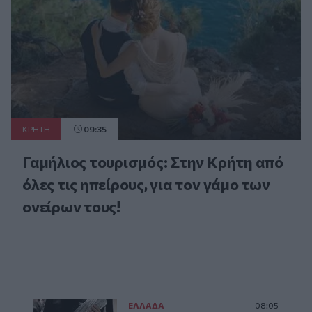
ΚΡΗΤΗ
09:35
Γαμήλιος τουρισμός: Στην Κρήτη από
όλες τις ηπείρους, για τον γάμο των
ονείρων τους!
ΕΛΛAΔΑ
08:05