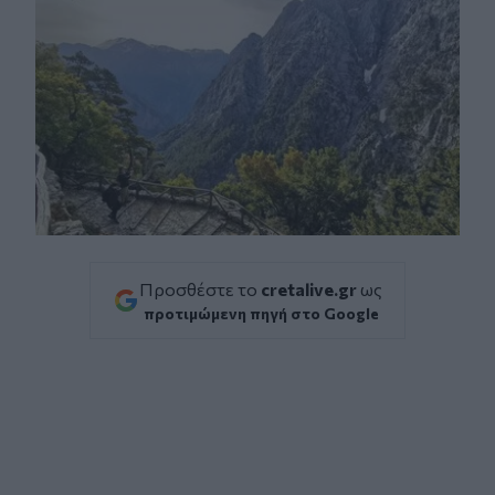
Προσθέστε το
cretalive.gr
ως
προτιμώμενη πηγή στο Google