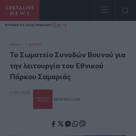
Homepage
/
31 °C
ΚΥΡΙΑΚΗ 9.8.2026
ΗΡΑΚΛΕΙΟ
ΑΡΧΙΚΗ
/
ΚΡΉΤΗ
Το Σωματείο Συνοδών Βουνού για
την λειτουργία του Εθνικού
Πάρκου Σαμαριάς
11.07.2025
NEWSROOM
Facebook
Twitter
Messenger
Whatsapp
Viber