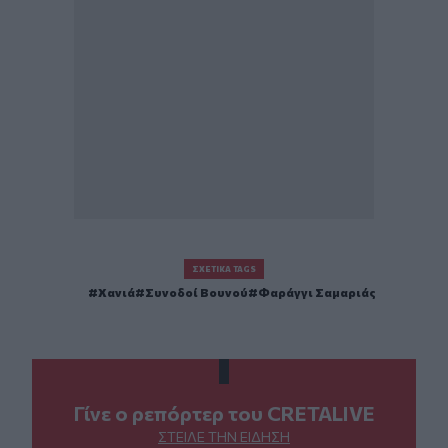
ΣΧΕΤΙΚΆ TAGS
Χανιά
Συνοδοί Βουνού
Φαράγγι Σαμαριάς
Γίνε ο ρεπόρτερ του CRETALIVE
ΣΤΕΊΛΕ ΤΗΝ ΕΊΔΗΣΗ