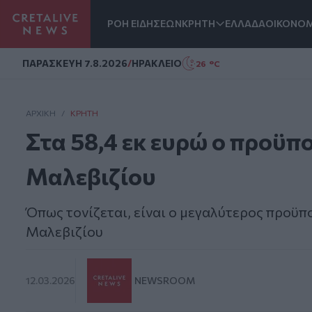
ΡΟΗ ΕΙΔΗΣΕΩΝ
ΚΡΗΤΗ
ΕΛΛΑΔΑ
ΟΙΚΟΝΟΜ
Homepage
ΠΑΡΑΣΚΕΥΗ 7.8.2026
/
ΗΡΑΚΛΕΙΟ
26 °C
ΑΡΧΙΚΗ
/
ΚΡΉΤΗ
Στα 58,4 εκ ευρώ ο προϋπ
Μαλεβιζίου
Όπως τονίζεται, είναι ο μεγαλύτερος προϋπ
Μαλεβιζίου
12.03.2026
NEWSROOM