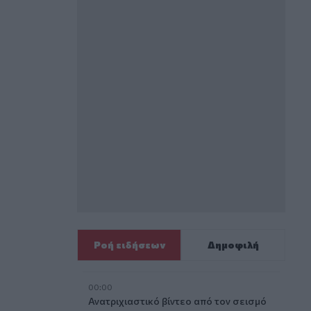
Ροή ειδήσεων
Δημοφιλή
00:00
Ανατριχιαστικό βίντεο από τον σεισμό