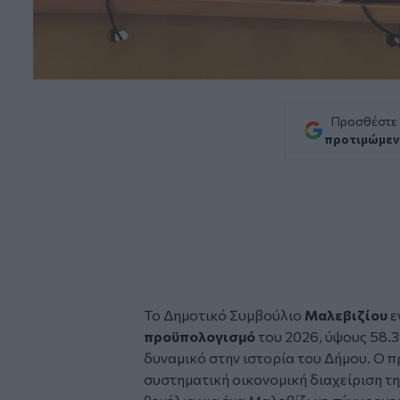
Προσθέστε
προτιμώμεν
Το Δημοτικό Συμβούλιο
Μαλεβιζίου
ε
προϋπολογισμό
του 2026, ύψους 58.
δυναμικό στην ιστορία του Δήμου. Ο 
συστηματική οικονομική διαχείριση της