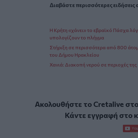
Διαβάστε περισσότερες ειδήσεις 
Η Κρήτη «χάνει» το εβραϊκό Πάσχα λό
υπολογίζουν το πλήγμα
Στήριξη σε περισσότερα από 800 άτο
του Δήμου Ηρακλείου
Χανιά: Διακοπή νερού σε περιοχές της
Ακολουθήστε το Cretalive στ
Κάντε εγγραφή στο 