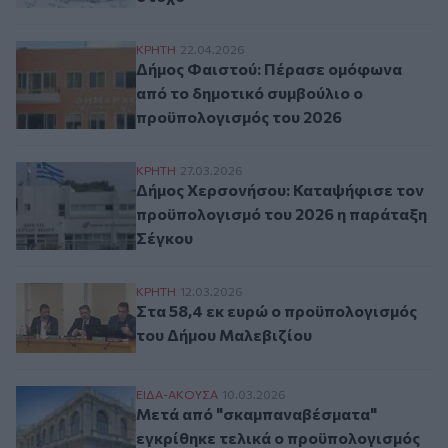
Δήμος Φαιστού: Πέρασε ομόφωνα από το 
ΚΡΗΤΗ
22.04.2026
Δήμος Φαιστού: Πέρασε ομόφωνα
από το δημοτικό συμβούλιο ο
προϋπολογισμός του 2026
Δήμος Χερσονήσου: Καταψήφισε τον προϋ
ΚΡΗΤΗ
27.03.2026
Δήμος Χερσονήσου: Καταψήφισε τον
προϋπολογισμό του 2026 η παράταξη
Σέγκου
Στα 58,4 εκ ευρώ ο προϋπολογισμός του
ΚΡΗΤΗ
12.03.2026
Στα 58,4 εκ ευρώ ο προϋπολογισμός
του Δήμου Μαλεβιζίου
Μετά από "σκαμπαναβέσματα" εγκρίθηκε 
ΕΙΔΑ-ΑΚΟΥΣΑ
10.03.2026
Μετά από "σκαμπαναβέσματα"
εγκρίθηκε τελικά ο προϋπολογισμός