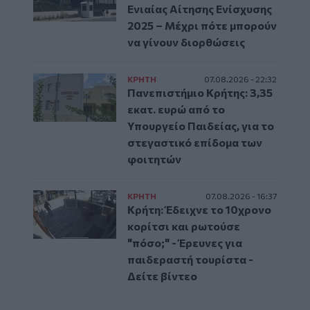
Ενιαίας Αίτησης Ενίσχυσης
2025 – Μέχρι πότε μπορούν
να γίνουν διορθώσεις
ΚΡΗΤΗ
07.08.2026 - 22:32
Πανεπιστήμιο Κρήτης: 3,35
εκατ. ευρώ από το
Υπουργείο Παιδείας, για το
στεγαστικό επίδομα των
φοιτητών
ΚΡΗΤΗ
07.08.2026 - 16:37
Κρήτη: Έδειχνε το 10χρονο
κορίτσι και ρωτούσε
"πόσο;" - Έρευνες για
παιδεραστή τουρίστα -
Δείτε βίντεο