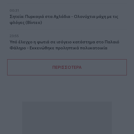
00:31
Σητεία: Πυρκαγιά στα Αχλάδια - Ολονύχτια μάχη με τις
φλόγες (Βίντεο)
23:55
Υπό έλεγχο η φωτιά σε ισόγειο κατάστημα στο Παλαιό
Φάληρο - Εκκενώθηκε προληπτικά πολυκατοικία
ΠΕΡΙΣΣΟΤΕΡΑ