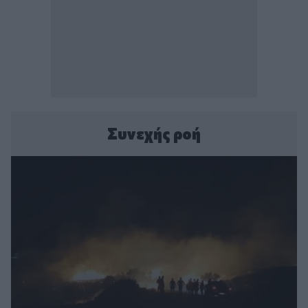
Συνεχής ροή