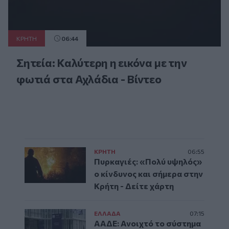
ΚΡΗΤΗ
06:44
Σητεία: Καλύτερη η εικόνα με την
φωτιά στα Αχλάδια - Βίντεο
ΚΡΗΤΗ
06:55
Πυρκαγιές: «Πολύ υψηλός»
ο κίνδυνος και σήμερα στην
Κρήτη - Δείτε χάρτη
ΕΛΛAΔΑ
07:15
ΑΑΔΕ: Ανοιχτό το σύστημα