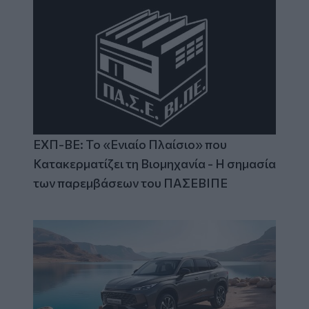
ΕΧΠ-ΒΕ: Το «Ενιαίο Πλαίσιο» που
Κατακερματίζει τη Βιομηχανία - Η σημασία
των παρεμβάσεων του ΠΑΣΕΒΙΠΕ