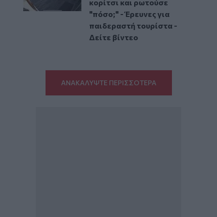
κορίτσι και ρωτούσε
"πόσο;" - Έρευνες για
παιδεραστή τουρίστα -
Δείτε βίντεο
ΑΝΑΚΑΛΥΨΤΕ ΠΕΡΙΣΣΟΤΕΡΑ