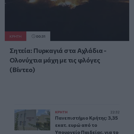
ΚΡΗΤΗ
00:31
Σητεία: Πυρκαγιά στα Αχλάδια -
Ολονύχτια μάχη με τις φλόγες
(Βίντεο)
ΚΡΗΤΗ
22:32
Πανεπιστήμιο Κρήτης: 3,35
εκατ. ευρώ από το
Υπουργείο Παιδείας, για το