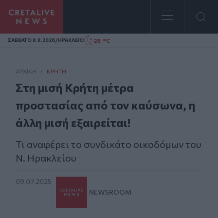
Homepage
/
28 °C
ΣAΒΒΑΤΟ 8.8.2026
ΗΡΑΚΛΕΙΟ
ΑΡΧΙΚΗ
/
ΚΡΉΤΗ
Στη μισή Κρήτη μέτρα
προστασίας από τον καύσωνα, η
άλλη μισή εξαιρείται!
Τι αναφέρει το συνδικάτο οικοδόμων του
Ν. Ηρακλείου
09.07.2025
NEWSROOM