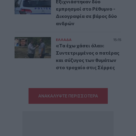
Εξιχνιάστηκαν δύο
εμπρησμοί στο Ρέθυμνο -
Δικογραφία σε βάρος δύο
ανδρών
ΕΛΛAΔΑ
15:15
«Τα έχω χάσει όλα»:
Συντετριμμένος ο πατέρας
και σύζυγος των θυμάτων
στο τροχαίο στις Σέρρες
ΑΝΑΚΑΛΥΨΤΕ ΠΕΡΙΣΣΟΤΕΡΑ