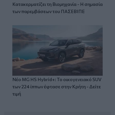
Κατακερματίζει τη Βιομηχανία - Η σημασία
των παρεμβάσεων του ΠΑΣΕΒΙΠΕ
Νέο MG HS Hybrid+: Το οικογενειακό SUV
των 224 ίππων έφτασε στην Κρήτη - Δείτε
τιμή