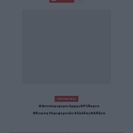
ΣΧΕΤΙΚΆ TAGS
Αντιπεριφερειάρχης
Ρέθυμνο
Ένωση Περιφερειών Ελλάδας
Αθήνα