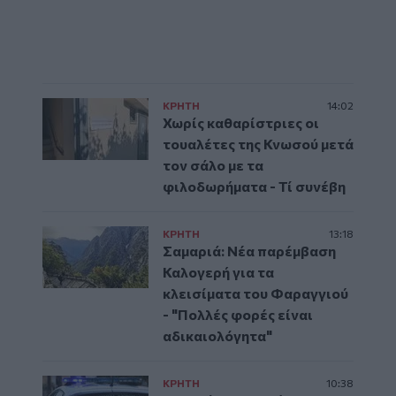
ΚΡΗΤΗ
14:02
Χωρίς καθαρίστριες οι
τουαλέτες της Κνωσού μετά
τον σάλο με τα
φιλοδωρήματα - Τί συνέβη
ΚΡΗΤΗ
13:18
Σαμαριά: Νέα παρέμβαση
Καλογερή για τα
κλεισίματα του Φαραγγιού
- "Πολλές φορές είναι
αδικαιολόγητα"
ΚΡΗΤΗ
10:38