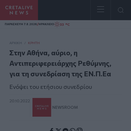
Homepage
/
33 °C
ΠΑΡΑΣΚΕΥΗ 7.8.2026
ΗΡΑΚΛΕΙΟ
ΑΡΧΙΚΗ
/
ΚΡΉΤΗ
Στην Αθήνα, αύριο, η
Αντιπεριφερειάρχης Ρεθύμνης,
για τη συνεδρίαση της ΕΝ.Π.Εα
Ενόψει του ετήσιου συνεδρίου
20.10.2022
NEWSROOM