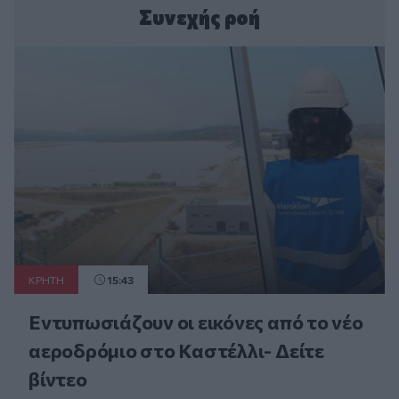
Συνεχής ροή
ΚΡΗΤΗ
15:43
Εντυπωσιάζουν οι εικόνες από το νέο
αεροδρόμιο στο Καστέλλι- Δείτε
βίντεο