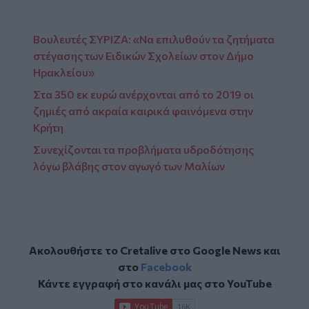
Βουλευτές ΣΥΡΙΖΑ: «Να επιλυθούν τα ζητήματα
στέγασης των Ειδικών Σχολείων στον Δήμο
Ηρακλείου»
Στα 350 εκ ευρώ ανέρχονται από το 2019 οι
ζημιές από ακραία καιρικά φαινόμενα στην
Κρήτη
Συνεχίζονται τα προβλήματα υδροδότησης
λόγω βλάβης στον αγωγό των Μαλίων
Ακολουθήστε το Cretalive στο
Google News
και
στο
Facebook
Κάντε εγγραφή στο κανάλι μας στο
YouTube