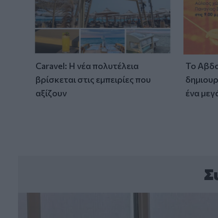
Caravel: Η νέα πολυτέλεια
Το Αβδο
βρίσκεται στις εμπειρίες που
δημιουρ
αξίζουν
ένα μεγ
Σ