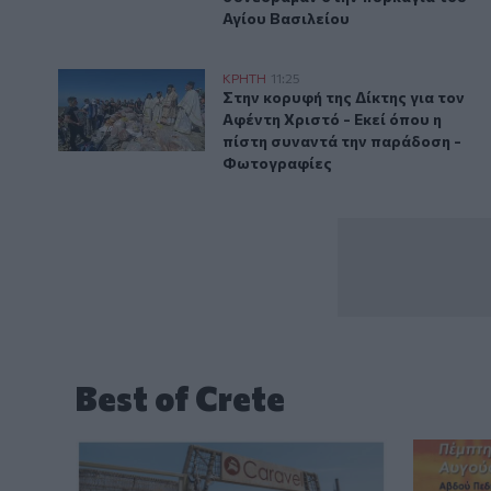
Αγίου Βασιλείου
Στην κορυφή της Δίκτης για τον Αφέντη Χριστό - Εκ
ΚΡΗΤΗ
11:25
Στην κορυφή της Δίκτης για τον 
Στην κορυφή της Δίκτης για τον
Αφέντη Χριστό - Εκεί όπου η
πίστη συναντά την παράδοση -
Φωτογραφίες
Best of Crete