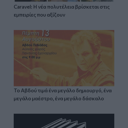
Caravel: Η νέα πολυτέλεια βρίσκεται στις
εμπειρίες που αξίζουν
Το Αβδού τιμά ένα μεγάλο δημιουργό, ένα
μεγάλο μαέστρο, ένα μεγάλο δάσκαλο