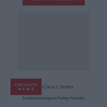
Μ.Η.Τ. 232065
Facebook
Instagram
Twitter
Youtube