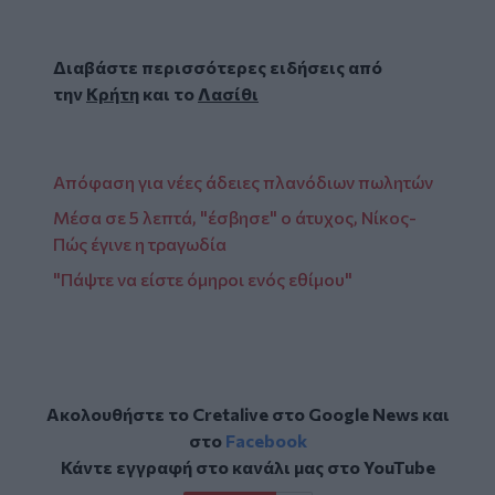
Διαβάστε περισσότερες ειδήσεις από
την
Κρήτη
και το
Λασίθι
Απόφαση για νέες άδειες πλανόδιων πωλητών
Μέσα σε 5 λεπτά, "έσβησε" ο άτυχος, Νίκος-
Πώς έγινε η τραγωδία
"Πάψτε να είστε όμηροι ενός εθίμου"
Ακολουθήστε το Cretalive στο
Google News
και
στο
Facebook
Κάντε εγγραφή στο κανάλι μας στο
YouTube