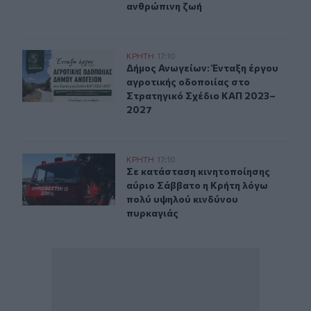
ανθρώπινη ζωή
Δήμος Ανωγείων: Ένταξη έργου αγροτικής οδοποιίας σ
ΚΡΗΤΗ
17:10
Δήμος Ανωγείων: Ένταξη έργου αγρ
Δήμος Ανωγείων: Ένταξη έργου
αγροτικής οδοποιίας στο
Στρατηγικό Σχέδιο ΚΑΠ 2023–
2027
Σε κατάσταση κινητοποίησης αύριο Σάββατο η Κρήτη λ
ΚΡΗΤΗ
17:10
Σε κατάσταση κινητοποίησης αύριο
Σε κατάσταση κινητοποίησης
αύριο Σάββατο η Κρήτη λόγω
πολύ υψηλού κινδύνου
πυρκαγιάς