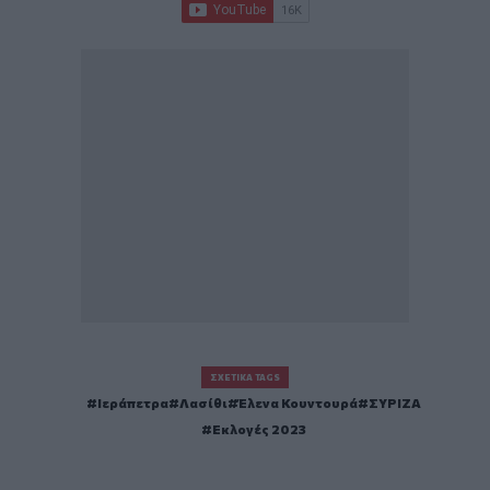
ΣΧΕΤΙΚΆ TAGS
Ιεράπετρα
Λασίθι
Έλενα Κουντουρά
ΣΥΡΙΖΑ
Εκλογές 2023