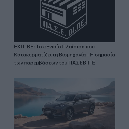
ΕΧΠ-ΒΕ: Το «Ενιαίο Πλαίσιο» που
Κατακερματίζει τη Βιομηχανία - Η σημασία
των παρεμβάσεων του ΠΑΣΕΒΙΠΕ