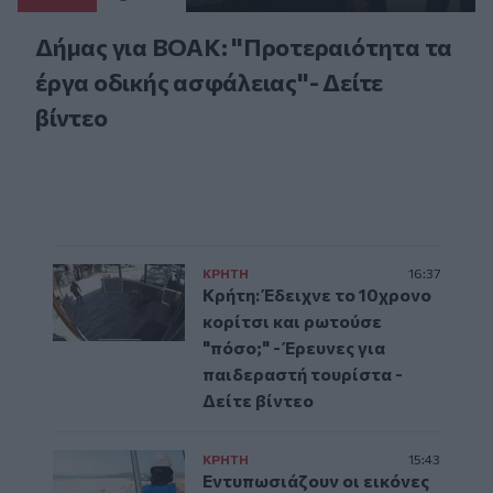
Δήμας για ΒΟΑΚ: "Προτεραιότητα τα
έργα οδικής ασφάλειας"- Δείτε
βίντεο
ΚΡΗΤΗ
16:37
Κρήτη: Έδειχνε το 10χρονο
κορίτσι και ρωτούσε
"πόσο;" - Έρευνες για
παιδεραστή τουρίστα -
Δείτε βίντεο
ΚΡΗΤΗ
15:43
Εντυπωσιάζουν οι εικόνες