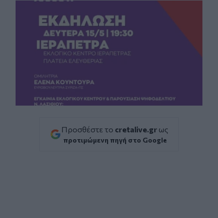
Προσθέστε το
cretalive.gr
ως
προτιμώμενη πηγή στο Google