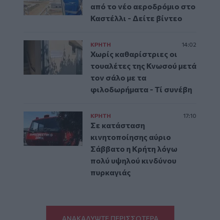
από το νέο αεροδρόμιο στο
Καστέλλι - Δείτε βίντεο
ΚΡΗΤΗ
14:02
Χωρίς καθαρίστριες οι
τουαλέτες της Κνωσού μετά
τον σάλο με τα
φιλοδωρήματα - Τί συνέβη
ΚΡΗΤΗ
17:10
Σε κατάσταση
κινητοποίησης αύριο
Σάββατο η Κρήτη λόγω
πολύ υψηλού κινδύνου
πυρκαγιάς
ΑΝΑΚΑΛΥΨΤΕ ΠΕΡΙΣΣΟΤΕΡΑ