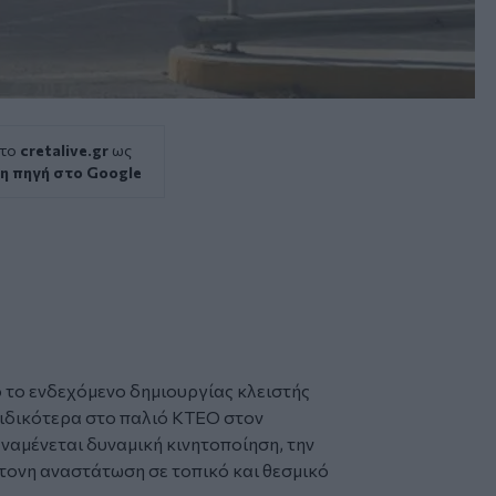
 το
cretalive.gr
ως
η πηγή στο Google
 το ενδεχόμενο δημιουργίας κλειστής
ειδικότερα στο παλιό
ΚΤΕΟ
στον
ναμένεται δυναμική κινητοποίηση, την
ντονη αναστάτωση σε τοπικό και θεσμικό