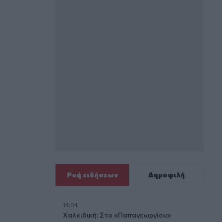
Ροή ειδήσεων
Δημοφιλή
14:04
Χαλκιδική: Στο «Παπαγεωργίου»