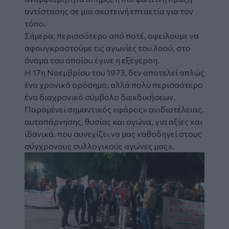
αντίστασης σε μια σκοτεινή επταετία για τον
τόπο.
Σήμερα, περισσότερο από ποτέ, οφείλουμε να
αφουγκραστούμε τις αγωνίες του λαού, στο
όνομα του οποίου έγινε η εξέγερση.
Η 17η Νοεμβρίου του 1973, δεν αποτελεί απλώς
ένα χρονικό ορόσημο, αλλά πολύ περισσότερο
ένα διαχρονικό σύμβολο διεκδικήσεων.
Παραμένει σημαντικός «φάρος» ανιδιοτέλειας,
αυταπάρνησης, θυσίας και αγώνα, για αξίες και
ιδανικά, που συνεχίζει να μας καθοδηγεί στους
σύγχρονους συλλογικούς αγώνες μας».