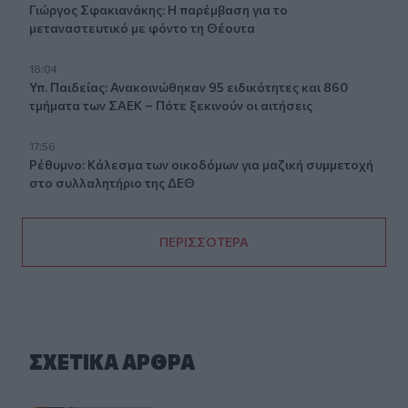
Γιώργος Σφακιανάκης: Η παρέμβαση για το
μεταναστευτικό με φόντο τη Θέουτα
18:04
Υπ. Παιδείας: Ανακοινώθηκαν 95 ειδικότητες και 860
τμήματα των ΣΑΕΚ – Πότε ξεκινούν οι αιτήσεις
17:56
Ρέθυμνο: Κάλεσμα των οικοδόμων για μαζική συμμετοχή
στο συλλαλητήριο της ΔΕΘ
ΠΕΡΙΣΣΟΤΕΡΑ
ΣΧΕΤΙΚA AΡΘΡΑ