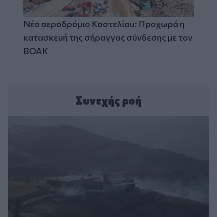
Νέο αεροδρόμιο Καστελίου: Προχωρά η
κατασκευή της σήραγγας σύνδεσης με τον
ΒΟΑΚ
Συνεχής ροή