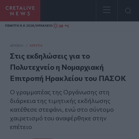
Homepage
/
28 °C
ΠΕΜΠΤΗ 6.8.2026
ΗΡΑΚΛΕΙΟ
ΑΡΧΙΚΗ
/
ΚΡΉΤΗ
Στις εκδηλώσεις για το
Πολυτεχνείο η Νομαρχιακή
Επιτροπή Ηρακλείου του ΠΑΣΟΚ
Ο γραμματέας της Οργάνωσης στη
διάρκεια της τιμητικής εκδήλωσης
κατέθεσε στεφάνι, ενώ στο σύντομο
χαιρετισμό του αναφέρθηκε στην
επέτειο