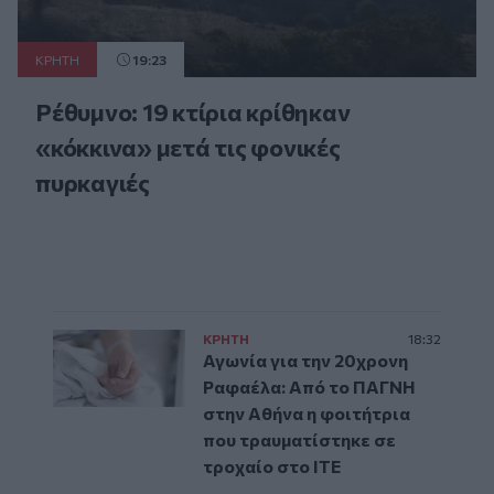
ΚΡΗΤΗ
19:23
Ρέθυμνο: 19 κτίρια κρίθηκαν
«κόκκινα» μετά τις φονικές
πυρκαγιές
ΚΡΗΤΗ
18:32
Αγωνία για την 20χρονη
Ραφαέλα: Από το ΠΑΓΝΗ
στην Αθήνα η φοιτήτρια
που τραυματίστηκε σε
τροχαίο στο ΙΤΕ