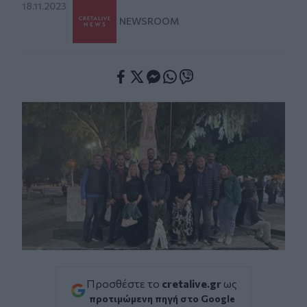
18.11.2023
NEWSROOM
Facebook
Twitter
Messenger
Whatsapp
Viber
Προσθέστε το
cretalive.gr
ως
προτιμώμενη πηγή στο Google