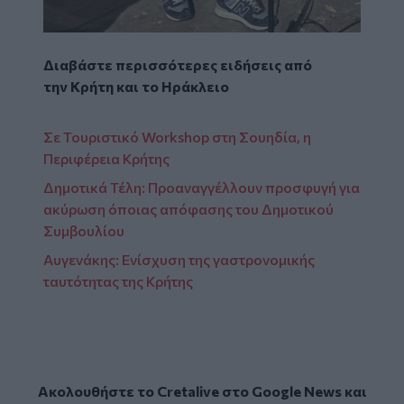
Διαβάστε περισσότερες ειδήσεις από
την
Κρήτη
και το
Ηράκλειο
Σε Τουριστικό Workshop στη Σουηδία, η
Περιφέρεια Κρήτης
Δημοτικά Τέλη: Προαναγγέλλουν προσφυγή για
ακύρωση όποιας απόφασης του Δημοτικού
Συμβουλίου
Αυγενάκης: Ενίσχυση της γαστρονομικής
ταυτότητας της Κρήτης
Ακολουθήστε το Cretalive στο
Google News
και