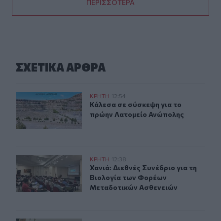
ΠΕΡΙΣΣΟΤΕΡΑ
ΣΧΕΤΙΚA AΡΘΡΑ
Κάλεσα σε σύσκεψη για το πρώην Λατομείο Ανώπολης
ΚΡΗΤΗ
12:54
Κάλεσα σε σύσκεψη για το πρώην Λ
Κάλεσα σε σύσκεψη για το
πρώην Λατομείο Ανώπολης
Χανιά: Διεθνές Συνέδριο για τη Βιολογία των Φορέων 
ΚΡΗΤΗ
12:38
Χανιά: Διεθνές Συνέδριο για τη Βι
Χανιά: Διεθνές Συνέδριο για τη
Βιολογία των Φορέων
Μεταδοτικών Ασθενειών