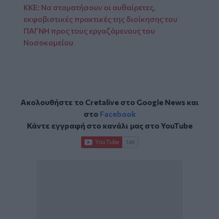
KKE: Να σταματήσουν οι αυθαίρετες,
εκφοβιστικές πρακτικές της διοίκησης του
ΠΑΓΝΗ προς τους εργαζόμενους του
Νοσοκομείου
Ακολουθήστε το Cretalive στο
Google News
και
στο
Facebook
Κάντε εγγραφή στο κανάλι μας στο
YouTube