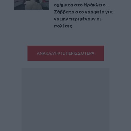
οχήματα στο Ηράκλειο -
Σάββατο στο γραφείο για
να μην περιμένουν οι
πολίτες
ΑΝΑΚΑΛΥΨΤΕ ΠΕΡΙΣΣΟΤΕΡΑ