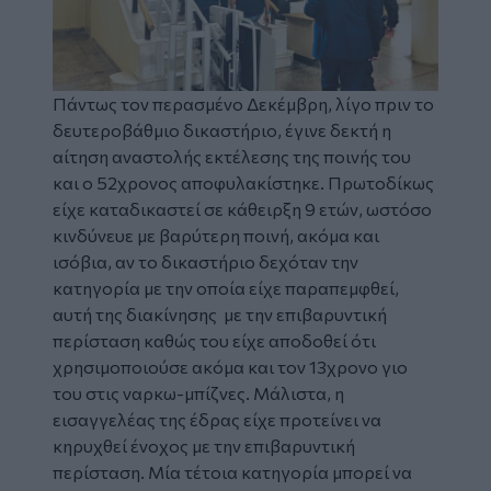
Πάντως τον περασμένο Δεκέμβρη, λίγο πριν το
δευτεροβάθμιο δικαστήριο, έγινε δεκτή η
αίτηση αναστολής εκτέλεσης της ποινής του
και ο 52χρονος αποφυλακίστηκε. Πρωτοδίκως
είχε καταδικαστεί σε κάθειρξη 9 ετών, ωστόσο
κινδύνευε με βαρύτερη ποινή, ακόμα και
ισόβια, αν το δικαστήριο δεχόταν την
κατηγορία με την οποία είχε παραπεμφθεί,
αυτή της διακίνησης με την επιβαρυντική
περίσταση καθώς του είχε αποδοθεί ότι
χρησιμοποιούσε ακόμα και τον 13χρονο γιο
του στις ναρκω-μπίζνες. Μάλιστα, η
εισαγγελέας της έδρας είχε προτείνει να
κηρυχθεί ένοχος με την επιβαρυντική
περίσταση. Μία τέτοια κατηγορία μπορεί να