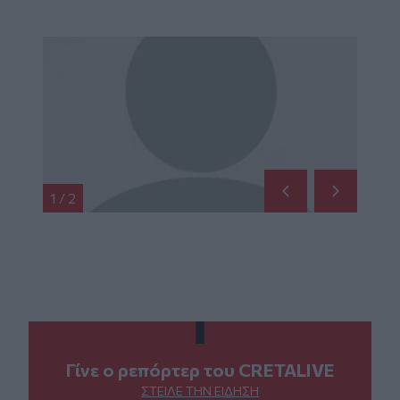
1
/
2
Γίνε ο ρεπόρτερ του CRETALIVE
ΣΤΕΊΛΕ ΤΗΝ ΕΊΔΗΣΗ