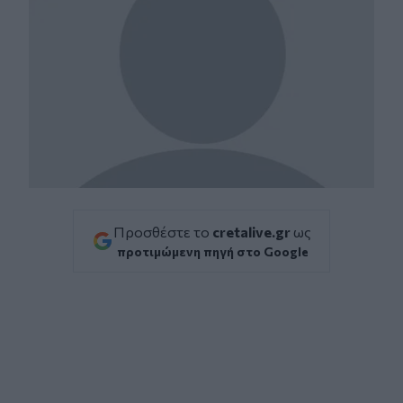
Προσθέστε το
cretalive.gr
ως
προτιμώμενη πηγή στο Google