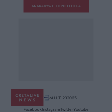
ΑΝΑΚΑΛΥΨΤΕ ΠΕΡΙΣΣΟΤΕΡΑ
Μ.Η.Τ. 232065
Facebook
Instagram
Twitter
Youtube