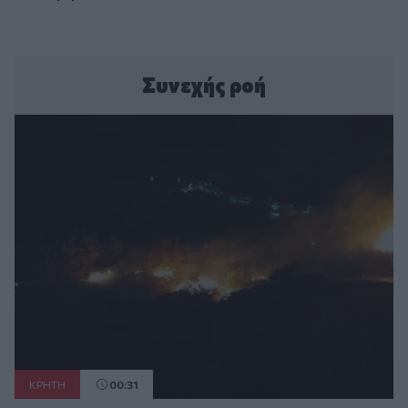
Συνεχής ροή
ΚΡΗΤΗ
00:31