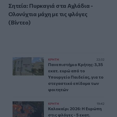
Σητεία: Πυρκαγιά στα Αχλάδια -
Ολονύχτια μάχη με τις φλόγες
(Βίντεο)
ΚΡΗΤΗ
22:32
Πανεπιστήμιο Κρήτης: 3,35
εκατ. ευρώ από το
Υπουργείο Παιδείας, για το
στεγαστικό επίδομα των
φοιτητών
ΚΡΗΤΗ
19:42
Καλοκαίρι 2026: Η Ευρώπη
στις φλόγες - 5 εκατ.