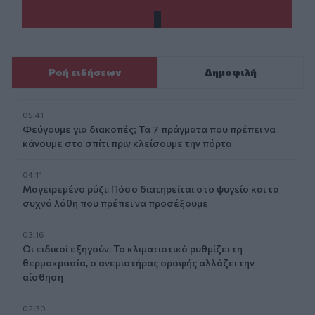
Ροή ειδήσεων
Δημοφιλή
05:41
Φεύγουμε για διακοπές; Τα 7 πράγματα που πρέπει να
κάνουμε στο σπίτι πριν κλείσουμε την πόρτα
04:11
Μαγειρεμένο ρύζι: Πόσο διατηρείται στο ψυγείο και τα
συχνά λάθη που πρέπει να προσέξουμε
03:16
Οι ειδικοί εξηγούν: Το κλιματιστικό ρυθμίζει τη
θερμοκρασία, ο ανεμιστήρας οροφής αλλάζει την
αίσθηση
02:30