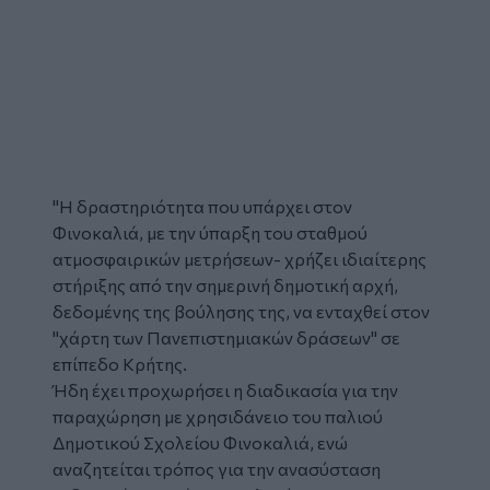
"Η δραστηριότητα που υπάρχει στον
Φινοκαλιά, με την ύπαρξη του σταθμού
ατμοσφαιρικών μετρήσεων- χρήζει ιδιαίτερης
στήριξης από την σημερινή δημοτική αρχή,
δεδομένης της βούλησης της, να ενταχθεί στον
"χάρτη των Πανεπιστημιακών δράσεων" σε
επίπεδο Κρήτης.
Ήδη έχει προχωρήσει η διαδικασία για την
παραχώρηση με χρησιδάνειο του παλιού
Δημοτικού Σχολείου Φινοκαλιά, ενώ
αναζητείται τρόπος για την ανασύσταση