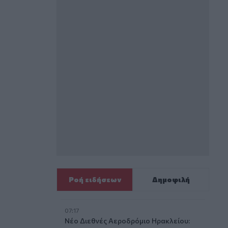
Ροή ειδήσεων
Δημοφιλή
07:17
Νέο Διεθνές Αεροδρόμιο Ηρακλείου: