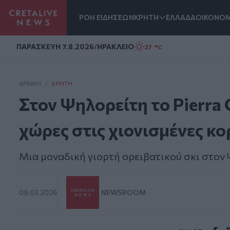
ΡΟΗ ΕΙΔΗΣΕΩΝ
ΚΡΗΤΗ
ΕΛΛΑΔΑ
ΟΙΚΟΝΟΜ
Homepage
ΠΑΡΑΣΚΕΥΗ 7.8.2026
/
ΗΡΑΚΛΕΙΟ
27 °C
ΑΡΧΙΚΗ
/
ΚΡΉΤΗ
Στον Ψηλορείτη το Pierra 
χώρες στις χιονισμένες κ
Μια μοναδική γιορτή ορειβατικού σκι στον
09.03.2026
NEWSROOM