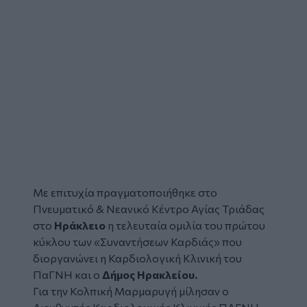
Με επιτυχία πραγματοποιήθηκε στο
Πνευματικό & Νεανικό Κέντρο Αγίας Τριάδας
στο
Ηράκλειο
η τελευταία ομιλία του πρώτου
κύκλου των «Συναντήσεων Καρδιάς» που
διοργανώνει η Καρδιολογική Κλινική του
ΠαΓΝΗ και ο
Δήμος Ηρακλείου.
Για την Κολπική Μαρμαρυγή μίλησαν ο