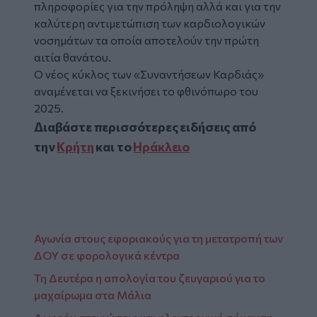
πληροφορίες για την πρόληψη αλλά και για την
καλύτερη αντιμετώπιση των καρδιολογικών
νοσημάτων τα οποία αποτελούν την πρώτη
αιτία θανάτου.
Ο νέος κύκλος των «Συναντήσεων Καρδιάς»
αναμένεται να ξεκινήσει το φθινόπωρο του
2025.
Διαβάστε περισσότερες ειδήσεις από
την
Κρήτη
και το
Ηράκλειο
Αγωνία στους εφοριακούς για τη μετατροπή των
ΔΟΥ σε φορολογικά κέντρα
Τη Δευτέρα η απολογία του ζευγαριού για το
μαχαίρωμα στα Μάλια