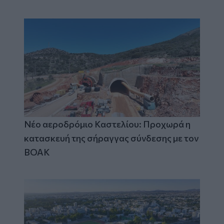
Νέο αεροδρόμιο Καστελίου: Προχωρά η
κατασκευή της σήραγγας σύνδεσης με τον
ΒΟΑΚ