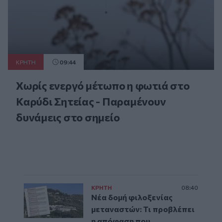
ΚΡΗΤΗ
09:44
Χωρίς ενεργό μέτωπο η φωτιά στο
Καρύδι Σητείας - Παραμένουν
δυνάμεις στο σημείο
ΚΡΗΤΗ
08:40
Νέα δομή φιλοξενίας
μεταναστών: Τι προβλέπει
η απόφαση που