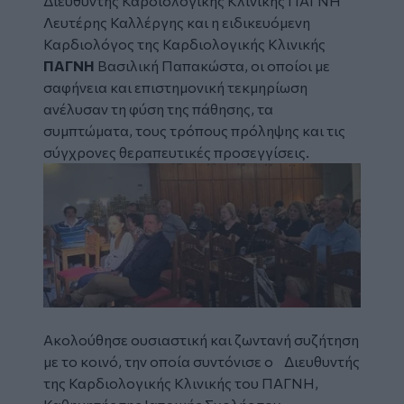
Διευθυντής Καρδιολογικής Κλινικής ΠΑΓΝΗ
Λευτέρης Καλλέργης και η ειδικευόμενη
Καρδιολόγος της Καρδιολογικής Κλινικής
ΠΑΓΝΗ
Βασιλική Παπακώστα, οι οποίοι με
σαφήνεια και επιστημονική τεκμηρίωση
ανέλυσαν τη φύση της πάθησης, τα
συμπτώματα, τους τρόπους πρόληψης και τις
σύγχρονες θεραπευτικές προσεγγίσεις.
Image
Ακολούθησε ουσιαστική και ζωντανή συζήτηση
με το κοινό, την οποία συντόνισε ο Διευθυντής
της Καρδιολογικής Κλινικής του ΠΑΓΝΗ,