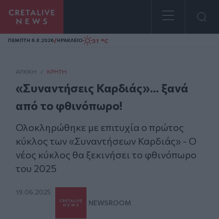
Homepage
/
31 °C
ΠΕΜΠΤΗ 6.8.2026
ΗΡΑΚΛΕΙΟ
ΑΡΧΙΚΗ
/
ΚΡΉΤΗ
«Συναντήσεις Καρδιάς»... ξανά
από το φθινόπωρο!
Ολοκληρώθηκε με επιτυχία ο πρώτος
κύκλος των «Συναντήσεων Καρδιάς» - Ο
νέος κύκλος θα ξεκινήσει το φθινόπωρο
του 2025
19.06.2025
NEWSROOM