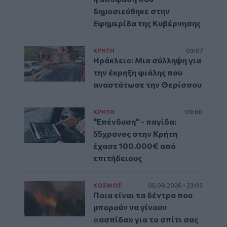
δημοσιεύθηκε στην
Εφημερίδα της Κυβέρνησης
ΚΡΗΤΗ
09:07
Ηράκλειο: Μια σύλληψη για
την έκρηξη φιάλης που
αναστάτωσε την Θερίσσου
ΚΡΗΤΗ
09:00
"Επένδυση" - παγίδα:
55χρονος στην Κρήτη
έχασε 100.000€ από
επιτήδειους
ΚΟΣΜΟΣ
05.08.2026 - 23:03
Ποια είναι τα δέντρα που
μπορούν να γίνουν
«ασπίδα» για το σπίτι σας