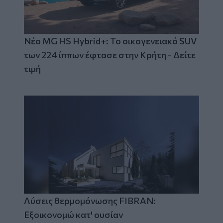
Νέο MG HS Hybrid+: Το οικογενειακό SUV
των 224 ίππων έφτασε στην Κρήτη - Δείτε
τιμή
Λύσεις θερμομόνωσης FIBRAN:
Εξοικονομώ κατ' ουσίαν