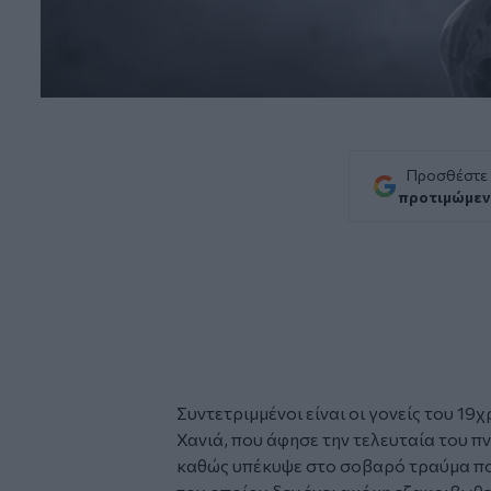
Προσθέστε
προτιμώμεν
Συντετριμμένοι είναι οι γονείς του 19
Χανιά
, που άφησε την τελευταία του π
καθώς υπέκυψε στο σοβαρό τραύμα που