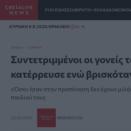
ΡΟΗ ΕΙΔΗΣΕΩΝ
ΚΡΗΤΗ
ΕΛΛΑΔΑ
ΟΙΚΟΝΟΜ
Homepage
ΚΥΡΙΑΚΗ 9.8.2026
/
ΗΡΑΚΛΕΙΟ
31 °C
ΑΡΧΙΚΗ
/
ΚΡΉΤΗ
Συντετριμμένοι οι γονείς
κατέρρευσε ενώ βρισκότα
«Όσοι ήταν στην προπόνηση δεν έχουν μιλή
παιδιού τους
20.03.2025
NEWSROOM