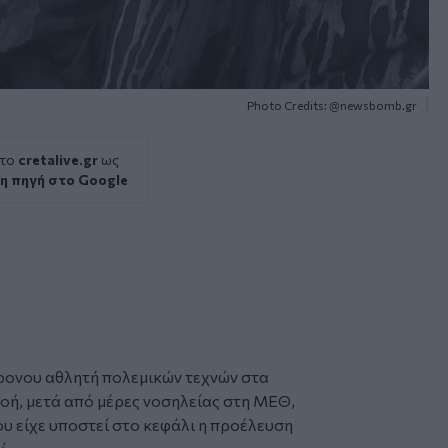
Photo Credits: @newsbomb.gr
 το
cretalive.gr
ως
η πηγή στο Google
χρονου
αθλητή
πολεμικών τεχνών στα
νοή, μετά από μέρες νοσηλείας στη ΜΕΘ,
 είχε υποστεί στο κεφάλι η προέλευση