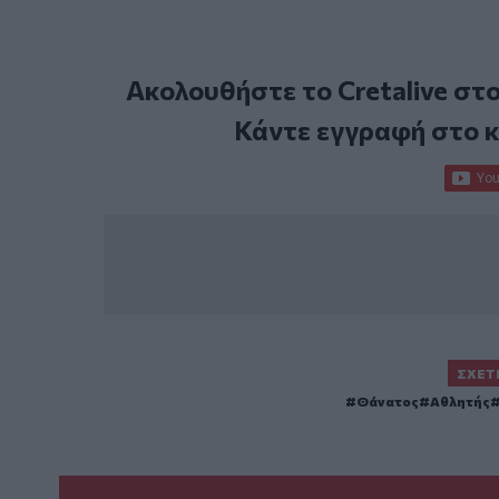
Ακολουθήστε το Cretalive στ
Κάντε εγγραφή στο 
ΣΧΕΤ
Θάνατος
Αθλητής