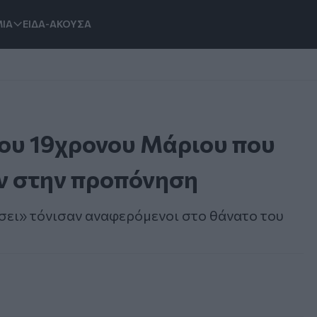
ΙΑ
ΕΙΔΑ-ΑΚΟΥΣΑ
 του 19χρονου Μάριου που
ν στην προπόνηση
σει» τόνισαν αναφερόμενοι στο θάνατο του