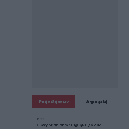
Ροή ειδήσεων
Δημοφιλή
11:23
Σύγκρουση αποφεύχθηκε για δύο