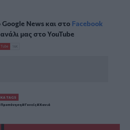
ο
Google News
και στο
Facebook
κανάλι μας στο
YouTube
ΙΚΆ TAGS
Προπόνηση
Γονείς
Χανιά