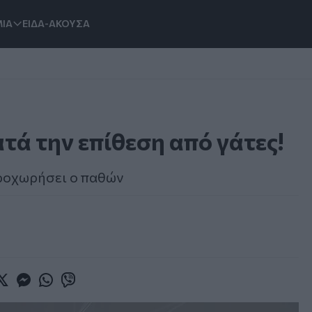
ΙΑ
ΕΙΔΑ-ΑΚΟΥΣΑ
κατά την επίθεση από γάτες!
προχωρήσει ο παθών
book
witter
Messenger
Whatsapp
Viber