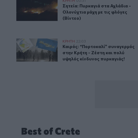
Σητεία: Πυρκαγιά στα Αχλάδια - Ολονύχτια μάχη με τ
ΚΡΗΤΗ
00:31
Σητεία: Πυρκαγιά στα Αχλάδια - 
Σητεία: Πυρκαγιά στα Αχλάδια -
Ολονύχτια μάχη με τις φλόγες
(Βίντεο)
Καιρός: “Πορτοκαλί” συναγερμός στην Κρήτη - Ζέστη
ΚΡΗΤΗ
22:03
Καιρός: “Πορτοκαλί” συναγερμός
Καιρός: “Πορτοκαλί” συναγερμός
στην Κρήτη - Ζέστη και πολύ
υψηλός κίνδυνος πυρκαγιάς!
Best of Crete