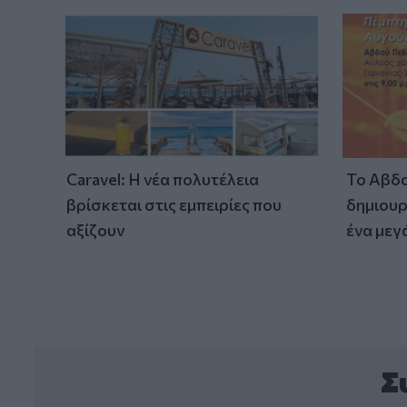
Caravel: Η νέα πολυτέλεια
Το Αβδο
βρίσκεται στις εμπειρίες που
δημιουρ
αξίζουν
ένα μεγ
Σ