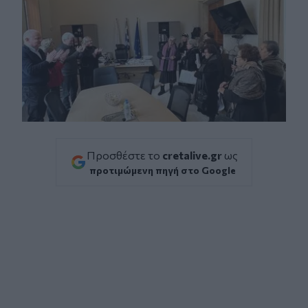
Προσθέστε το
cretalive.gr
ως
προτιμώμενη πηγή στο Google