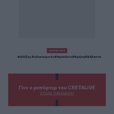
ΣΧΕΤΙΚΆ TAGS
Αλέξης Καλοκαιρινός
Ηράκλειο
Κρήτη
Κάλαντα
Γίνε ο ρεπόρτερ του CRETALIVE
ΣΤΕΊΛΕ ΤΗΝ ΕΊΔΗΣΗ