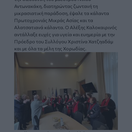
Αντωνακάκη, διατηρώντας ζωντανή τη
μικρασιατική παράδοση, έψαλε τα κάλαντα
Πρωτοχρονιάς Μικράς Ασίας και τα
Αλατσατιανά κάλαντα. Ο Αλέξης Καλοκαιρινός
αντάλλαξε ευχές για υγεία και ευημερία με την
Πρόεδρο του Συλλόγου Χριστίνα Χατζηαδάμ
και με όλα τα μέλη της Χορωδίας.
Image