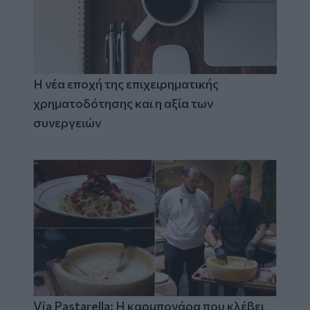
Η νέα εποχή της επιχειρηματικής
χρηματοδότησης και η αξία των
συνεργειών
Via Pastarella: Η καρμπονάρα που κλέβει