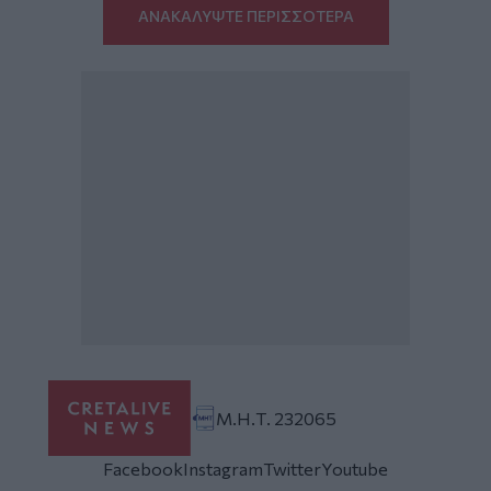
ΑΝΑΚΑΛΥΨΤΕ ΠΕΡΙΣΣΟΤΕΡΑ
Μ.Η.Τ. 232065
Facebook
Instagram
Twitter
Youtube