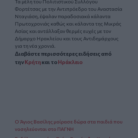
Τα μέλη του Πολιτιστικού Συλλόγου
Φορτέτσας με την Αντιπρόεδρο του Αναστασία
Νταγιάση, έψαλαν παραδοσιακά κάλαντα
Πρωτοχρονιάς καθώς και κάλαντα της Μικράς
Ασίας και αντάλλαξαν θερμές ευχές με τον
Δήμαρχο Ηρακλείου και τους Αντιδημάρχους
για τη νέα χρονιά.
Διαβάστε περισσότερες ειδήσεις από
την
Κρήτη
και το
Ηράκλειο
Ο Άγιος Βασίλης μοίρασε δώρα στα παιδιά που
νοσηλεύονται στο ΠΑΓΝΗ