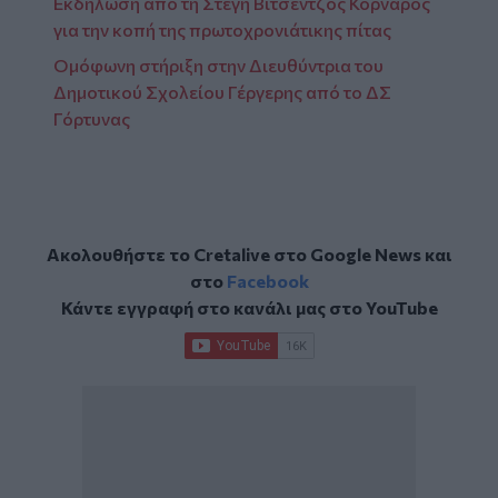
Εκδήλωση από τη Στέγη Βιτσέντζος Κορνάρος
για την κοπή της πρωτοχρονιάτικης πίτας
Ομόφωνη στήριξη στην Διευθύντρια του
Δημοτικού Σχολείου Γέργερης από το ΔΣ
Γόρτυνας
Ακολουθήστε το Cretalive στο
Google News
και
στο
Facebook
Κάντε εγγραφή στο κανάλι μας στο
YouTube