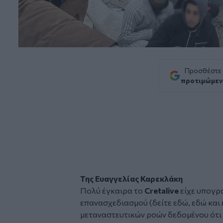
Προσθέστε
προτιμώμεν
Της Ευαγγελίας Καρεκλάκη
Πολύ έγκαιρα το
Cretalive
είχε υπογρ
επανασχεδιασμού (δείτε
εδώ
,
εδώ
και
μεταναστευτικών ροών δεδομένου ότι 