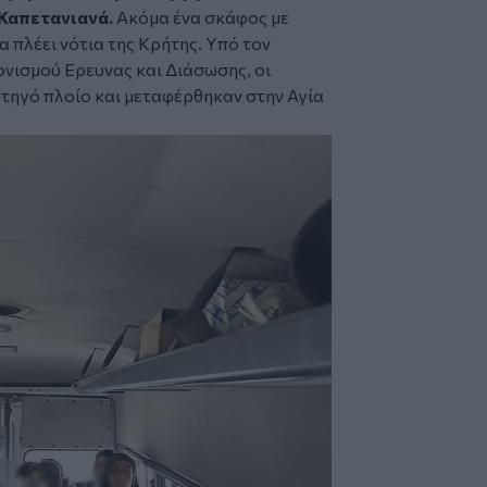
 Καπετανιανά.
Ακόμα ένα σκάφος με
α πλέει νότια της Κρήτης. Υπό τον
ονισμού Ερευνας και Διάσωσης, οι
τηγό πλοίο και μεταφέρθηκαν στην Αγία