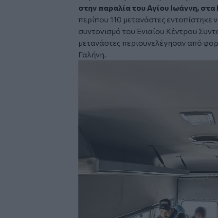
στην παραλία του Αγίου Ιωάννη, στα
περίπου 110 μετανάστες εντοπίστηκε ν
συντονισμό του Ενιαίου Κέντρου Συντ
μετανάστες περισυνελέγησαν από φορ
Γαλήνη.