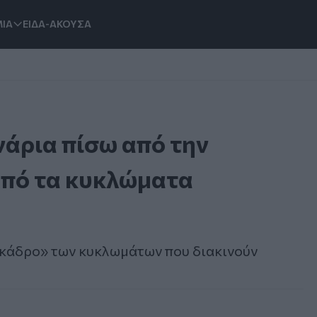
ΙΑ
ΕΙΔΑ-ΑΚΟΥΣΑ
νάρια πίσω από την
από τα κυκλώματα
«κάδρο» των κυκλωμάτων που διακινούν