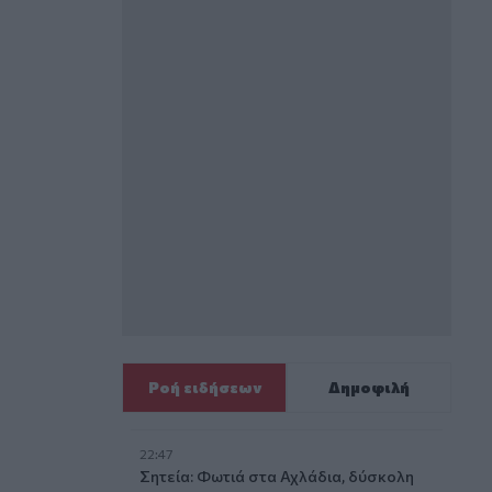
Ροή ειδήσεων
Δημοφιλή
22:47
Σητεία: Φωτιά στα Αχλάδια, δύσκολη