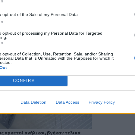
In
o opt-out of the Sale of my Personal Data.
In
to opt-out of processing my Personal Data for Targeted
ing.
In
o opt-out of Collection, Use, Retention, Sale, and/or Sharing
ersonal Data that Is Unrelated with the Purposes for which it
lected.
Out
CONFIRM
Data Deletion
Data Access
Privacy Policy
ς αρκετοί ανήλικοι, βγήκαν τελικά