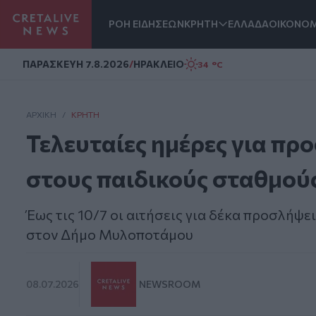
ΡΟΗ ΕΙΔΗΣΕΩΝ
ΚΡΗΤΗ
ΕΛΛΑΔΑ
ΟΙΚΟΝΟΜ
Homepage
ΠΑΡΑΣΚΕΥΗ 7.8.2026
/
ΗΡΑΚΛΕΙΟ
34 °C
ΑΡΧΙΚΗ
/
ΚΡΉΤΗ
Τελευταίες ημέρες για πρ
στους παιδικούς σταθμο
Έως τις 10/7 οι αιτήσεις για δέκα προσλήψε
στον Δήμο Μυλοποτάμου
08.07.2026
NEWSROOM