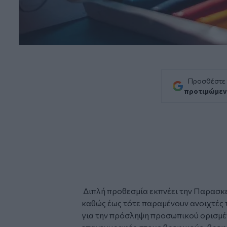
Προσθέστε
προτιμώμεν
Διπλή προθεσμία εκπνέει την Παρασκε
καθώς έως τότε παραμένουν ανοιχτές
για την πρόσληψη προσωπικού ορισμέν