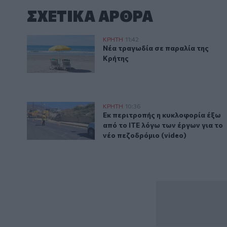
ΣΧΕΤΙΚA AΡΘΡΑ
Νέα τραγωδία σε παραλία της Κρήτης
ΚΡΗΤΗ
11:42
Νέα τραγωδία σε παραλία της Κ
Νέα τραγωδία σε παραλία της
Κρήτης
Εκ περιτροπής η κυκλοφορία έξω από το ΙΤΕ λόγω των
ΚΡΗΤΗ
10:36
Εκ περιτροπής η κυκλοφορία έξω 
Εκ περιτροπής η κυκλοφορία έξω
από το ΙΤΕ λόγω των έργων για το
νέο πεζοδρόμιο (video)