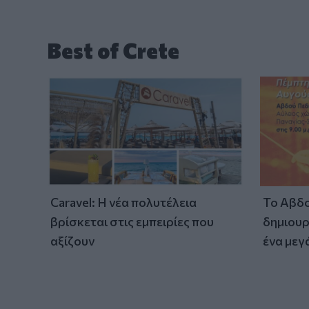
Best of Crete
Caravel: Η νέα πολυτέλεια
Το Αβδο
βρίσκεται στις εμπειρίες που
δημιουρ
αξίζουν
ένα μεγ