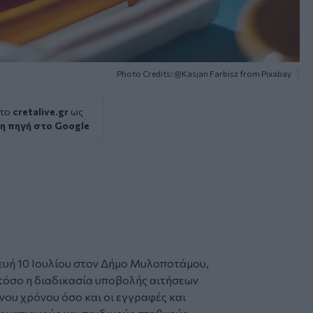
Photo Credits: @Kasjan Farbisz from Pixabay
 το
cretalive.gr
ως
η πηγή στο Google
υή 10 Ιουλίου στον
Δήμο Μυλοποτάμου
,
 τόσο η διαδικασία υποβολής
αιτήσεων
ου χρόνου όσο και οι εγγραφές και