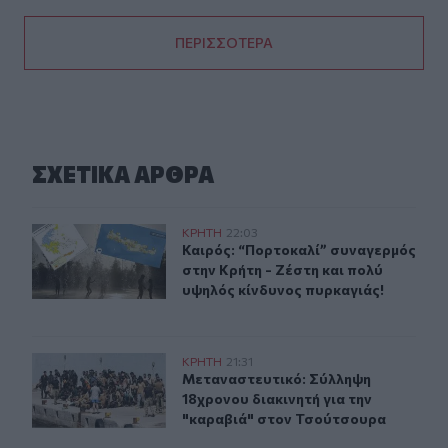
ΠΕΡΙΣΣΟΤΕΡΑ
ΣΧΕΤΙΚA AΡΘΡΑ
Καιρός: “Πορτοκαλί” συναγερμός στην Κρήτη - Ζέστη κ
ΚΡΗΤΗ
22:03
Καιρός: “Πορτοκαλί” συναγερμός στ
Καιρός: “Πορτοκαλί” συναγερμός
στην Κρήτη - Ζέστη και πολύ
υψηλός κίνδυνος πυρκαγιάς!
Μεταναστευτικό: Σύλληψη 18χρονου διακινητή για την
ΚΡΗΤΗ
21:31
Μεταναστευτικό: Σύλληψη 18χρονου
Μεταναστευτικό: Σύλληψη
18χρονου διακινητή για την
"καραβιά" στον Τσούτσουρα