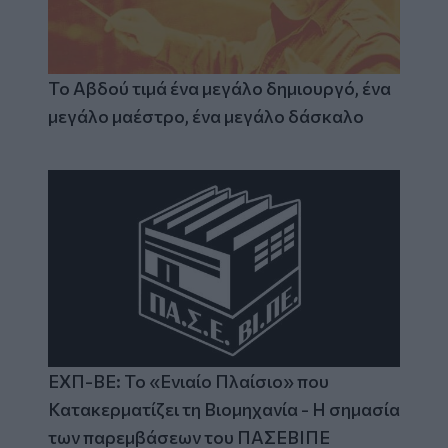
Το Αβδού τιμά ένα μεγάλο δημιουργό, ένα
μεγάλο μαέστρο, ένα μεγάλο δάσκαλο
ΕΧΠ-ΒΕ: Το «Ενιαίο Πλαίσιο» που
Κατακερματίζει τη Βιομηχανία - Η σημασία
των παρεμβάσεων του ΠΑΣΕΒΙΠΕ