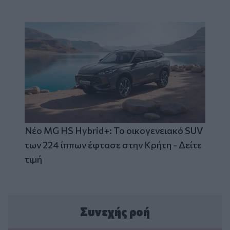
Νέο MG HS Hybrid+: Το οικογενειακό SUV
των 224 ίππων έφτασε στην Κρήτη - Δείτε
τιμή
Συνεχής ροή