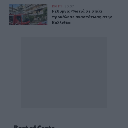
Ρέθυμνο: Φωτιά σε σπίτι προκάλεσε αναστάτωση στην 
ΚΡΗΤΗ
20:07
Ρέθυμνο: Φωτιά σε σπίτι προκάλεσ
Ρέθυμνο: Φωτιά σε σπίτι
προκάλεσε αναστάτωση στην
Καλλιθέα
Best of Crete