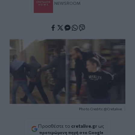
NEWSROOM
Facebook
Twitter
Messenger
Whatsapp
Viber
Photo Credits: @Cretalive
Προσθέστε το
cretalive.gr
ως
προτιμώμενη πηγή στο Google