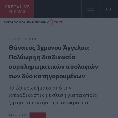
Homepage
/
26 °C
ΠΑΡΑΣΚΕΥΗ 7.8.2026
ΗΡΑΚΛΕΙΟ
ΑΡΧΙΚΗ
/
ΚΡΉΤΗ
Θάνατος 3χρονου Άγγελου:
Πολύωρη η διαδικασία
συμπληρωματικών απολογιών
των δύο κατηγορουμένων
Τα έξι ερωτήματα από την
ιατροδικαστική έκθεση για τα οποία
ζήτησε απαντήσεις η ανακρίτρια
14.03.2025