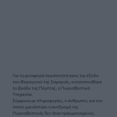
Για τη μεταφορά
περιπατητή
προς την έξοδο
του
Φαραγγιού της Σαμαριάς
, κινητοποιήθηκε
το βράδυ της Πέμπτης, η Πυροσβεστική
Υπηρεσία.
Σύμφωνα με πληροφορίες, ο άνθρωπος για τον
οποίο χρειάστηκε η συνδρομή της
Πυροσβεστικής δεν ήταν τραυματισμένος,