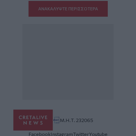
ΑΝΑΚΑΛΥΨΤΕ ΠΕΡΙΣΣΟΤΕΡΑ
Μ.Η.Τ. 232065
Facebook
Instagram
Twitter
Youtube