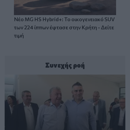
Νέο MG HS Hybrid+: Το οικογενειακό SUV
των 224 ίππων έφτασε στην Κρήτη - Δείτε
τιμή
Συνεχής ροή