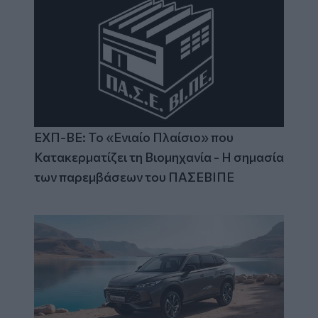
ΕΧΠ-ΒΕ: Το «Ενιαίο Πλαίσιο» που
Κατακερματίζει τη Βιομηχανία - Η σημασία
των παρεμβάσεων του ΠΑΣΕΒΙΠΕ