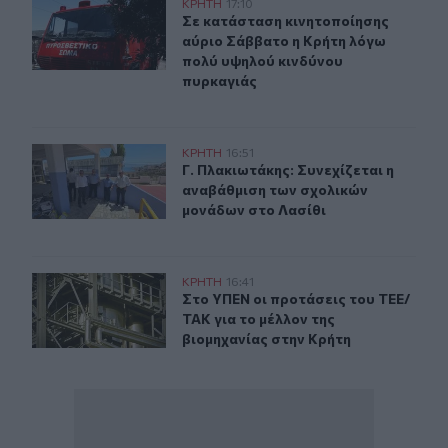
Σε κατάσταση κινητοποίησης αύριο Σάββατο η Κρήτη λ
ΚΡΗΤΗ
17:10
Σε κατάσταση κινητοποίησης αύριο
Σε κατάσταση κινητοποίησης
αύριο Σάββατο η Κρήτη λόγω
πολύ υψηλού κινδύνου
πυρκαγιάς
Γ. Πλακιωτάκης: Συνεχίζεται η αναβάθμιση των σχολικ
ΚΡΗΤΗ
16:51
Γ. Πλακιωτάκης: Συνεχίζεται η ανα
Γ. Πλακιωτάκης: Συνεχίζεται η
αναβάθμιση των σχολικών
μονάδων στο Λασίθι
Στο ΥΠΕΝ οι προτάσεις του ΤΕΕ/ΤΑΚ για το μέλλον της
ΚΡΗΤΗ
16:41
Στο ΥΠΕΝ οι προτάσεις του ΤΕΕ/ΤΑΚ
Στο ΥΠΕΝ οι προτάσεις του ΤΕΕ/
ΤΑΚ για το μέλλον της
βιομηχανίας στην Κρήτη