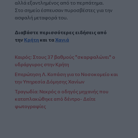
αλλά εξαντλημένος από το περπάτημα.
Στο σημείο έσπευσαν πυροσβέστες για την
ασφαλή μεταφορά του.
Διαβάστε περισσότερες ειδήσεις από
την
Κρήτη
και τα
Χανιά
Καιρός: Στους 37 βαθμούς "σκαρφαλώνει" ο
υδράργυρος στην Κρήτη
Επερώτηση Λ. Κοπάση για το Νοσοκομείο και
την Υπηρεσία Δόμησης Χανίων
Τραγωδία: Νεκρός o οδηγός μηχανής που
καταπλακώθηκε από δέντρο- Δείτε
φωτογραφίες