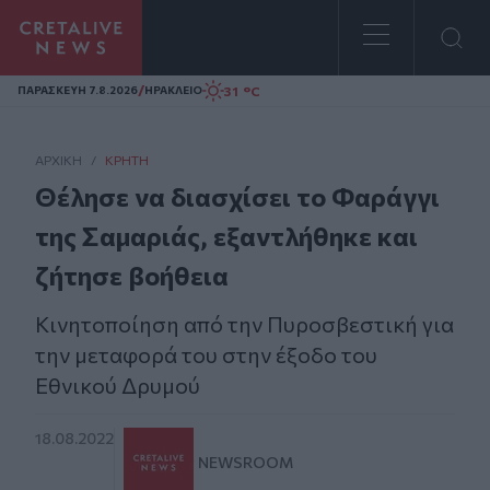
Homepage
/
31 °C
ΠΑΡΑΣΚΕΥΗ 7.8.2026
ΗΡΑΚΛΕΙΟ
ΑΡΧΙΚΗ
/
ΚΡΉΤΗ
Θέλησε να διασχίσει το Φαράγγι
της Σαμαριάς, εξαντλήθηκε και
ζήτησε βοήθεια
Κινητοποίηση από την Πυροσβεστική για
την μεταφορά του στην έξοδο του
Εθνικού Δρυμού
18.08.2022
NEWSROOM