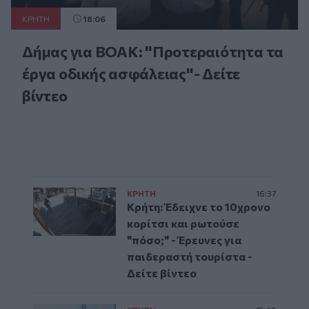
ΚΡΗΤΗ
18:06
Δήμας για ΒΟΑΚ: "Προτεραιότητα τα
έργα οδικής ασφάλειας"- Δείτε
βίντεο
ΚΡΗΤΗ
16:37
Κρήτη: Έδειχνε το 10χρονο
κορίτσι και ρωτούσε
"πόσο;" - Έρευνες για
παιδεραστή τουρίστα -
Δείτε βίντεο