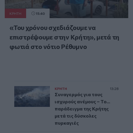
ΚΡΗΤΗ
15:40
«Του χρόνου σχεδιάζουμε να
επιστρέψουμε στην Κρήτη», μετά τη
φωτιά στο νότιο Ρέθυμνο
ΚΡΗΤΗ
13:28
Συναγερμός για τους
ισχυρούς ανέμους – Το...
παράδειγμα της Κρήτης
μετά τις δύσκολες
πυρκαγιές