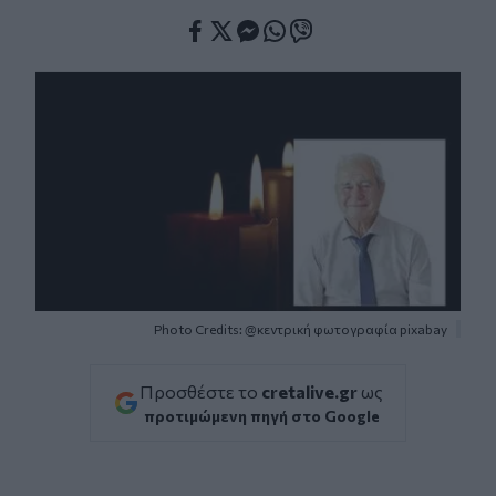
Facebook
Twitter
Messenger
Whatsapp
Viber
Photo Credits: @κεντρική φωτογραφία pixabay
Προσθέστε το
cretalive.gr
ως
προτιμώμενη πηγή στο Google