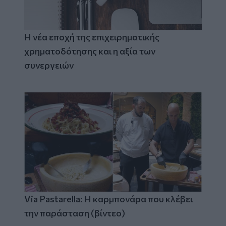
Η νέα εποχή της επιχειρηματικής
χρηματοδότησης και η αξία των
συνεργειών
Via Pastarella: Η καρμπονάρα που κλέβει
την παράσταση (βίντεο)