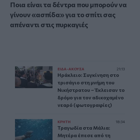
Ποια είναι τα δέντρα που μπορούν να
γίνουν «ασπίδα» για το σπίτι σας
απέναντι στις πυρκαγιές
ΕΙΔΑ-ΑΚΟΥΣΑ
21:13
Ηράκλειο: Συγκίνηση στο
τρισάγιο στη μνήμη του
Νικήστρατου – Έκλεισαν το
δρόμο για τον αδικοχαμένο
νεαρό (φωτογραφίες)
ΚΡΗΤΗ
18:34
Τραγωδία στα Μάλια:
Μητέρα έπεσε από τη