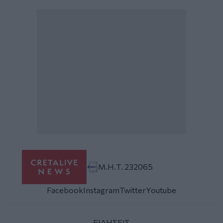
Μ.Η.Τ. 232065
Facebook
Instagram
Twitter
Youtube
ΕΙΔΗΣΕΙΣ