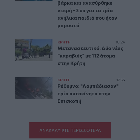
βάρκα και ανασύρθηκε
νεκρή - Σοκ για τα τρία
ανήλικα παιδιά που ήταν
μπροστά
ΚΡΗΤΗ
18:24
Μεταναστευτικό: Δύο νέες
"καραβιές" με 112 άτομα
στην Κρήτη
ΚΡΗΤΗ
17:55
Ρέθυμνο: "Λαμπάδιασαν"
τρία αυτοκίνητα στην
Επισκοπή
ΑΝΑΚΑΛΥΨΤΕ ΠΕΡΙΣΣΟΤΕΡΑ