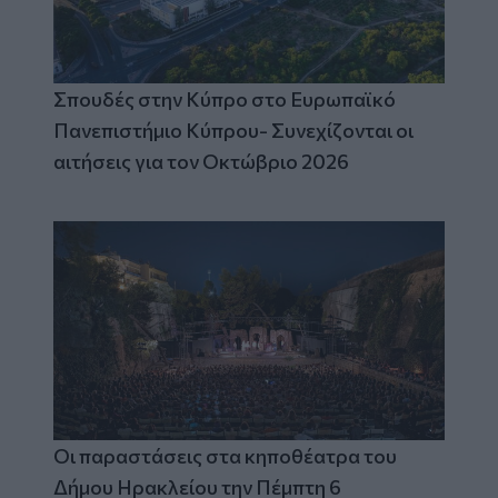
Σπουδές στην Κύπρο στο Ευρωπαϊκό
Πανεπιστήμιο Κύπρου- Συνεχίζονται οι
αιτήσεις για τον Οκτώβριο 2026
Οι παραστάσεις στα κηποθέατρα του
Δήμου Ηρακλείου την Πέμπτη 6