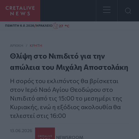
Homepage
/
27 °C
ΠΕΜΠΤΗ 6.8.2026
ΗΡΑΚΛΕΙΟ
ΑΡΧΙΚΗ
/
ΚΡΉΤΗ
Θλίψη στο Νιπιδιτό για την
απώλεια του Μιχάλη Αποστολάκη
Η σορός του εκλιπόντος θα βρίσκεται
στον Ιερό Ναό Αγίου Θεοδώρου στο
Νιπιδιτό από τις 15:00 το μεσημέρι της
Κυριακής, ενώ η εξόδιος ακολουθία θα
τελεστεί στις 16:00
13.06.2026
NEWSROOM