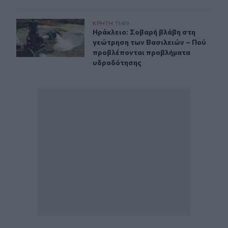
Ηράκλειο: Σοβαρή βλάβη στη γεώτρηση των Βασιλειών
ΚΡΗΤΗ
11:49
Ηράκλειο: Σοβαρή βλάβη στη γεώτ
Ηράκλειο: Σοβαρή βλάβη στη
γεώτρηση των Βασιλειών – Πού
προβλέπονται προβλήματα
υδροδότησης