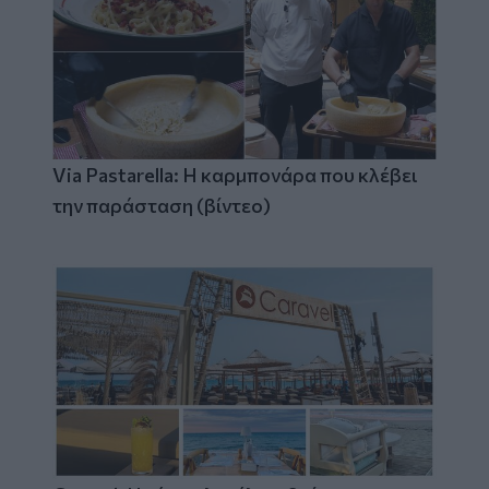
Via Pastarella: Η καρμπονάρα που κλέβει
την παράσταση (βίντεο)