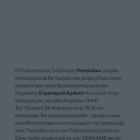
Ο Πολιτιστικός Σύλλογος
Πατσίδων
για μία
ακόμη χρονιά θα τιμήσει την μνήμη όλων όσων
συμμετείχαν στην θρυλική απαγωγή του
Γερμανού
Στρατηγού Κράιπε
που έγινε στην
περιοχή μας την 26η Απριλίου 1944!
Την Τετάρτη 26 Απριλίου στις 18.30 το
απόγευμα, θα πραγματοποιηθεί τρισάγιο και
κατάθεση στεφάνου στο μνημείο της απαγωγής
στις Πατσίδες από τον Πολιτιστικό Σύλλογο.
Είναι πολύ σημαντικό να μην ΞΕΧΝΑΜΕ αυτές