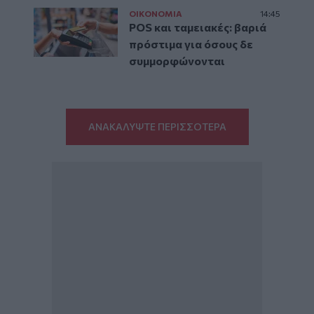
ΟΙΚΟΝΟΜΙΑ
14:45
POS και ταμειακές: βαριά
πρόστιμα για όσους δε
συμμορφώνονται
ΑΝΑΚΑΛΥΨΤΕ ΠΕΡΙΣΣΟΤΕΡΑ