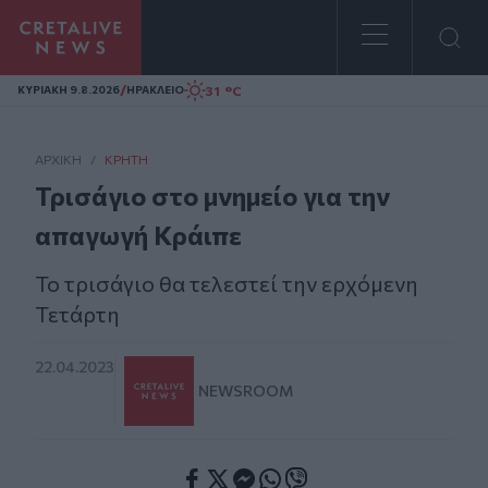
Homepage
/
31 °C
ΚΥΡΙΑΚΗ 9.8.2026
ΗΡΑΚΛΕΙΟ
ΑΡΧΙΚΗ
/
ΚΡΉΤΗ
Τρισάγιο στο μνημείο για την
απαγωγή Κράιπε
Το τρισάγιο θα τελεστεί την ερχόμενη
Τετάρτη
22.04.2023
NEWSROOM