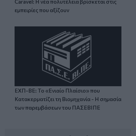
Caravel: Η νέα πολυτέλεια βρίσκεται στις
εμπειρίες που αξίζουν
ΕΧΠ-ΒΕ: Το «Ενιαίο Πλαίσιο» που
Κατακερματίζει τη Βιομηχανία - Η σημασία
των παρεμβάσεων του ΠΑΣΕΒΙΠΕ