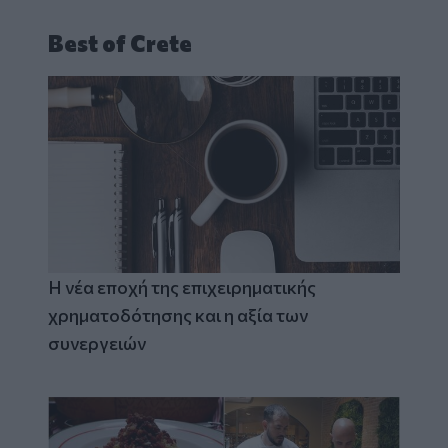
Best of Crete
Η νέα εποχή της επιχειρηματικής
χρηματοδότησης και η αξία των
συνεργειών