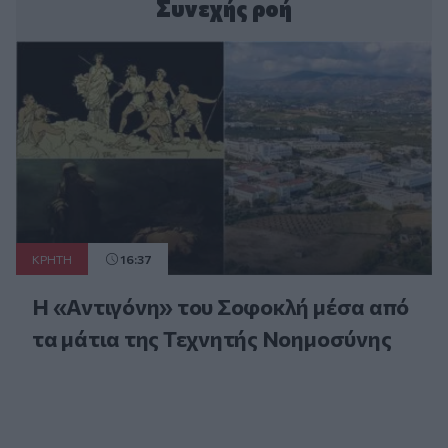
Συνεχής ροή
ΚΡΗΤΗ
16:37
Η «Αντιγόνη» του Σοφοκλή μέσα από
τα μάτια της Τεχνητής Νοημοσύνης