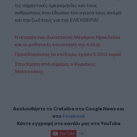
τις σημαντικές ημερομηνίες και τους
ανθρώπους που έδωσαν τον αγώνα τους ακόμα
και την ζωή τους για την ΕΛΕΥΘΕΡΙΑ!
Η ιστορία του Δικαστικού Μεγάρου Ηρακλείου
και οι μαθητικές κοινότητες της πόλης
Προσδοκώντας το επίδομα, έχασε 5.000 ευρώ!
Στην Κρήτη από σήμερα, ο Κυριάκος
Μητσοτάκης
Ακολουθήστε το Cretalive στο
Google News
και
στο
Facebook
Κάντε εγγραφή στο κανάλι μας στο
YouTube