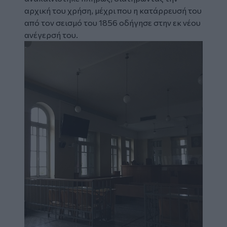
αρχική του χρήση, μέχρι που η κατάρρευσή του
από τον σεισμό του 1856 οδήγησε στην εκ νέου
ανέγερσή του.