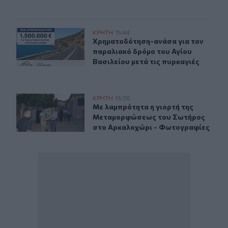
Χρηματοδότηση-ανάσα για τον παραλιακό δρόμο του Αγ
ΚΡΗΤΗ
15:44
Χρηματοδότηση-ανάσα για τον παρα
Χρηματοδότηση-ανάσα για τον
παραλιακό δρόμο του Αγίου
Βασιλείου μετά τις πυρκαγιές
Το Αρκαλοχώρι γιόρτασε τον Προστάτη και Πολιούχο 
ΚΡΗΤΗ
15:36
Με λαμπρότητα η γιορτή της Μετα
Με λαμπρότητα η γιορτή της
Μεταμορφώσεως του Σωτήρος
στο Αρκαλοχώρι - Φωτογραφίες