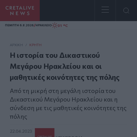
Homepage
/
31 °C
ΠΕΜΠΤΗ 6.8.2026
ΗΡΑΚΛΕΙΟ
ΑΡΧΙΚΗ
/
ΚΡΉΤΗ
Η ιστορία του Δικαστικού
Μεγάρου Ηρακλείου και οι
μαθητικές κοινότητες της πόλης
Από τη μικρή στη μεγάλη ιστορία του
Δικαστικού Μεγάρου Ηρακλείου και η
σύνδεση με τις μαθητικές κοινότητες της
πόλης
22.04.2023