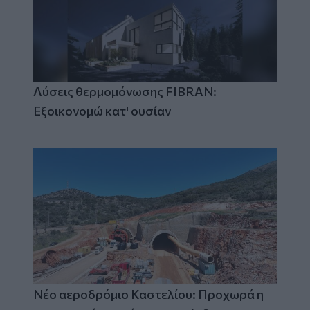
Λύσεις θερμομόνωσης FIBRAN:
Εξοικονομώ κατ' ουσίαν
Νέο αεροδρόμιο Καστελίου: Προχωρά η