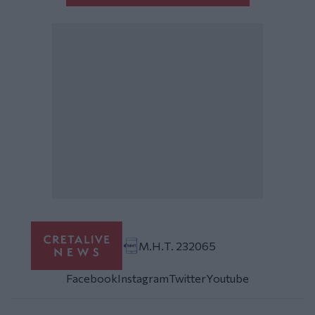
Μ.Η.Τ. 232065
Facebook
Instagram
Twitter
Youtube