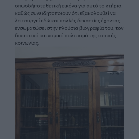
οπωσδήποτε θετική εικόνα για αυτό το κτήριο,
καθώς συνειδητοποιούν ότι εξακολουθεί να
λειτουργεί εδώ και πολλές δεκαετίες έχοντας
ενσωματώσει στην πλούσια βιογραφία του, τον
δικαστικό και νομικό πολιτισμό της τοπικής
κοινωνίας.