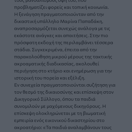
προβληματίζει φορείς και τοπική κοινωνία.
Η ξενάγηση πραγματοποιούνταν από την
δικαστική υπάλληλο Μαρίνα Παπαδάκη,
αναπροσαρμόζεται συνεχώς ανάλογα με τις
εκάστοτε ανάγκες και απαιτήσεις. Στην πιο
πρόσφατη εκδοχή της περιλαμβάνει τέσσερα
στάδια. Συγκεκριμένα, έπειτα από την
παρακολούθηση μικρού μέρους της τακτικής
ακροαματικής διαδικασίας, ακολουθεί
περιήγηση στο κτήριο και ενημέρωση για την
ιστορική του πορεία και εξέλιξη.
Εν συνεχεία πραγματοποιούνται συζήτηση για
τον θεσμό της δικαιοσύνης και επίσκεψη στον
Δικηγορικό Σύλλογο, όπου τα παιδιά
συνομιλούν με μαχόμενους δικηγόρους. Η
επίσκεψη ολοκληρώνεται με τη βιωματική
εμπειρία ενός εικονικού δικαστηρίου στο
ακροατήριο: «Τα παιδιά αναλαμβάνουν τους