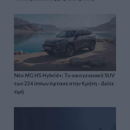
Νέο MG HS Hybrid+: Το οικογενειακό SUV
των 224 ίππων έφτασε στην Κρήτη - Δείτε
τιμή