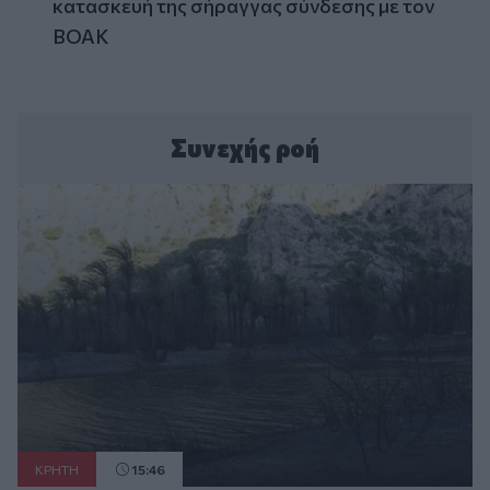
κατασκευή της σήραγγας σύνδεσης με τον
ΒΟΑΚ
Συνεχής ροή
ΚΡΗΤΗ
15:46