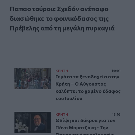
Παπασταύρου: Σχεδόν ανέπαφο
διασώθηκε το φοινικόδασος της
Πρέβελης από τη μεγάλη πυρκαγιά
ΚΡΗΤΗ
14:40
Γεμάτα τα ξενοδοχεία στην
Κρήτη – Ο Αύγουστος
καλύπτει το χαμένο έδαφος
του Ιουλίου
ΚΡΗΤΗ
13:16
Θλίψη και δάκρυα για τον
Πάνο Μαματζάκη - Την
Παρασκευή το τελευταίο