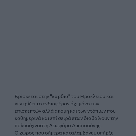
Βρίσκεται στην "καρδιά" του Ηρακλείου και
κεντρίζει το ενδιαφέρον όχι μόνο των
επισκεπτών αλλά ακόμη και των ντόπιων που
καθημερινά και επί σειρά ετών διαβαίνουν την
πολυσύχναστη Λεωφόρο Δικαιοσύνης.
Ο χώρος που σήμερα καταλαμβάνει, υπήρξε