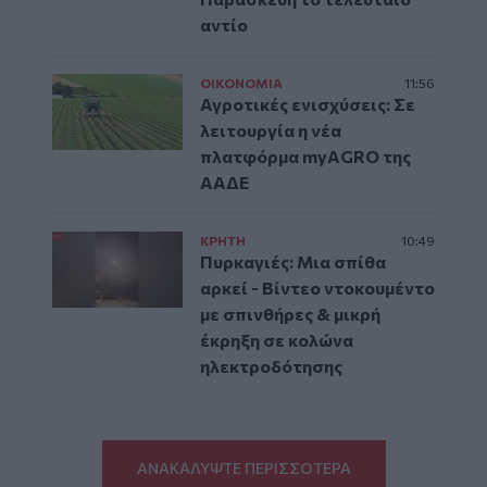
αντίο
ΟΙΚΟΝΟΜΙΑ
11:56
Αγροτικές ενισχύσεις: Σε
λειτουργία η νέα
πλατφόρμα myAGRO της
ΑΑΔΕ
ΚΡΗΤΗ
10:49
Πυρκαγιές: Μια σπίθα
αρκεί - Βίντεο ντοκουμέντο
με σπινθήρες & μικρή
έκρηξη σε κολώνα
ηλεκτροδότησης
ΑΝΑΚΑΛΥΨΤΕ ΠΕΡΙΣΣΟΤΕΡΑ