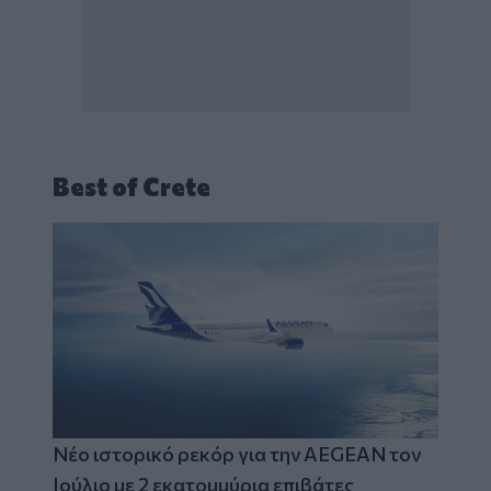
Best of Crete
Νέο ιστορικό ρεκόρ για την AEGEAN τον
Ιούλιο με 2 εκατομμύρια επιβάτες