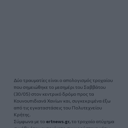
Δύο τραυματίες είναι ο απολογισμός
τροχαίου
που σημειώθηκε το μεσημέρι του Σαββάτου
(30/05) στον κεντρικό δρόμο προς τα
Κουνουπιδιανά
Χανίων
και, συγκεκριμένα έξω
από τις εγκαταστάσεις του Πολυτεχνείου
Κρήτης.
Σύμφωνα με το
ertnews.gr,
το τροχαίο ατύχημα