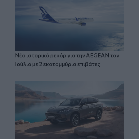
Νέο ιστορικό ρεκόρ για την AEGEAN τον
Ιούλιο με 2 εκατομμύρια επιβάτες