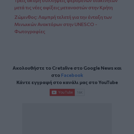
Τρεις ακόμη συλλήψεις φερόμενων διακινητών
μετά τις νέες αφίξεις μεταναστών στην Κρήτη
Ζώμινθος: Λαμπρή τελετή για την ένταξη των
Μινωικών Ανακτόρων στην UNESCO -
Φωτογραφίες
Ακολουθήστε το Cretalive στο
Google News
και
στο
Facebook
Κάντε εγγραφή στο κανάλι μας στο
YouTube