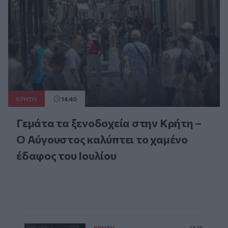
ΚΡΗΤΗ
14:40
Γεμάτα τα ξενοδοχεία στην Κρήτη –
Ο Αύγουστος καλύπτει το χαμένο
έδαφος του Ιουλίου
ΚΡΗΤΗ
13:16