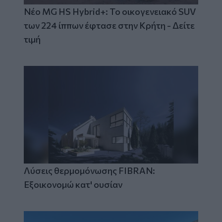
Νέο MG HS Hybrid+: Το οικογενειακό SUV
των 224 ίππων έφτασε στην Κρήτη - Δείτε
τιμή
Λύσεις θερμομόνωσης FIBRAN:
Εξοικονομώ κατ' ουσίαν