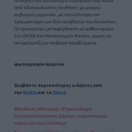
συνέβη όταν αυτοκίνητο συγκρούστηκε κάτω
από αδιευκρίνιστες συνθήκες με μικρού
κυβισμού μηχανάκι, με αποτέλεσμα τον
τραυματισμό των δύο αναβατών του δικύκλου.
Οι τραυματίες μεταφέρθηκαν με ασθενοφόρο
του ΕΚΑΒ στο Νοσοκομείο Χανίων, χωρίς να
αντιμετωπίζουν σοβαρά προβλήματα.
φωτογραφία αρχείου
Διαβάστε περισσότερες ειδήσεις από
την
Κρήτη
και τα
Χανιά
Μενέλαος Μποκέας: «Περισσότερη
εμπιστοσύνη στους Δήμους, περισσότεροι
πόροι για τους πολίτες»