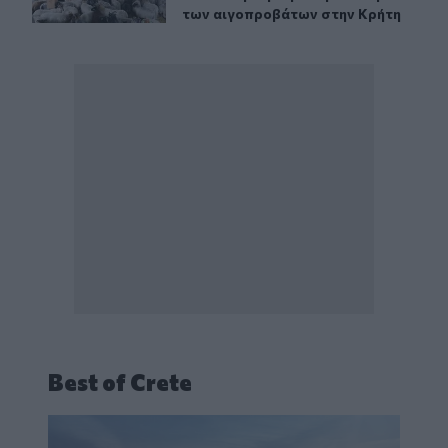
των αιγοπροβάτων στην Κρήτη
Best of Crete