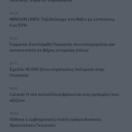
14:24
MINOAN LINES: Ταξιδεύουμε στη Μήλο με εκπτώσεις
έως 50%
14:22
Γερμανία: Συνελήφθη Ουκρανός που κατηγορείται για
κατασκοπεία σε βάρος εταιρείας όπλων
14:11
Σχεδόν 16.000 ξένοι στρατιώτες πολεμούν στην
Ουκρανία
14:10
Caravel: Η νέα πολυτέλεια βρίσκεται στις εμπειρίες που
αξίζουν
14:03
Πέθανε ο εμβληματικός Ιταλός τραγουδοποιός
Φραντσέσκο Γκουτσίνι