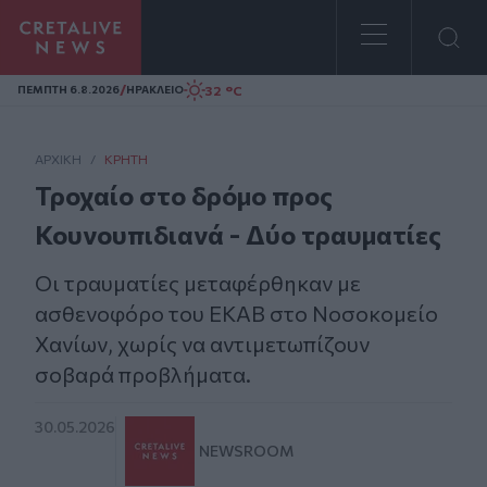
Homepage
/
32 °C
ΠΕΜΠΤΗ 6.8.2026
ΗΡΑΚΛΕΙΟ
ΑΡΧΙΚΗ
/
ΚΡΉΤΗ
Τροχαίο στο δρόμο προς
Κουνουπιδιανά - Δύο τραυματίες
Οι τραυματίες μεταφέρθηκαν με
ασθενοφόρο του ΕΚΑΒ στο Νοσοκομείο
Χανίων, χωρίς να αντιμετωπίζουν
σοβαρά προβλήματα.
30.05.2026
NEWSROOM