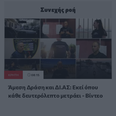
Συνεχής ροή
ΚΡΗΤΗ
08:15
Άμεση Δράση και ΔΙ.ΑΣ: Εκεί όπου
κάθε δευτερόλεπτο μετράει - Βίντεο