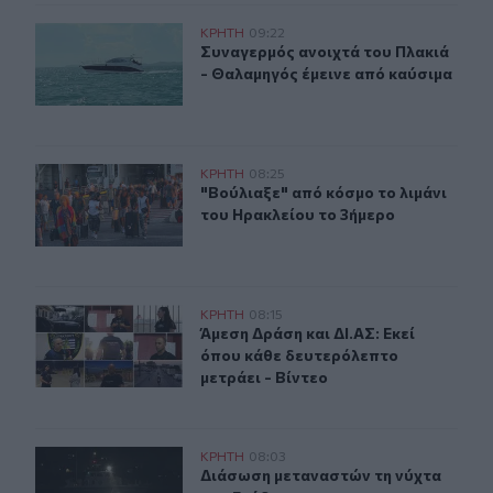
Συναγερμός ανοιχτά του Πλακιά - Θαλαμηγός έμεινε απ
ΚΡΗΤΗ
09:22
Συναγερμός ανοιχτά του Πλακιά - 
Συναγερμός ανοιχτά του Πλακιά
- Θαλαμηγός έμεινε από καύσιμα
"Βούλιαξε" από κόσμο το λιμάνι του Ηρακλείου το 3ήμε
ΚΡΗΤΗ
08:25
"Βούλιαξε" από κόσμο το λιμάνι το
"Βούλιαξε" από κόσμο το λιμάνι
του Ηρακλείου το 3ήμερο
Άμεση Δράση και ΔΙ.ΑΣ: Εκεί όπου κάθε δευτερόλεπτο με
ΚΡΗΤΗ
08:15
Άμεση Δράση και ΔΙ.ΑΣ: Εκεί όπου κ
Άμεση Δράση και ΔΙ.ΑΣ: Εκεί
όπου κάθε δευτερόλεπτο
μετράει - Βίντεο
Διάσωση μεταναστών τη νύχτα στη Γαύδο
ΚΡΗΤΗ
08:03
Διάσωση μεταναστών τη νύχτα στη 
Διάσωση μεταναστών τη νύχτα