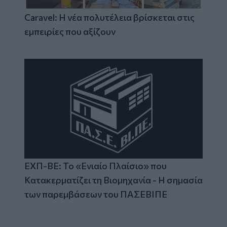
Caravel: Η νέα πολυτέλεια βρίσκεται στις
εμπειρίες που αξίζουν
ΕΧΠ-ΒΕ: Το «Ενιαίο Πλαίσιο» που
Κατακερματίζει τη Βιομηχανία - Η σημασία
των παρεμβάσεων του ΠΑΣΕΒΙΠΕ