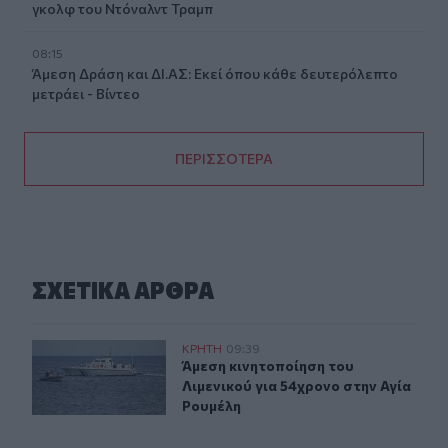
γκολφ του Ντόναλντ Τραμπ
08:15
Άμεση Δράση και ΔΙ.ΑΣ: Εκεί όπου κάθε δευτερόλεπτο
μετράει - Βίντεο
ΠΕΡΙΣΣΟΤΕΡΑ
ΣΧΕΤΙΚA AΡΘΡΑ
Άμεση κινητοποίηση του Λιμενικού για 54χρονο στην Α
ΚΡΗΤΗ
09:39
Άμεση κινητοποίηση του Λιμενικού 
Άμεση κινητοποίηση του
Λιμενικού για 54χρονο στην Αγία
Ρουμέλη