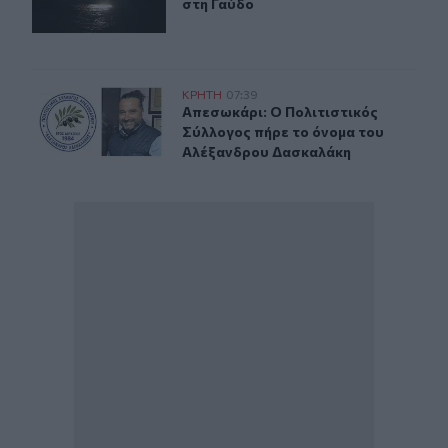
στη Γαύδο
Απεσωκάρι: Ο Πολιτιστικός Σύλλογος πήρε το όνομα 
ΚΡΗΤΗ
07:39
Απεσωκάρι: Ο Πολιτιστικός Σύλλο
Απεσωκάρι: Ο Πολιτιστικός
Σύλλογος πήρε το όνομα του
Αλέξανδρου Δασκαλάκη