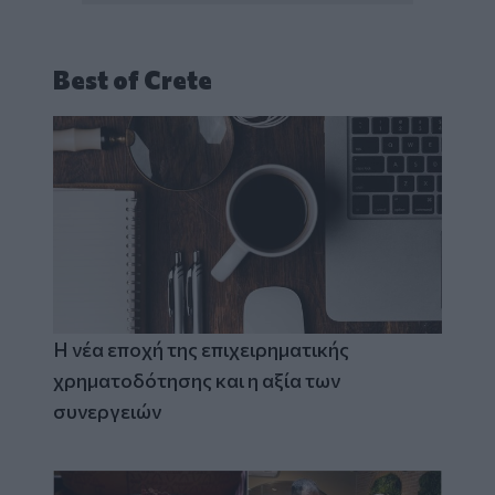
Best of Crete
Η νέα εποχή της επιχειρηματικής
χρηματοδότησης και η αξία των
συνεργειών