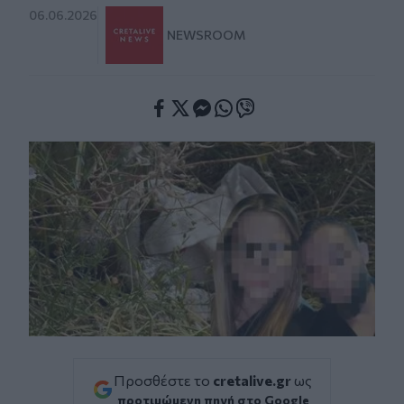
06.06.2026
NEWSROOM
Facebook
Twitter
Messenger
Whatsapp
Viber
Προσθέστε το
cretalive.gr
ως
προτιμώμενη πηγή στο Google