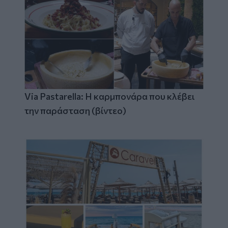
Via Pastarella: Η καρμπονάρα που κλέβει
την παράσταση (βίντεο)