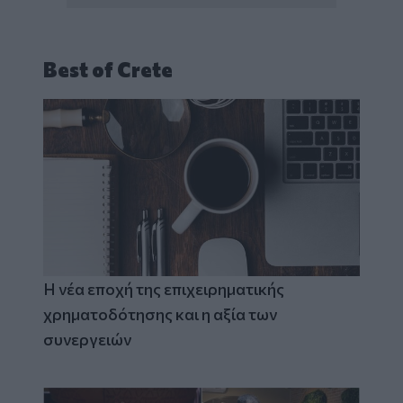
Best of Crete
Η νέα εποχή της επιχειρηματικής
χρηματοδότησης και η αξία των
συνεργειών