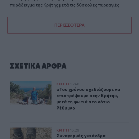
παράδειγμα της Κρήτης μετά τις δύσκολες πυρκαγιές
ΠΕΡΙΣΣΟΤΕΡΑ
ΣΧΕΤΙΚA AΡΘΡΑ
«Του χρόνου σχεδιάζουμε να επιστρέψουμε στην Κρήτη»
ΚΡΗΤΗ
15:40
«Του χρόνου σχεδιάζουμε να επιστρ
«Του χρόνου σχεδιάζουμε να
επιστρέψουμε στην Κρήτη»,
μετά τη φωτιά στο νότιο
Ρέθυμνο
Συναγερμός για άνδρα περιπατητή που ζήτησε τις πρώτ
ΚΡΗΤΗ
15:29
Συναγερμός για άνδρα περιπατητή 
Συναγερμός για άνδρα