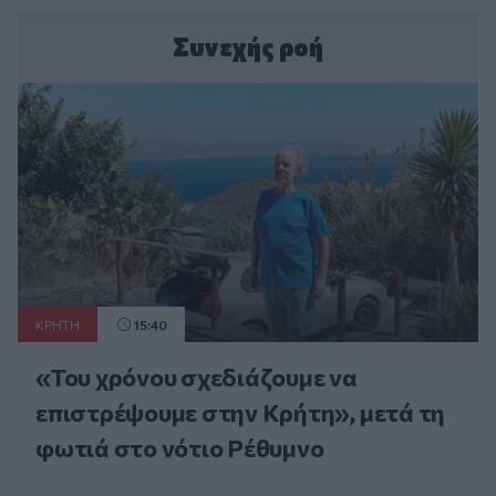
Συνεχής ροή
ΚΡΗΤΗ
15:40
«Του χρόνου σχεδιάζουμε να
επιστρέψουμε στην Κρήτη», μετά τη
φωτιά στο νότιο Ρέθυμνο