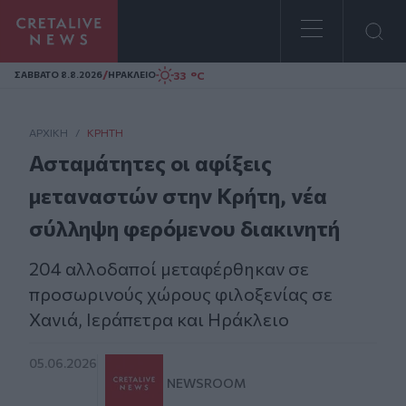
Homepage
/
33 °C
ΣAΒΒΑΤΟ 8.8.2026
ΗΡΑΚΛΕΙΟ
ΑΡΧΙΚΗ
/
ΚΡΉΤΗ
Ασταμάτητες οι αφίξεις
μεταναστών στην Κρήτη, νέα
σύλληψη φερόμενου διακινητή
204 αλλοδαποί μεταφέρθηκαν σε
προσωρινούς χώρους φιλοξενίας σε
Χανιά, Ιεράπετρα και Ηράκλειο
05.06.2026
NEWSROOM