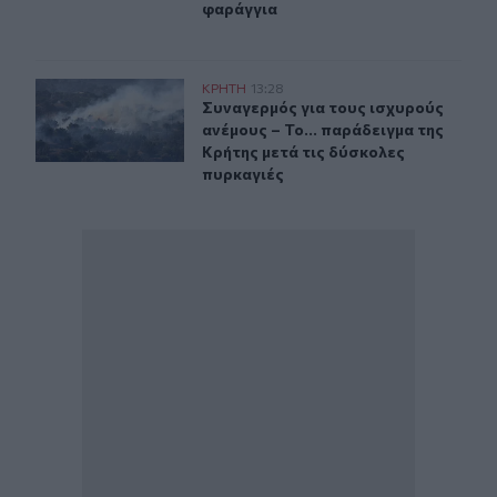
φαράγγια
Συναγερμός για τους ισχυρούς ανέμους – Το... παράδειγ
ΚΡΗΤΗ
13:28
Συναγερμός για τους ισχυρούς ανέμ
Συναγερμός για τους ισχυρούς
ανέμους – Το... παράδειγμα της
Κρήτης μετά τις δύσκολες
πυρκαγιές