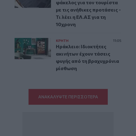
φάκελος για τον τουρίστα
με τις ανήθικες προτάσεις -
Τι λέει η ΕΛ.ΑΣ για τη
10χρονη
ΚΡΗΤΗ
11:05
Ηράκλειο: Ιδιοκτήτες
ακινήτων έχουν τάσεις
φυγής από τη βραχυχρόνια
μίσθωση
ΑΝΑΚΑΛΥΨΤΕ ΠΕΡΙΣΣΟΤΕΡΑ