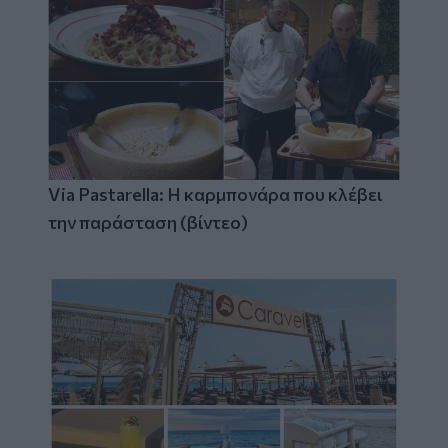
Via Pastarella: Η καρμπονάρα που κλέβει
την παράσταση (βίντεο)