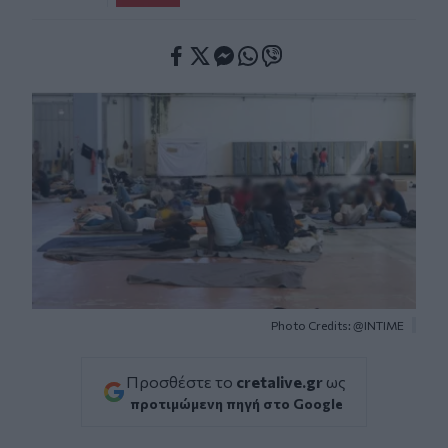
Facebook
Twitter
Messenger
Whatsapp
Viber
Photo Credits: @INTIME
Προσθέστε το
cretalive.gr
ως
προτιμώμενη πηγή στο Google