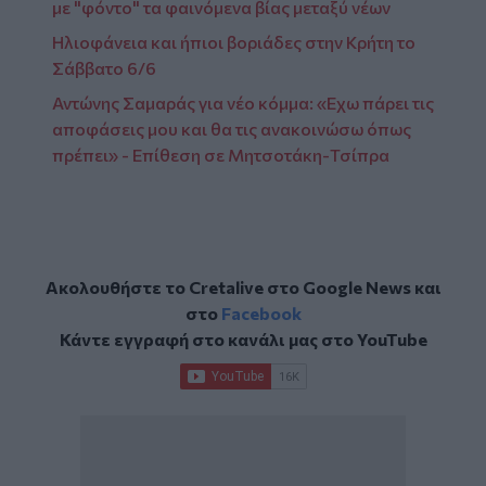
με "φόντο" τα φαινόμενα βίας μεταξύ νέων
Ηλιοφάνεια και ήπιοι βοριάδες στην Κρήτη το
Σάββατο 6/6
Αντώνης Σαμαράς για νέο κόμμα: «Εχω πάρει τις
αποφάσεις μου και θα τις ανακοινώσω όπως
πρέπει» - Επίθεση σε Μητσοτάκη-Τσίπρα
Ακολουθήστε το Cretalive στο
Google News
και
στο
Facebook
Κάντε εγγραφή στο κανάλι μας στο
YouTube