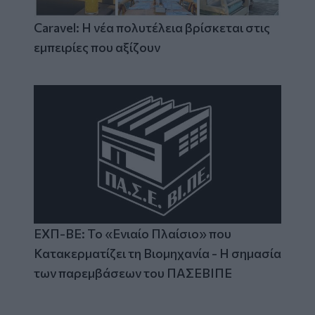
Caravel: Η νέα πολυτέλεια βρίσκεται στις
εμπειρίες που αξίζουν
ΕΧΠ-ΒΕ: Το «Ενιαίο Πλαίσιο» που
Κατακερματίζει τη Βιομηχανία - Η σημασία
των παρεμβάσεων του ΠΑΣΕΒΙΠΕ