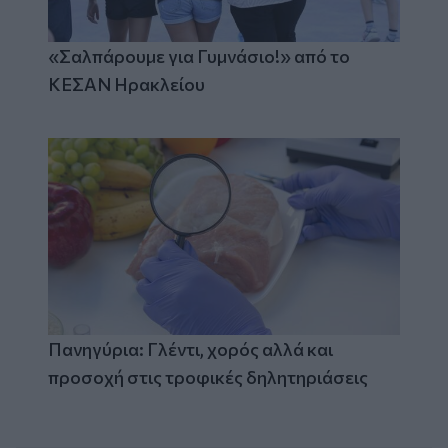
«Σαλπάρουμε για Γυμνάσιο!» από το
ΚΕΣΑΝ Ηρακλείου
Πανηγύρια: Γλέντι, χορός αλλά και
προσοχή στις τροφικές δηλητηριάσεις