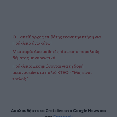
Ο... απείθαρχος επιβάτης έκανε την πτήση για
Ηράκλειο άνω κάτω!
Μεσσαρά: Δύο μαθητές πίσω από παραλαβή
δέματος με ναρκωτικά
Ηράκλειο: Ξεσηκώνονται για τη δομή
μεταναστών στο παλιό ΚΤΕΟ - "Μα, είναι
τρελοί;"
Ακολουθήστε το Cretalive στο
Google News
και
στο
Facebook