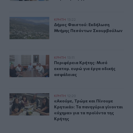
Δήμος Φαιστού: Εκδήλωση Μνήμης Πεσόντων Σκουρβο
ΚΡΗΤΗ
13:22
Δήμος Φαιστού: Εκδήλωση Μνήμης
Δήμος Φαιστού: Εκδήλωση
Μνήμης Πεσόντων Σκουρβούλων
Περιφέρεια Κρήτης: Μισό εκατομ. ευρώ για έργα οδική
ΚΡΗΤΗ
13:11
Περιφέρεια Κρήτης: Μισό εκατομ. ε
Περιφέρεια Κρήτης: Μισό
εκατομ. ευρώ για έργα οδικής
ασφάλειας
«Ακούμε, Τρώμε και Πίνουμε Κρητικά»: Τα πανηγύρια γί
ΚΡΗΤΗ
12:20
«Ακούμε, Τρώμε και Πίνουμε Κρητικ
«Ακούμε, Τρώμε και Πίνουμε
Κρητικά»: Τα πανηγύρια γίνονται
«όχημα» για τα προϊόντα της
Κρήτης