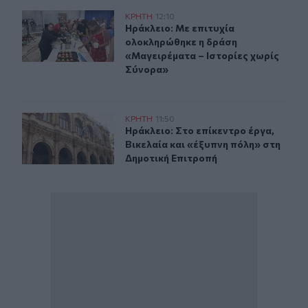
Ηράκλειο: Με επιτυχία ολοκληρώθηκε η δράση «Μαγειρ
ΚΡΗΤΗ
12:10
Ηράκλειο: Με επιτυχία ολοκληρώθη
Ηράκλειο: Με επιτυχία
ολοκληρώθηκε η δράση
«Μαγειρέματα – Ιστορίες χωρίς
Σύνορα»
Ηράκλειο: Συνεδριάζει την Τρίτη η Δημοτική Επιτροπή - 
ΚΡΗΤΗ
11:50
Ηράκλειο: Στο επίκεντρο έργα, Βικ
Ηράκλειο: Στο επίκεντρο έργα,
Βικελαία και «έξυπνη πόλη» στη
Δημοτική Επιτροπή