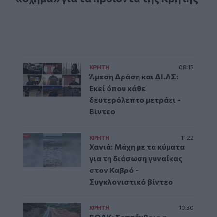
ΚΡΗΤΗ
08:15
Άμεση Δράση και ΔΙ.ΑΣ:
Εκεί όπου κάθε
δευτερόλεπτο μετράει -
Βίντεο
ΚΡΗΤΗ
11:22
Χανιά: Μάχη με τα κύματα
για τη διάσωση γυναίκας
στον Καβρό -
Συγκλονιστικό βίντεο
ΚΡΗΤΗ
10:30
ΒΟΑΚ: Σεπτέμβριο η