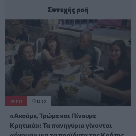
Συνεχής ροή
ΚΡΗΤΗ
12:20
«Ακούμε, Τρώμε και Πίνουμε
Κρητικά»: Τα πανηγύρια γίνονται
«όχημα» για τα προϊόντα της Κρήτης