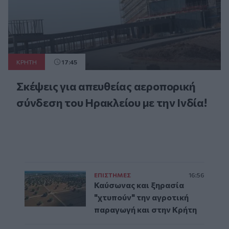
ΚΡΗΤΗ
17:45
Σκέψεις για απευθείας αεροπορική
σύνδεση του Ηρακλείου με την Ινδία!
ΕΠΙΣΤΗΜΕΣ
16:56
Καύσωνας και ξηρασία
"χτυπούν" την αγροτική
παραγωγή και στην Κρήτη