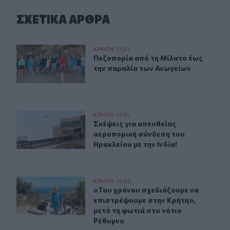
ΣΧΕΤΙΚA AΡΘΡΑ
Πεζοπορία από τη Μίλατο έως την παραλία των Ανωγεί
ΚΡΗΤΗ
17:51
Πεζοπορία από τη Μίλατο έως την 
Πεζοπορία από τη Μίλατο έως
την παραλία των Ανωγείων
Σκέψεις για απευθείας αεροπορική σύνδεση του Ηρακλεί
ΚΡΗΤΗ
17:45
Σκέψεις για απευθείας αεροπορική 
Σκέψεις για απευθείας
αεροπορική σύνδεση του
Ηρακλείου με την Ινδία!
«Του χρόνου σχεδιάζουμε να επιστρέψουμε στην Κρήτη»
ΚΡΗΤΗ
15:40
«Του χρόνου σχεδιάζουμε να επιστρ
«Του χρόνου σχεδιάζουμε να
επιστρέψουμε στην Κρήτη»,
μετά τη φωτιά στο νότιο
Ρέθυμνο