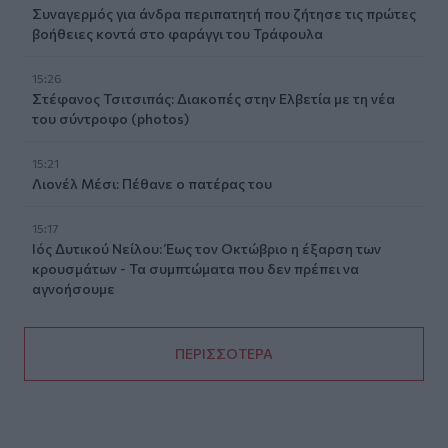
Συναγερμός για άνδρα περιπατητή που ζήτησε τις πρώτες
βοήθειες κοντά στο φαράγγι του Τράφουλα
15:26
Στέφανος Τσιτσιπάς: Διακοπές στην Ελβετία με τη νέα
του σύντροφο (photos)
15:21
Λιονέλ Μέσι: Πέθανε ο πατέρας του
15:17
Ιός Δυτικού Νείλου: Έως τον Οκτώβριο η έξαρση των
κρουσμάτων - Τα συμπτώματα που δεν πρέπει να
αγνοήσουμε
ΠΕΡΙΣΣΟΤΕΡΑ