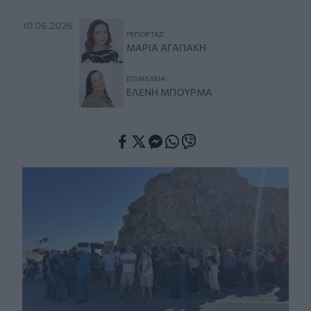
10.06.2026
ΡΕΠΟΡΤΆΖ:
ΜΑΡΊΑ ΑΓΑΠΆΚΗ
ΕΠΙΜΈΛΕΙΑ:
ΕΛΈΝΗ ΜΠΟΥΡΜΆ
Facebook
Twitter
Messenger
Whatsapp
Viber