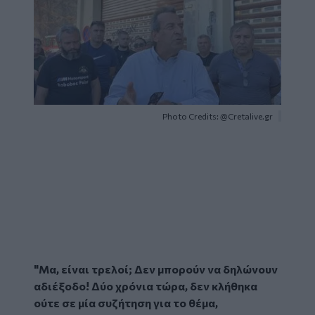
Photo Credits: @Cretalive.gr
"Μα, είναι τρελοί; Δεν μπορούν να δηλώνουν
αδιέξοδο! Δύο χρόνια τώρα, δεν κλήθηκα
ούτε σε μία συζήτηση για το θέμα,