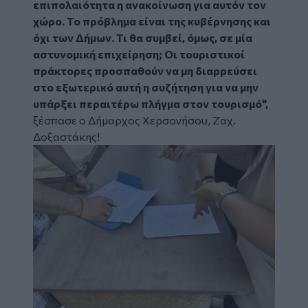
επιπολαιότητα η ανακοίνωση για αυτόν τον
χώρο. Το πρόβλημα είναι της κυβέρνησης και
όχι των Δήμων. Τι θα συμβεί, όμως, σε μία
αστυνομική επιχείρηση; Οι τουριστικοί
πράκτορες προσπαθούν να μη διαρρεύσει
στο εξωτερικό αυτή η συζήτηση για να μην
υπάρξει περαιτέρω πλήγμα στον τουρισμό",
ξέσπασε ο Δήμαρχος Χερσονήσου, Ζαχ.
Δοξαστάκης!
Image