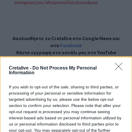
απόφαση του Μητροπολίτη Κισσάμου
Ακολουθήστε το Cretalive στο
Google News
και
στο
Facebook
Κάντε εγγραφή στο κανάλι μας στο
YouTube
Cretalive -
Do Not Process My Personal
Information
If you wish to opt-out of the sale, sharing to third parties, or
processing of your personal or sensitive information for
targeted advertising by us, please use the below opt-out
section to confirm your selection. Please note that after your
opt-out request is processed you may continue seeing
interest-based ads based on personal information utilized by
us or personal information disclosed to third parties prior to
your opt-out. You may separately opt-out of the further