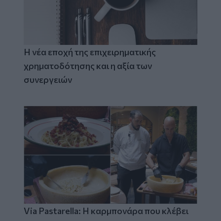
Η νέα εποχή της επιχειρηματικής
χρηματοδότησης και η αξία των
συνεργειών
Via Pastarella: Η καρμπονάρα που κλέβει