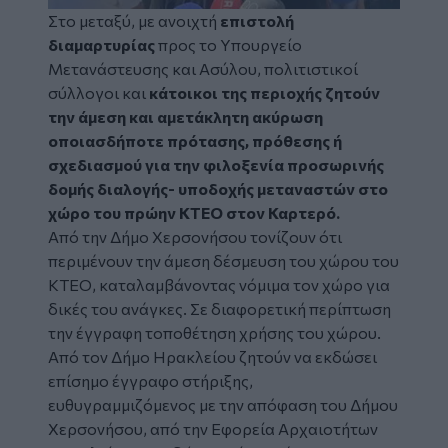
Στο μεταξύ, με ανοιχτή
επιστολή
διαμαρτυρίας
προς το Υπουργείο
Μετανάστευσης και Ασύλου, πολιτιστικοί
σύλλογοι και
κάτοικοι της περιοχής ζητούν
την άμεση και αμετάκλητη ακύρωση
οποιασδήποτε πρότασης, πρόθεσης ή
σχεδιασμού για την φιλοξενία προσωρινής
δομής διαλογής- υποδοχής μεταναστών στο
χώρο του πρώην ΚΤΕΟ στον Καρτερό.
Από την Δήμο Χερσονήσου τονίζουν ότι
περιμένουν την άμεση δέσμευση του χώρου του
ΚΤΕΟ, καταλαμβάνοντας νόμιμα τον χώρο για
δικές του ανάγκες. Σε διαφορετική περίπτωση
την έγγραφη τοποθέτηση χρήσης του χώρου.
Από τον Δήμο Ηρακλείου ζητούν να εκδώσει
επίσημο έγγραφο στήριξης,
ευθυγραμμιζόμενος με την απόφαση του Δήμου
Χερσονήσου, από την Εφορεία Αρχαιοτήτων