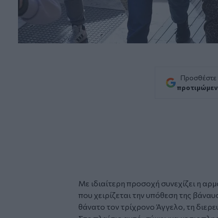
Προσθέστε
προτιμώμεν
Με ιδιαίτερη προσοχή συνεχίζει η αρμ
που χειρίζεται την υπόθεση της βάνα
θάνατο τον τρίχρονο
Άγγελο
, τη διερ