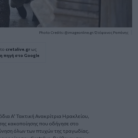
Photo Credits: @imageonline.gr/Στέφανος Ραπάνης
 το
cretalive.gr
ως
η πηγή στο Google
όδια Α' Τακτική Ανακρίτρια
Ηρακλείου
,
υσης
κακοποίησης
που οδήγησε στο
εύνηση όλων των πτυχών της τραγωδίας.