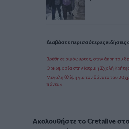
Διαβάστε περισσότερες ειδήσεις 
Βρέθηκε αιμόφυρτος, στην άκρη του δρ
Ορκωμοσία στην Ιατρική Σχολή Κρήτης
Μεγάλη θλίψη για τον θάνατο του 20χ
πάντα»
Ακολουθήστε το Cretalive στ