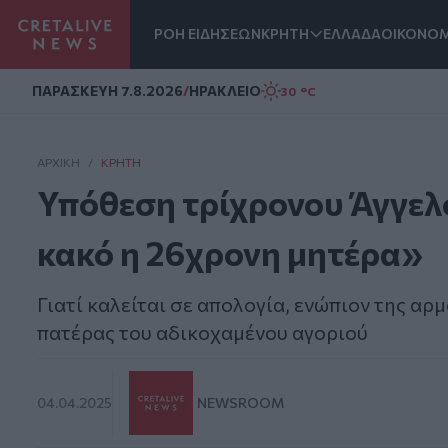
ΡΟΗ ΕΙΔΗΣΕΩΝ
ΚΡΗΤΗ
ΕΛΛΑΔΑ
ΟΙΚΟΝΟΜ
Homepage
ΠΑΡΑΣΚΕΥΗ 7.8.2026
/
ΗΡΑΚΛΕΙΟ
30 °C
ΑΡΧΙΚΗ
/
ΚΡΉΤΗ
Υπόθεση τρίχρονου Άγγελου
κακό η 26χρονη μητέρα»
Γιατί καλείται σε απολογία, ενώπιον της αρ
πατέρας του αδικοχαμένου αγοριού
04.04.2025
NEWSROOM