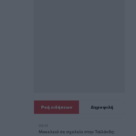
Ροή ειδήσεων
Δημοφιλή
09:13
Μακελειό σε σχολείο στην Ταϊλάνδη: