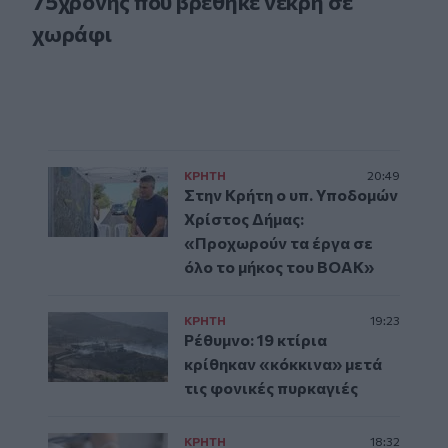
75χρονης που βρέθηκε νεκρή σε
χωράφι
ΚΡΗΤΗ
20:49
Στην Κρήτη ο υπ. Υποδομών
Χρίστος Δήμας:
«Προχωρούν τα έργα σε
όλο το μήκος του ΒΟΑΚ»
ΚΡΗΤΗ
19:23
Ρέθυμνο: 19 κτίρια
κρίθηκαν «κόκκινα» μετά
τις φονικές πυρκαγιές
ΚΡΗΤΗ
18:32