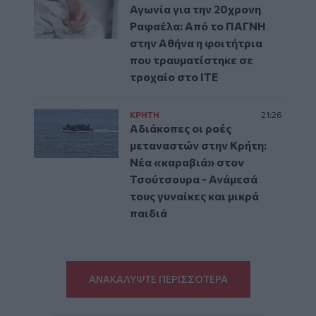
Αγωνία για την 20χρονη
Ραφαέλα: Από το ΠΑΓΝΗ
στην Αθήνα η φοιτήτρια
που τραυματίστηκε σε
τροχαίο στο ΙΤΕ
ΚΡΗΤΗ
21:26
Αδιάκοπες οι ροές
μεταναστών στην Κρήτη:
Νέα «καραβιά» στον
Τσούτσουρα - Ανάμεσά
τους γυναίκες και μικρά
παιδιά
ΑΝΑΚΑΛΥΨΤΕ ΠΕΡΙΣΣΟΤΕΡΑ