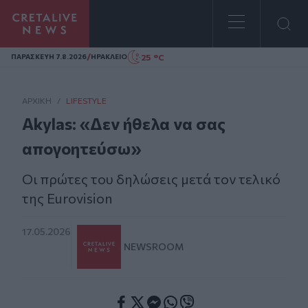
Homepage
/
25 °C
ΠΑΡΑΣΚΕΥΗ 7.8.2026
ΗΡΑΚΛΕΙΟ
ΑΡΧΙΚΗ
/
LIFESTYLE
Akylas: «Δεν ήθελα να σας
απογοητεύσω»
Οι πρώτες του δηλώσεις μετά τον τελικό
της Eurovision
17.05.2026
NEWSROOM