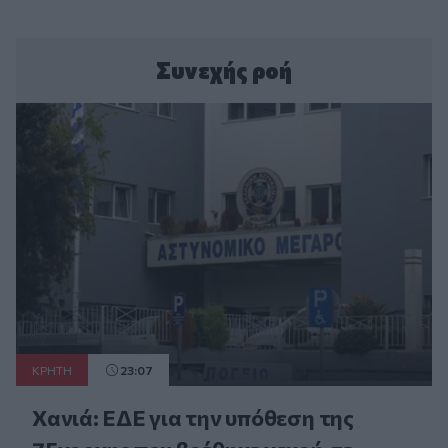
Συνεχής ροή
ΚΡΗΤΗ
23:07
Χανιά: ΕΔΕ για την υπόθεση της