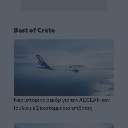
Best of Crete
Νέο ιστορικό ρεκόρ για την AEGEAN τον
Ιούλιο με 2 εκατομμύρια επιβάτες