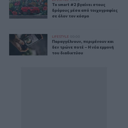
Το smart #2 βγαίνει στους δρόμους μέσα από τοιχογραφ
Το smart #2 βγαίνει στους δρόμους
Το smart #2 βγαίνει στους
δρόμους μέσα από τοιχογραφίες
σε όλον τον κόσμο
Παραγγέλνουν, περιμένουν και δεν τρώνε ποτέ – Η νέα 
LIFESTYLE
00:00
Παραγγέλνουν, περιμένουν και δεν 
Παραγγέλνουν, περιμένουν και
δεν τρώνε ποτέ – Η νέα εμμονή
του διαδικτύου