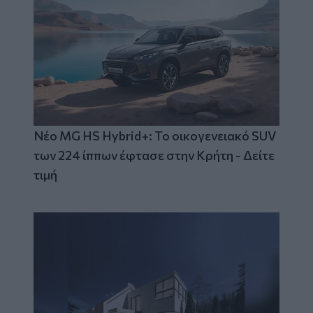
Νέο MG HS Hybrid+: Το οικογενειακό SUV
των 224 ίππων έφτασε στην Κρήτη - Δείτε
τιμή