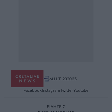
Μ.Η.Τ. 232065
Facebook
Instagram
Twitter
Youtube
ΕΙΔΗΣΕΙΣ