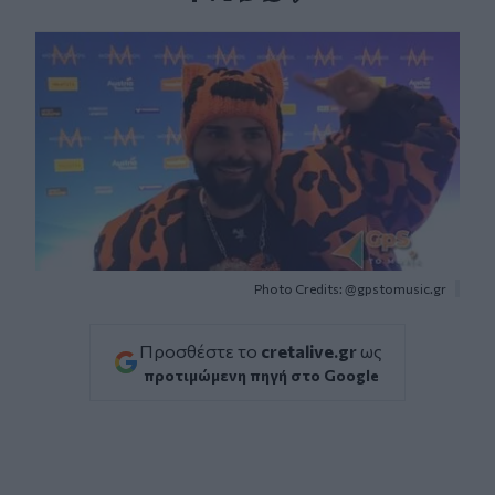
Facebook
Twitter
Messenger
Whatsapp
Viber
Photo Credits: @gpstomusic.gr
Προσθέστε το
cretalive.gr
ως
προτιμώμενη πηγή στο Google