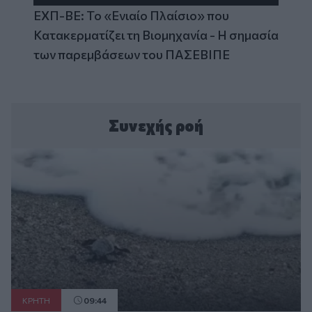
ΕΧΠ-ΒΕ: Το «Ενιαίο Πλαίσιο» που
Κατακερματίζει τη Βιομηχανία - Η σημασία
των παρεμβάσεων του ΠΑΣΕΒΙΠΕ
Συνεχής ροή
ΚΡΗΤΗ
09:44