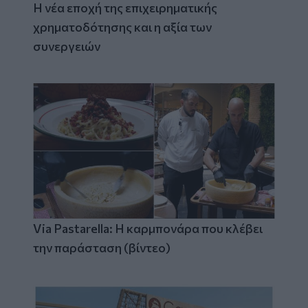
Η νέα εποχή της επιχειρηματικής
χρηματοδότησης και η αξία των
συνεργειών
Via Pastarella: Η καρμπονάρα που κλέβει
την παράσταση (βίντεο)