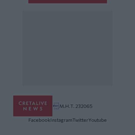
Μ.Η.Τ. 232065
Facebook
Instagram
Twitter
Youtube