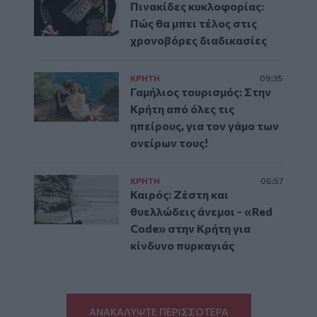
Πινακίδες κυκλοφορίας:
Πώς θα μπει τέλος στις
χρονοβόρες διαδικασίες
ΚΡΗΤΗ
09:35
Γαμήλιος τουρισμός: Στην
Κρήτη από όλες τις
ηπείρους, για τον γάμο των
ονείρων τους!
ΚΡΗΤΗ
06:57
Καιρός: Ζέστη και
θυελλώδεις άνεμοι - «Red
Code» στην Κρήτη για
κίνδυνο πυρκαγιάς
ΑΝΑΚΑΛΥΨΤΕ ΠΕΡΙΣΣΟΤΕΡΑ