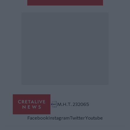
Μ.Η.Τ. 232065
Facebook
Instagram
Twitter
Youtube