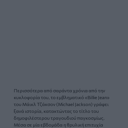
Περισσότερα από σαράντα χρόνια από την
κυκλοφορία του, το εμβληματικό «Billie Jean»
του Μάικλ Τζάκσον (Michael Jackson) γράφει
ξανά ιστορία, κατακτώντας το τίτλο του
δημοφιλέστερου τραγουδιού παγκοσμίως.
Μέσα σε μία εβδομάδα η θρυλική επιτυχία