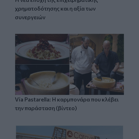
χρηματοδότησης και η αξία των
συνεργειών
Via Pastarella: Η καρμπονάρα που κλέβει
την παράσταση (βίντεο)