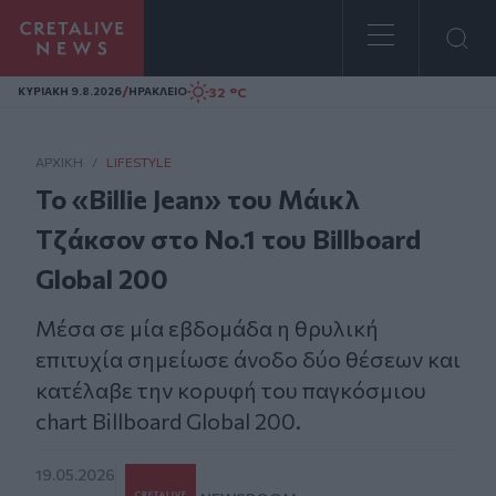
Homepage
/
32 °C
ΚΥΡΙΑΚΗ 9.8.2026
ΗΡΑΚΛΕΙΟ
ΑΡΧΙΚΗ
/
LIFESTYLE
Το «Billie Jean» του Μάικλ
Τζάκσον στο Νο.1 του Billboard
Global 200
Μέσα σε μία εβδομάδα η θρυλική
επιτυχία σημείωσε άνοδο δύο θέσεων και
κατέλαβε την κορυφή του παγκόσμιου
chart Billboard Global 200.
19.05.2026