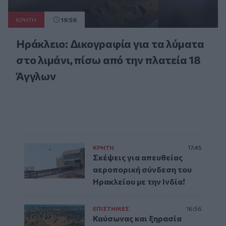
ΚΡΗΤΗ
19:59
Ηράκλειο: Δικογραφία για τα λύματα
στο λιμάνι, πίσω από την πλατεία 18
Άγγλων
ΚΡΗΤΗ
17:45
Σκέψεις για απευθείας
αεροπορική σύνδεση του
Ηρακλείου με την Ινδία!
ΕΠΙΣΤΗΜΕΣ
16:56
Καύσωνας και ξηρασία