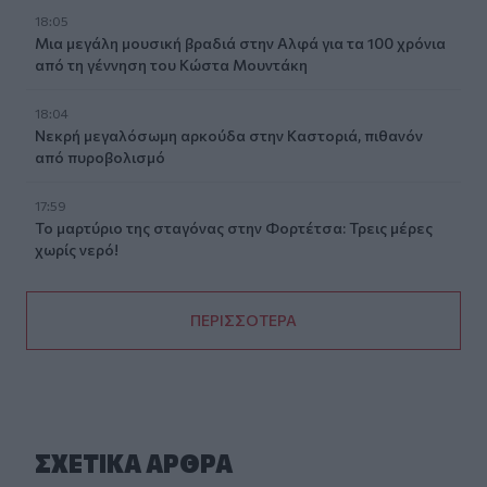
18:05
Μια μεγάλη μουσική βραδιά στην Αλφά για τα 100 χρόνια
από τη γέννηση του Κώστα Μουντάκη
18:04
Νεκρή μεγαλόσωμη αρκούδα στην Καστοριά, πιθανόν
από πυροβολισμό
17:59
Το μαρτύριο της σταγόνας στην Φορτέτσα: Τρεις μέρες
χωρίς νερό!
ΠΕΡΙΣΣΟΤΕΡΑ
ΣΧΕΤΙΚA AΡΘΡΑ