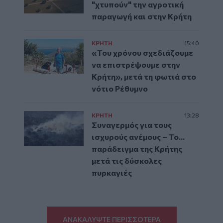
"χτυπούν" την αγροτική
παραγωγή και στην Κρήτη
ΚΡΗΤΗ
15:40
«Του χρόνου σχεδιάζουμε
να επιστρέψουμε στην
Κρήτη», μετά τη φωτιά στο
νότιο Ρέθυμνο
ΚΡΗΤΗ
13:28
Συναγερμός για τους
ισχυρούς ανέμους – Το...
παράδειγμα της Κρήτης
μετά τις δύσκολες
πυρκαγιές
ΑΝΑΚΑΛΥΨΤΕ ΠΕΡΙΣΣΟΤΕΡΑ