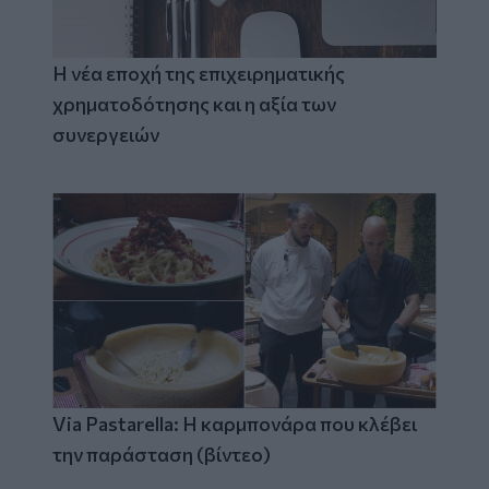
Η νέα εποχή της επιχειρηματικής
χρηματοδότησης και η αξία των
συνεργειών
Via Pastarella: Η καρμπονάρα που κλέβει
την παράσταση (βίντεο)