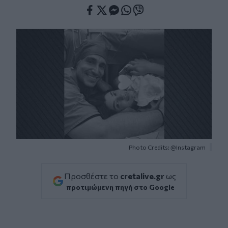
Facebook
Twitter
Messenger
Whatsapp
Viber
Photo Credits: @Instagram
Προσθέστε το
cretalive.gr
ως
προτιμώμενη πηγή στο Google