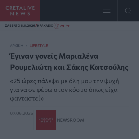
Homepage
/
29 °C
ΣAΒΒΑΤΟ 8.8.2026
ΗΡΑΚΛΕΙΟ
ΑΡΧΙΚΗ
/
LIFESTYLE
Έγιναν γονείς Μαριαλένα
Ρουμελιώτη και Σάκης Κατσούλης
«25 ώρες πάλεψα με όλη μου την ψυχή
για να σε φέρω στον κόσμο όπως είχα
φανταστεί»
07.06.2026
NEWSROOM