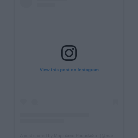
Embed
View this post on Instagram
A post shared by Μαριαλένα Ρουμελιώτη (@marialena.rou)