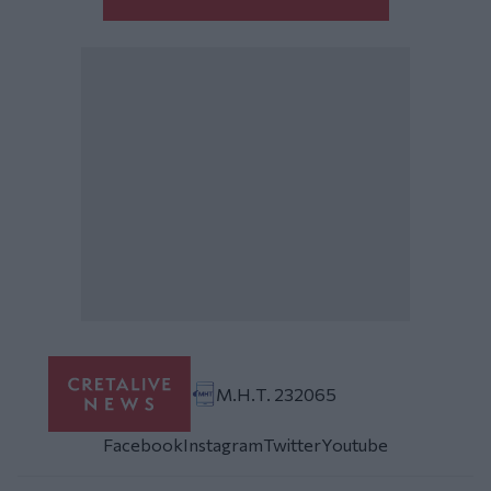
Μ.Η.Τ. 232065
Facebook
Instagram
Twitter
Youtube