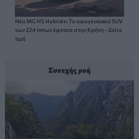
Νέο MG HS Hybrid+: Το οικογενειακό SUV
των 224 ίππων έφτασε στην Κρήτη - Δείτε
τιμή
Συνεχής ροή