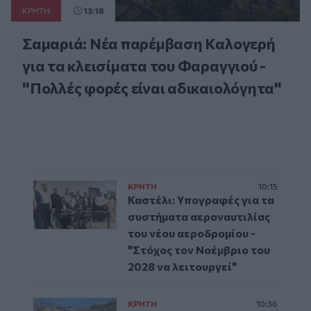
ΚΡΗΤΗ
13:18
Σαμαριά: Νέα παρέμβαση Καλογερή
για τα κλεισίματα του Φαραγγιού -
"Πολλές φορές είναι αδικαιολόγητα"
ΚΡΗΤΗ
10:15
Καστέλι: Υπογραφές για τα
συστήματα αεροναυτιλίας
του νέου αεροδρομίου -
"Στόχος τον Νοέμβριο του
2028 να λειτουργεί"
ΚΡΗΤΗ
10:36