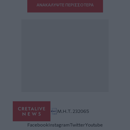
ΑΝΑΚΑΛΥΨΤΕ ΠΕΡΙΣΣΟΤΕΡΑ
Μ.Η.Τ. 232065
Facebook
Instagram
Twitter
Youtube