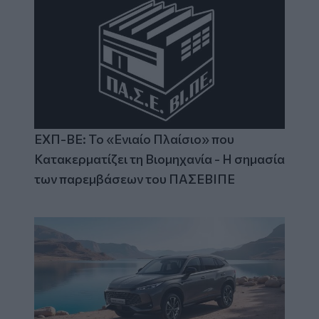
ΕΧΠ-ΒΕ: Το «Ενιαίο Πλαίσιο» που
Κατακερματίζει τη Βιομηχανία - Η σημασία
των παρεμβάσεων του ΠΑΣΕΒΙΠΕ