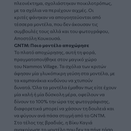
πλεονέκτημα, σχολιάστηκαν ποικιλοτρόπως,
με τα σχόλια να περιέχουν αιχμές. Οι
κριτές φάνηκαν να απογοητεύονται από
τέσσερα μοντέλα, που δεν άκουσαν τις
συμβουλές τους αλλά και του φωτογράφου,
Αποστόλη Κουκουσά.
GNTM: Ποιο μοντέλο αποχώρησε
Το πλατό αποχώρησης, αυτή τη φορά,
πραγματοποιήθηκε στον μαγικό χώρο
του Nammos Village. Τα σχόλια των κριτών
άφησαν μία γλυκόπικρη γεύση στα μοντέλα, με
τα καμπανάκια κινδύνου να χτυπούν
δυνατά. Όλα τα μοντέλα έμαθαν πως είτε έχουν
μία καλή ή μία δύσκολη μέρα, οφείλουν να
δίνουν το 100% την ώρα της φωτογράφισης,
διαφορετικά μπορεί να χάσουν τη δουλειά και
να φύγουν ανά πάσα στιγμή από το GNTM.
Στο τέλος της βραδιάς, η Βίκυ Καγιά
ανακοίνωσε το μοντέλο που δεν τα πήγε τόσο