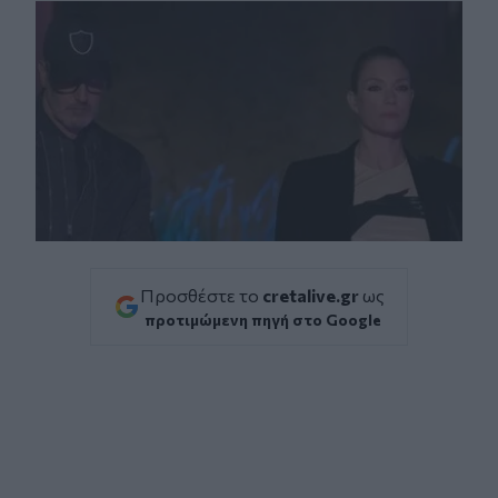
Προσθέστε το
cretalive.gr
ως
προτιμώμενη πηγή στο Google