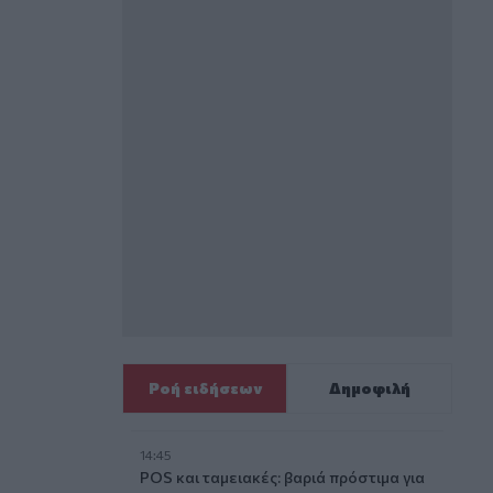
Ροή ειδήσεων
Δημοφιλή
14:45
POS και ταμειακές: βαριά πρόστιμα για