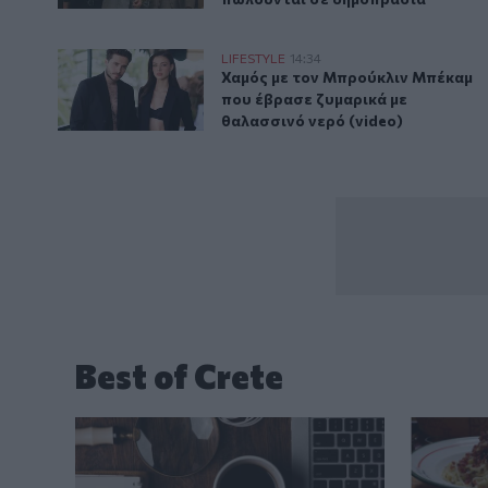
Χαμός με τον Μπρούκλιν Μπέκαμ που έβρασε ζυμαρικ
LIFESTYLE
14:34
Χαμός με τον Μπρούκλιν Μπέκαμ 
Χαμός με τον Μπρούκλιν Μπέκαμ
που έβρασε ζυμαρικά με
θαλασσινό νερό (video)
Best of Crete