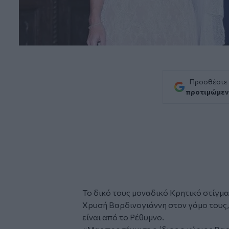
Προσθέστε
προτιμώμεν
Το δικό τους μοναδικό Κρητικό στίγμ
Χρυσή Βαρδινογιάννη
στον γάμο τους
είναι από το Ρέθυμνο.