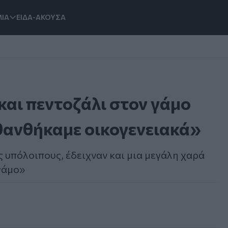
ΙΑ
ΕΙΔΑ-ΑΚΟΥΣΑ
και πεντοζάλι στον γάμο
θανθήκαμε οικογενειακά»
ς υπόλοιπους, έδειχναν και μια μεγάλη χαρά
γάμο»