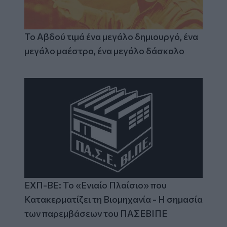
Το Αβδού τιμά ένα μεγάλο δημιουργό, ένα
μεγάλο μαέστρο, ένα μεγάλο δάσκαλο
ΕΧΠ-ΒΕ: Το «Ενιαίο Πλαίσιο» που
Κατακερματίζει τη Βιομηχανία - Η σημασία
των παρεμβάσεων του ΠΑΣΕΒΙΠΕ