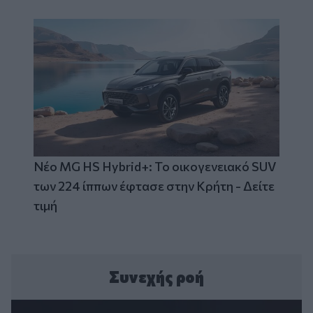
Νέο MG HS Hybrid+: Το οικογενειακό SUV
των 224 ίππων έφτασε στην Κρήτη - Δείτε
τιμή
Συνεχής ροή