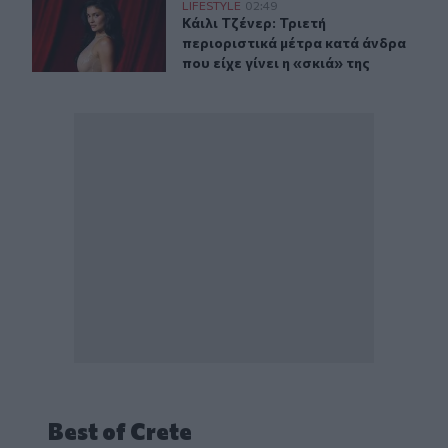
Κάιλι Τζένερ: Τριετή περιοριστικά μέτρα κατά άνδρα που 
LIFESTYLE
02:49
Κάιλι Τζένερ: Τριετή περιοριστικά μ
Κάιλι Τζένερ: Τριετή
περιοριστικά μέτρα κατά άνδρα
που είχε γίνει η «σκιά» της
Best of Crete