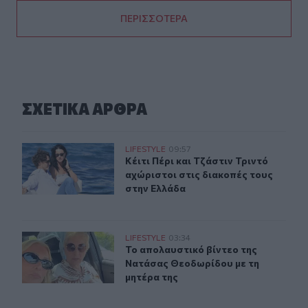
ΠΕΡΙΣΣΟΤΕΡΑ
ΣΧΕΤΙΚA AΡΘΡΑ
Κέιτι Πέρι και Τζάστιν Τριντό αχώριστοι στις διακοπές
LIFESTYLE
09:57
Κέιτι Πέρι και Τζάστιν Τριντό αχώρ
Κέιτι Πέρι και Τζάστιν Τριντό
αχώριστοι στις διακοπές τους
στην Ελλάδα
Το απολαυστικό βίντεο της Νατάσας Θεοδωρίδου με τη
LIFESTYLE
03:34
Το απολαυστικό βίντεο της Νατάσα
Το απολαυστικό βίντεο της
Νατάσας Θεοδωρίδου με τη
μητέρα της