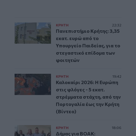
ΚΡΗΤΗ
22:32
Πανεπιστήμιο Κρήτης: 3,35
εκατ. ευρώ από το
Υπουργείο Παιδείας, για το
στεγαστικό επίδομα των
φοιτητών
ΚΡΗΤΗ
19:42
Καλοκαίρι 2026: Η Ευρώπη
στις φλόγες - 5 εκατ.
στρέμματα στάχτη, από την
Πορτογαλία έως την Κρήτη
(Βίντεο)
ΚΡΗΤΗ
18:06
Δήμας για ΒΟΑΚ: