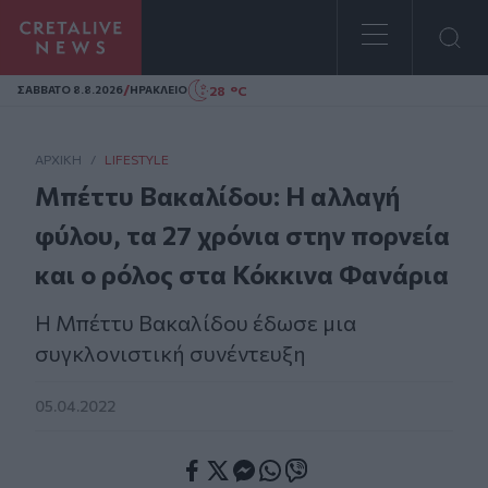
Homepage
/
28 °C
ΣAΒΒΑΤΟ 8.8.2026
ΗΡΑΚΛΕΙΟ
ΑΡΧΙΚΗ
/
LIFESTYLE
Μπέττυ Βακαλίδου: Η αλλαγή
φύλου, τα 27 χρόνια στην πορνεία
και ο ρόλος στα Κόκκινα Φανάρια
Η Μπέττυ Βακαλίδου έδωσε μια
συγκλονιστική συνέντευξη
05.04.2022