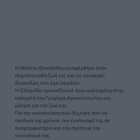
Η Μπέττυ Βακαλίδου αναφέρθηκε στην
περιπετειώδη ζωή της και τις τρομερές
δυσκολίες που έχει περάσει.
Η Ελληνίδα τρανσέξουαλ ήταν καλεσμένη στην
εκπομπή του Γρηγόρη Αρναούτογλου και
μίλησε για την ζωή της.
Για την κακοποίηση που δέχτηκε από τα
παιδικά της χρόνια, τον εγκλεισμό της σε
αναμορφωτήριο και την σχέση με την
οικογένειά της.