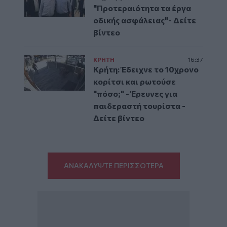
"Προτεραιότητα τα έργα
οδικής ασφάλειας"- Δείτε
βίντεο
ΚΡΗΤΗ
16:37
Κρήτη: Έδειχνε το 10χρονο
κορίτσι και ρωτούσε
"πόσο;" - Έρευνες για
παιδεραστή τουρίστα -
Δείτε βίντεο
ΑΝΑΚΑΛΥΨΤΕ ΠΕΡΙΣΣΟΤΕΡΑ